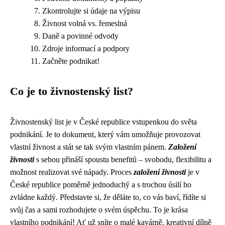
Zkontrolujte si údaje na výpisu
Živnost volná vs. řemeslná
Daně a povinné odvody
Zdroje informací a podpory
Začněte podnikat!
Co je to živnostenský list?
Živnostenský list je v České republice vstupenkou do světa
podnikání. Je to dokument, který vám umožňuje provozovat
vlastní živnost a stát se tak svým vlastním pánem.
Založení
živnosti
s sebou přináší spoustu benefitů – svobodu, flexibilitu a
možnost realizovat své nápady. Proces
založení živnosti
je v
České republice poměrně jednoduchý a s trochou úsilí ho
zvládne každý. Představte si, že děláte to, co vás baví, řídíte si
svůj čas a sami rozhodujete o svém úspěchu. To je krása
vlastního podnikání! Ať už sníte o malé kavárně, kreativní dílně