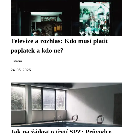
Televize a rozhlas: Kdo musí platit
poplatek a kdo ne?
Ostatní
24. 05. 2026
Jak na žádost o třetí SPZ: Průvodce