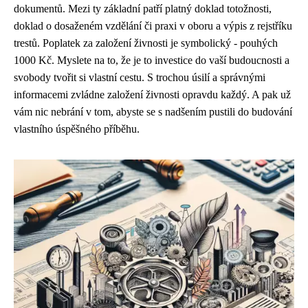
dokumentů. Mezi ty základní patří platný doklad totožnosti,
doklad o dosaženém vzdělání či praxi v oboru a výpis z rejstříku
trestů. Poplatek za založení živnosti je symbolický - pouhých
1000 Kč. Myslete na to, že je to investice do vaší budoucnosti a
svobody tvořit si vlastní cestu. S trochou úsilí a správnými
informacemi zvládne založení živnosti opravdu každý. A pak už
vám nic nebrání v tom, abyste se s nadšením pustili do budování
vlastního úspěšného příběhu.