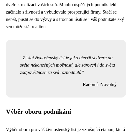
dveře k realizaci vašich snů. Mnoho úspěšných podnikatelů
začínalo s živností a vybudovalo prosperující firmy. Stačí se
nebát, pustit se do výzvy a s trochou úsilí se i váš podnikatelský
sen může stát realitou.
Získat živnostenský list je jako otevřít si dveře do
světa nekonečných možností, ale zároveň i do světa
zodpovědnosti za svá rozhodnutí.
Radomír Novotný
Výběr oboru podnikání
Výběr oboru pro váš živnostenský list je vzrušující etapou, která