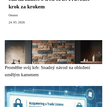
krok za krokem
Ostatní
24. 05. 2026
Proměňte svůj krb: Snadný návod na obložení
umělým kamenem