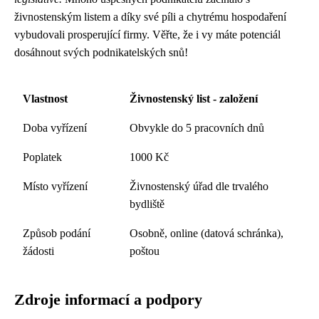
živnostenským listem a díky své píli a chytrému hospodaření
vybudovali prosperující firmy. Věřte, že i vy máte potenciál
dosáhnout svých podnikatelských snů!
Vlastnost
Živnostenský list - založení
Doba vyřízení
Obvykle do 5 pracovních dnů
Poplatek
1000 Kč
Místo vyřízení
Živnostenský úřad dle trvalého
bydliště
Způsob podání
Osobně, online (datová schránka),
žádosti
poštou
Zdroje informací a podpory