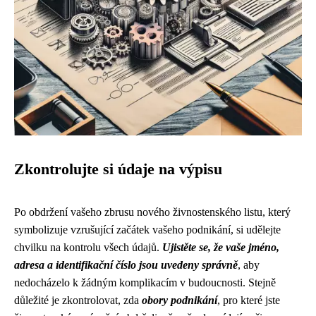
Zkontrolujte si údaje na výpisu
Po obdržení vašeho zbrusu nového živnostenského listu, který
symbolizuje vzrušující začátek vašeho podnikání, si udělejte
chvilku na kontrolu všech údajů.
Ujistěte se, že vaše jméno,
adresa a identifikační číslo jsou uvedeny správně
, aby
nedocházelo k žádným komplikacím v budoucnosti. Stejně
důležité je zkontrolovat, zda
obory podnikání
, pro které jste