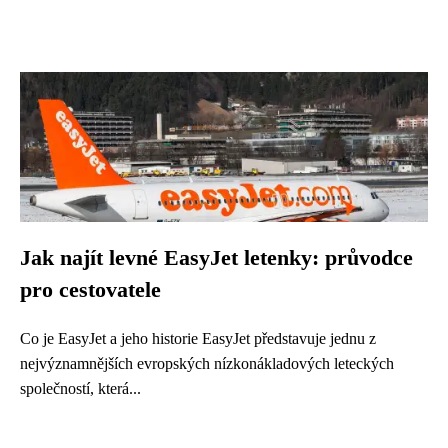
Jak najít levné EasyJet letenky: průvodce
pro cestovatele
Co je EasyJet a jeho historie EasyJet představuje jednu z
nejvýznamnějších evropských nízkonákladových leteckých
společností, která...