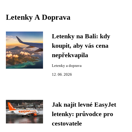
Letenky A Doprava
Letenky na Bali: kdy
koupit, aby vás cena
nepřekvapila
Letenky a doprava
12. 06. 2026
Jak najít levné EasyJet
letenky: průvodce pro
cestovatele