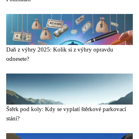
Daň z výhry 2025: Kolik si z výhry opravdu
odnesete?
Štěrk pod koly: Kdy se vyplatí štěrkové parkovací
stání?