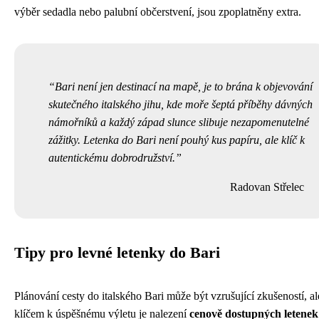
výběr sedadla nebo palubní občerstvení, jsou zpoplatněny extra.
Bari není jen destinací na mapě, je to brána k objevování
skutečného italského jihu, kde moře šeptá příběhy dávných
námořníků a každý západ slunce slibuje nezapomenutelné
zážitky. Letenka do Bari není pouhý kus papíru, ale klíč k
autentickému dobrodružství.
Radovan Střelec
Tipy pro levné letenky do Bari
Plánování cesty do italského Bari může být vzrušující zkušeností, al
klíčem k úspěšnému výletu je nalezení
cenově dostupných letenek