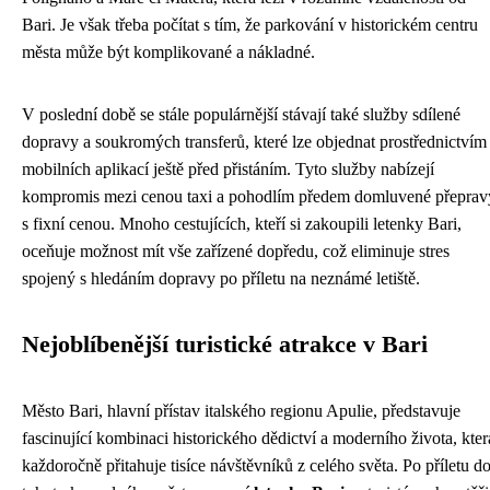
Bari. Je však třeba počítat s tím, že parkování v historickém centru
města může být komplikované a nákladné.
V poslední době se stále populárnější stávají také služby sdílené
dopravy a soukromých transferů, které lze objednat prostřednictvím
mobilních aplikací ještě před přistáním. Tyto služby nabízejí
kompromis mezi cenou taxi a pohodlím předem domluvené přeprav
s fixní cenou. Mnoho cestujících, kteří si zakoupili letenky Bari,
oceňuje možnost mít vše zařízené dopředu, což eliminuje stres
spojený s hledáním dopravy po příletu na neznámé letiště.
Nejoblíbenější turistické atrakce v Bari
Město Bari, hlavní přístav italského regionu Apulie, představuje
fascinující kombinaci historického dědictví a moderního života, kter
každoročně přitahuje tisíce návštěvníků z celého světa. Po příletu d