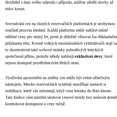
flexibilní s daty svého odjezdu i příjezdu, můžete ušetřit stovky až
tisíce korun.
Srovnávání cen na různých rezervačních platformách je nezbytnou
součástí procesu hledání. Každá platforma může nabízet mírně
odlišné ceny pro stejný let, proto je důležité věnovat čas důkladném
průzkumu trhu. Kromě velkých mezinárodních vyhledávačů stojí za
to zkontrolovat také webové stránky jednotlivých leteckých
společností přímo, protože někdy nabízejí
exkluzivní slevy
, které
nejsou dostupné prostřednictvím třetích stran.
Využívání upozornění na změny cen může být velmi užitečným
nástrojem. Mnoho rezervačních systémů umožňuje nastavit si
notifikace, které vás informují, když cena letenky do Bari klesne.
Tato funkce vám umožní sledovat cenové trendy bez nutnosti denně
kontrolovat dostupnost a ceny ručně.