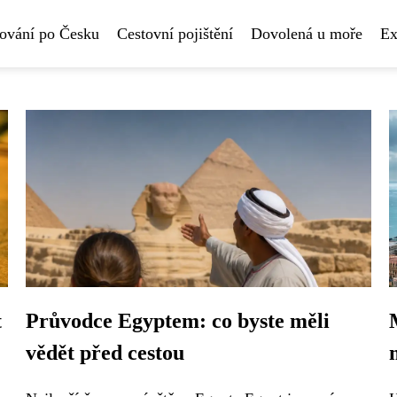
ování po Česku
Cestovní pojištění
Dovolená u moře
Ex
t
Průvodce Egyptem: co byste měli
vědět před cestou