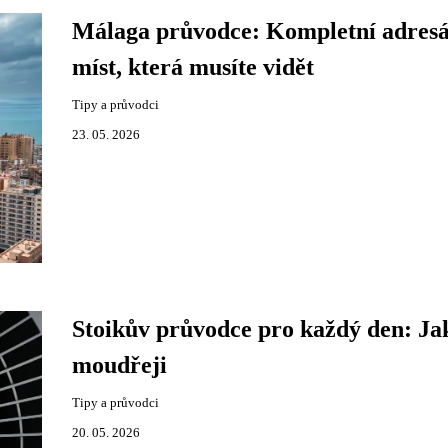
Málaga průvodce: Kompletní adres
míst, která musíte vidět
Tipy a průvodci
23. 05. 2026
Stoikův průvodce pro každý den: Jak
moudřeji
Tipy a průvodci
20. 05. 2026