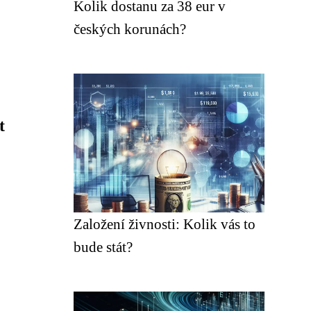
Kolik dostanu za 38 eur v
českých korunách?
t
Založení živnosti: Kolik vás to
bude stát?