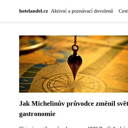
hotelandel.cz
Aktivní a poznávací dovolená
Cest
Jak Michelinův průvodce změnil svě
gastronomie