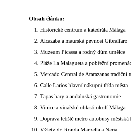
Obsah článku:
Historické centrum a katedrála Málaga
Alcazaba a maurská pevnost Gibralfaro
Muzeum Picassa a rodný dům umělce
Pláže La Malagueta a pobřežní promená
Mercado Central de Atarazanas tradiční t
Calle Larios hlavní nákupní třída města
Tapas bary a andaluská gastronomie
Vinice a vinařské oblasti okolí Málaga
Doprava letiště metro autobusy městsk
Výlety do Ronda Marbella a Nerja