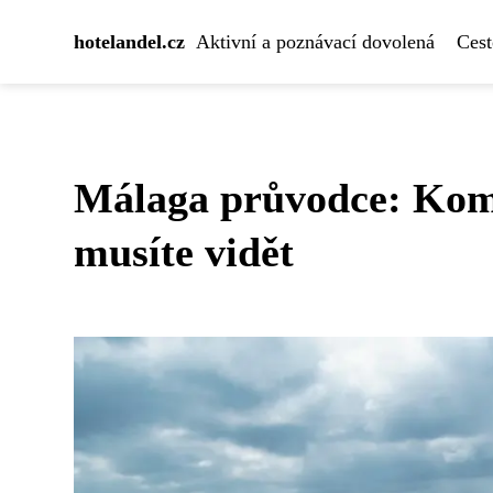
hotelandel.cz
Aktivní a poznávací dovolená
Cest
Málaga průvodce: Komp
musíte vidět