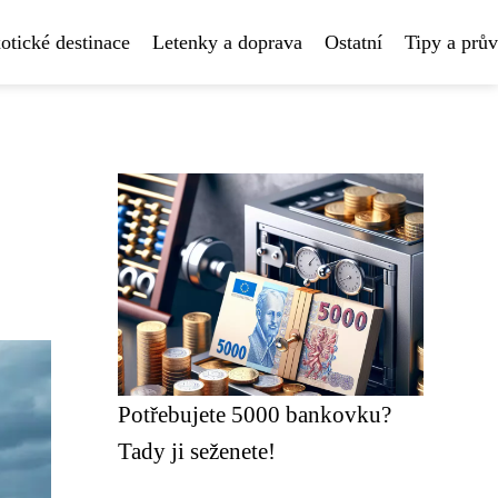
otické destinace
Letenky a doprava
Ostatní
Tipy a prů
Potřebujete 5000 bankovku?
Tady ji seženete!