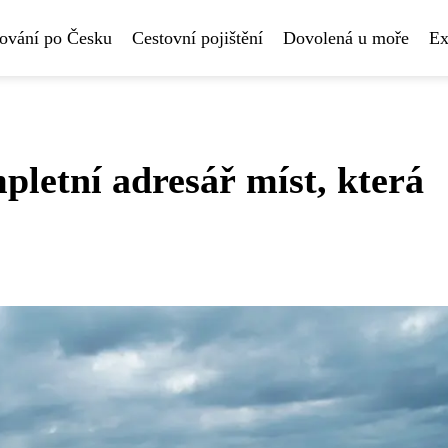
ování po Česku
Cestovní pojištění
Dovolená u moře
Ex
letní adresář míst, která