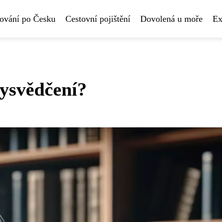
ování po Česku
Cestovní pojištění
Dovolená u moře
Ex
vysvědčení?