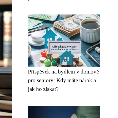
Příspěvek na bydlení v domově
pro seniory: Kdy máte nárok a
jak ho získat?