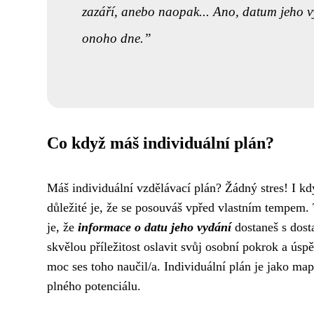
zazáří, anebo naopak... Ano, datum jeho vy
onoho dne.
Co když máš individuální plán?
Máš individuální vzdělávací plán? Žádný stres! I kd
důležité je, že se posouváš vpřed vlastním tempem.
je, že
informace o datu jeho vydání
dostaneš s dost
skvělou příležitost oslavit svůj osobní pokrok a úsp
moc ses toho naučil/a. Individuální plán je jako ma
plného potenciálu.