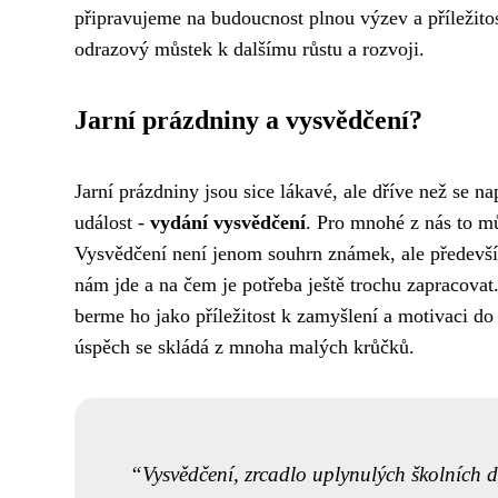
připravujeme na budoucnost plnou výzev a příležitos
odrazový můstek k dalšímu růstu a rozvoji.
Jarní prázdniny a vysvědčení?
Jarní prázdniny jsou sice lákavé, ale dříve než se 
událost -
vydání vysvědčení
. Pro mnohé z nás to mů
Vysvědčení není jenom souhrn známek, ale předev
nám jde a na čem je potřeba ještě trochu zapracovat
berme ho jako příležitost k zamyšlení a motivaci do
úspěch se skládá z mnoha malých krůčků.
Vysvědčení, zrcadlo uplynulých školních d