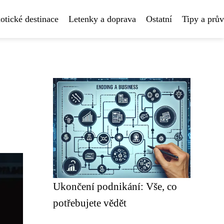
otické destinace
Letenky a doprava
Ostatní
Tipy a prů
Ukončení podnikání: Vše, co
potřebujete vědět