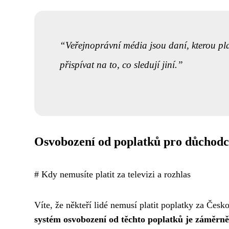
Veřejnoprávní média jsou daní, kterou pla
přispívat na to, co sledují jiní.
Osvobození od poplatků pro důchodc
# Kdy nemusíte platit za televizi a rozhlas
Víte, že někteří lidé nemusí platit poplatky za Česk
systém osvobození od těchto poplatků je záměrně 