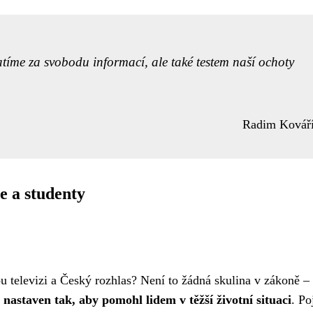
tíme za svobodu informací, ale také testem naší ochoty
Radim Kovář
e a studenty
ou televizi a Český rozhlas? Není to žádná skulina v zákoně –
nastaven tak, aby pomohl lidem v těžší životní situaci
. P