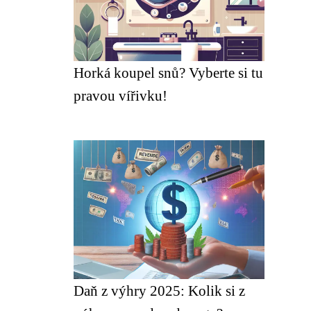
Horká koupel snů? Vyberte si tu
pravou vířivku!
Daň z výhry 2025: Kolik si z