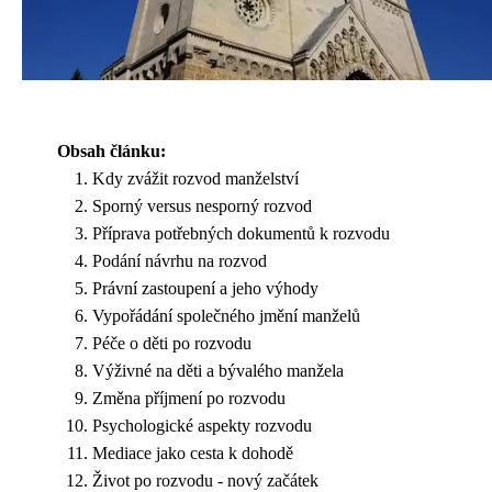
Obsah článku:
Kdy zvážit rozvod manželství
Sporný versus nesporný rozvod
Příprava potřebných dokumentů k rozvodu
Podání návrhu na rozvod
Právní zastoupení a jeho výhody
Vypořádání společného jmění manželů
Péče o děti po rozvodu
Výživné na děti a bývalého manžela
Změna příjmení po rozvodu
Psychologické aspekty rozvodu
Mediace jako cesta k dohodě
Život po rozvodu - nový začátek