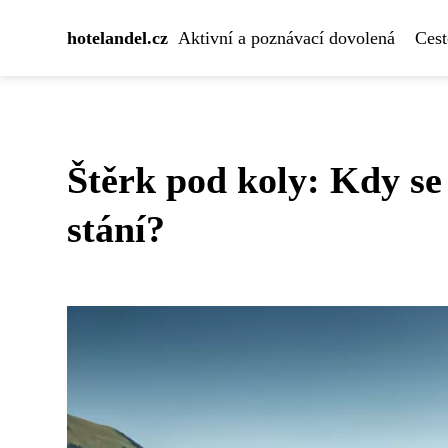
hotelandel.cz
Aktivní a poznávací dovolená
Cest
Štěrk pod koly: Kdy se
stání?