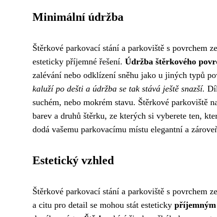
Minimální údržba
Štěrkové parkovací stání a parkoviště s povrchem ze 
esteticky příjemné řešení.
Údržba štěrkového povr
zalévání nebo odklízení sněhu jako u jiných typů p
kaluží po dešti a údržba se tak stává ještě snazší.
Dík
suchém, nebo mokrém stavu. Štěrkové parkoviště na
barev a druhů štěrku, ze kterých si vyberete ten, kt
dodá vašemu parkovacímu místu elegantní a zároveň
Estetický vzhled
Štěrkové parkovací stání a parkoviště s povrchem ze
a citu pro detail se mohou stát esteticky
příjemným