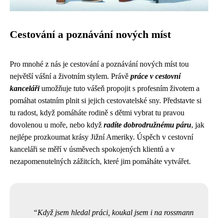
Cestování a poznávání nových míst
Pro mnohé z nás je cestování a poznávání nových míst tou
největší vášní a životním stylem. Právě
práce v cestovní
kanceláři
umožňuje tuto vášeň propojit s profesním životem a
pomáhat ostatním plnit si jejich cestovatelské sny. Představte si
tu radost, když pomáháte rodině s dětmi vybrat tu pravou
dovolenou u moře, nebo když
radíte dobrodružnému páru
, jak
nejlépe prozkoumat krásy Jižní Ameriky. Úspěch v cestovní
kanceláři se měří v úsměvech spokojených klientů a v
nezapomenutelných zážitcích, které jim pomáháte vytvářet.
Když jsem hledal práci, koukal jsem i na
rossmann