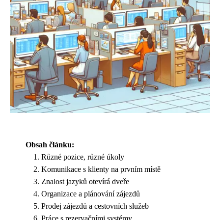
Obsah článku:
Různé pozice, různé úkoly
Komunikace s klienty na prvním místě
Znalost jazyků otevírá dveře
Organizace a plánování zájezdů
Prodej zájezdů a cestovních služeb
Práce s rezervačními systémy