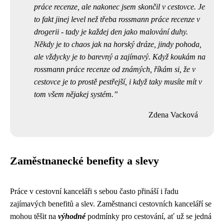
práce recenze
, ale nakonec jsem skončil v cestovce. Je
to fakt jinej level než třeba rossmann práce recenze v
drogerii - tady je každej den jako malování duhy.
Někdy je to chaos jak na horský dráze, jindy pohoda,
ale vždycky je to barevný a zajímavý. Když koukám na
rossmann práce recenze od známých, říkám si, že v
cestovce je to prostě pestřejší, i když taky musíte mít v
tom všem nějakej systém.
Zdena Vacková
Zaměstnanecké benefity a slevy
Práce v cestovní kanceláři s sebou často přináší i řadu
zajímavých benefitů a slev. Zaměstnanci cestovních kanceláří se
mohou těšit na
výhodné
podmínky pro cestování, ať už se jedná