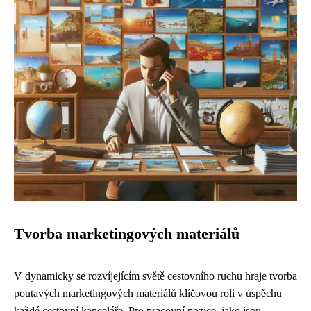
Tvorba marketingových materiálů
V dynamicky se rozvíjejícím světě cestovního ruchu hraje tvorba
poutavých marketingových materiálů klíčovou roli v úspěchu
každé cestovní kanceláře. Pro pracovní pozice, jako jsou