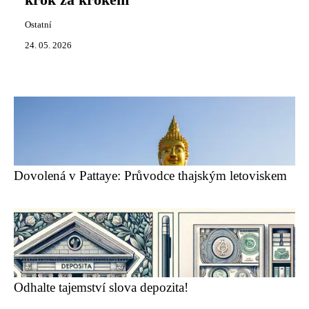
krok za krokem
Ostatní
24. 05. 2026
Dovolená v Pattaye: Průvodce thajským letoviskem
Odhalte tajemství slova depozita!