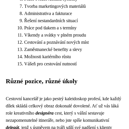
Tvorba marketingových materiálů
Administrativa a fakturace
Řešení nestandardních situací
Práce pod tlakem a s termíny
Víkendy a svátky v plném proudu
Cestování a poznávání nových míst
Zaměstnanecké benefity a slevy
Možnosti kariérního růstu
Vášeň pro cestování nutností
Různé pozice, různé úkoly
Cestovní kancelář je jako pestrý kaleidoskop profesí, kde každý
dílek skládá celkový obraz dokonalé dovolené. Ať už vás láká
role kreativního
designéra
cest, který s vášní sestavuje
nezapomenutelné itineráře, nebo jste spíše komunikativní
delegát
, jenž s úsměvem na tváři sdílí své nadšení s klienty