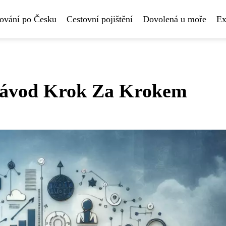
ování po Česku
Cestovní pojištění
Dovolená u moře
Ex
Návod Krok Za Krokem