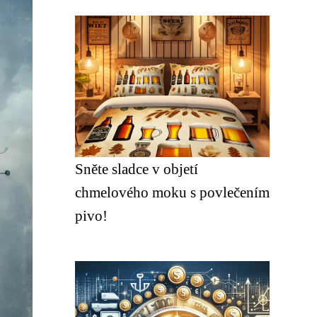
Sněte sladce v objetí
chmelového moku s povlečením
pivo!