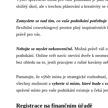
složitý úkol, ale s trochou plánování a kreativity s
Zamyslete se nad tím, co vaše podnikání potřebuje
flexibilní coworkingový prostor plný inspirativních
právě pro vás.
Nebojte se myslet nekonvenčně.
Možná právě váš ob
podnikání. Online svět navíc otevírá dveře k neom
bez ohledu na to, jestli pracujete z rušné kavárny ne
Pamatujte, že výběr místa je strategické rozhodnutí,
všechny možnosti a
vyberte si místo, které bude s 
správné místo pro vaše podnikání existuje a čeká jen
Registrace na finančním úřadě