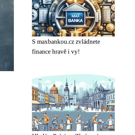
S maxbankou.cz zvládnete
finance hravě i vy!