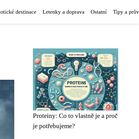
otické destinace
Letenky a doprava
Ostatní
Tipy a prů
Proteiny: Co to vlastně je a proč
je potřebujeme?