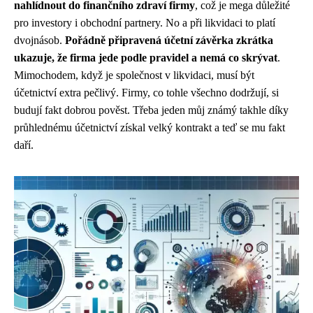
nahlídnout do finančního zdraví firmy
, což je mega důležité
pro investory i obchodní partnery. No a při likvidaci to platí
dvojnásob.
Pořádně připravená účetní závěrka zkrátka
ukazuje, že firma jede podle pravidel a nemá co skrývat
.
Mimochodem,
když je společnost v likvidaci
, musí být
účetnictví extra pečlivý. Firmy, co tohle všechno dodržují, si
budují fakt dobrou pověst. Třeba jeden můj známý takhle díky
průhlednému účetnictví získal velký kontrakt a teď se mu fakt
daří.