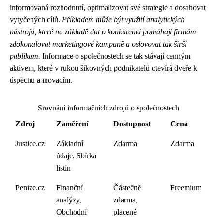
informovaná rozhodnutí, optimalizovat své strategie a dosahovat
vytyčených cílů.
Příkladem může být využití analytických
nástrojů, které na základě dat o konkurenci pomáhají firmám
zdokonalovat marketingové kampaně a oslovovat tak širší
publikum.
Informace o společnostech se tak stávají cenným
aktivem, které v rukou šikovných podnikatelů otevírá dveře k
úspěchu a inovacím.
Srovnání informačních zdrojů o společnostech
Zdroj
Zaměření
Dostupnost
Cena
Justice.cz
Základní
Zdarma
Zdarma
údaje, Sbírka
listin
Penize.cz
Finanční
Částečně
Freemium
analýzy,
zdarma,
Obchodní
placené