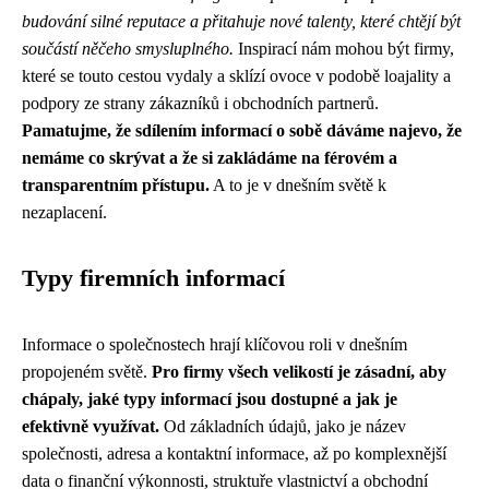
budování silné reputace a přitahuje nové talenty, které chtějí být
součástí něčeho smysluplného.
Inspirací nám mohou být firmy,
které se touto cestou vydaly a sklízí ovoce v podobě loajality a
podpory ze strany zákazníků i obchodních partnerů.
Pamatujme, že sdílením informací o sobě dáváme najevo, že
nemáme co skrývat a že si zakládáme na férovém a
transparentním přístupu.
A to je v dnešním světě k
nezaplacení.
Typy firemních informací
Informace o společnostech hrají klíčovou roli v dnešním
propojeném světě.
Pro firmy všech velikostí je zásadní, aby
chápaly, jaké typy informací jsou dostupné a jak je
efektivně využívat.
Od základních údajů, jako je název
společnosti, adresa a kontaktní informace, až po komplexnější
data o finanční výkonnosti, struktuře vlastnictví a obchodní