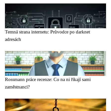
Temná strana internetu: Průvodce po darknet
adresách
Rossmann práce recenze: Co na ni říkají sami
zaměstnanci?