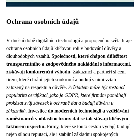
Ochrana osobních údajů
V dnešní době digitálních technologií a propojeného světa hraje
ochrana osobních údajů klíčovou roli v budování důvěry a
dlouhodobých vztahů.
Společnosti, které chápou důležitost
transparentního a zodpovědného nakládání s informacemi,
získávají konkurenční výhodu.
Zákazníci a partneři si cení
firem, které chrání jejich soukromí a budují s nimi vztah
založený na respektu a důvěře.
Příkladem může být rostoucí
popularita certifikací, jako je GDPR, které firmám pomáhají
prokázat svůj závazek k ochraně dat a budují důvěru u
zákazníků.
Investice do moderních technologií a vzdělávání
zaměstnanců v oblasti ochrany dat se tak stávají klíčovým
faktorem úspěchu.
Firmy, které se touto cestou vydají, budují
nejen silnou reputaci, ale i stabilní základnu spokojených