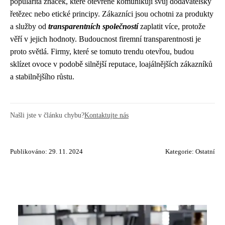
popularita značek, které otevřeně komunikují svůj dodavatelský
řetězec nebo etické principy. Zákazníci jsou ochotni za produkty
a služby od
transparentních společností
zaplatit více, protože
věří v jejich hodnoty. Budoucnost firemní transparentnosti je
proto světlá. Firmy, které se tomuto trendu otevřou, budou
sklízet ovoce v podobě silnější reputace, loajálnějších zákazníků
a stabilnějšího růstu.
Našli jste v článku chybu?
Kontaktujte nás
Publikováno: 29. 11. 2024
Kategorie:
Ostatní