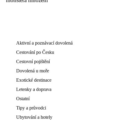
monstera množení
Aktivní a poznávací dovolená
Cestování po Česku
Cestovní pojištění
Dovolená u moře
Exotické destinace
Letenky a doprava
Ostatní
Tipy a průvodci
Ubytování a hotely