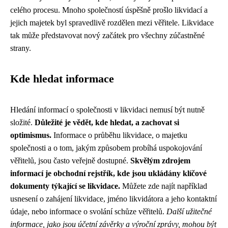
celého procesu. Mnoho společností úspěšně prošlo likvidací a
jejich majetek byl spravedlivě rozdělen mezi věřitele. Likvidace
tak může představovat nový začátek pro všechny zúčastněné
strany.
Kde hledat informace
Hledání informací o společnosti v likvidaci nemusí být nutně
složité.
Důležité je vědět, kde hledat, a zachovat si
optimismus.
Informace o průběhu likvidace, o majetku
společnosti a o tom, jakým způsobem probíhá uspokojování
věřitelů, jsou často veřejně dostupné.
Skvělým zdrojem
informací je obchodní rejstřík, kde jsou ukládány klíčové
dokumenty týkající se likvidace.
Můžete zde najít například
usnesení o zahájení likvidace, jméno likvidátora a jeho kontaktní
údaje, nebo informace o svolání schůze věřitelů.
Další užitečné
informace, jako jsou účetní závěrky a výroční zprávy, mohou být