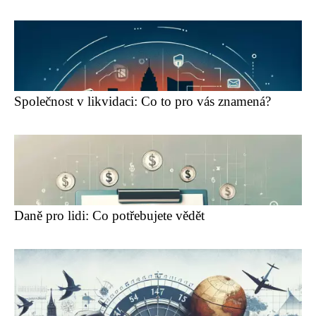
Společnost v likvidaci: Co to pro vás znamená?
Daně pro lidi: Co potřebujete vědět