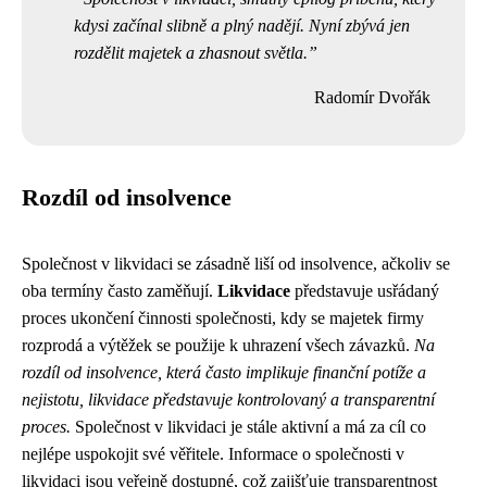
kdysi začínal slibně a plný nadějí. Nyní zbývá jen
rozdělit majetek a zhasnout světla.
Radomír Dvořák
Rozdíl od insolvence
Společnost v likvidaci se zásadně liší od insolvence, ačkoliv se
oba termíny často zaměňují.
Likvidace
představuje usřádaný
proces ukončení činnosti společnosti, kdy se majetek firmy
rozprodá a výtěžek se použije k uhrazení všech závazků.
Na
rozdíl od insolvence, která často implikuje finanční potíže a
nejistotu, likvidace představuje kontrolovaný a transparentní
proces.
Společnost v likvidaci je stále aktivní a má za cíl co
nejlépe uspokojit své věřitele. Informace o společnosti v
likvidaci jsou veřejně dostupné, což zajišťuje transparentnost