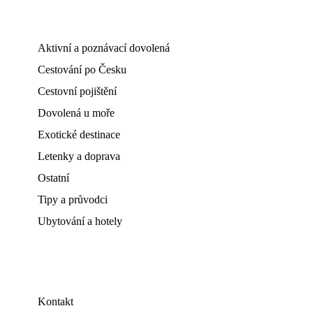
Aktivní a poznávací dovolená
Cestování po Česku
Cestovní pojištění
Dovolená u moře
Exotické destinace
Letenky a doprava
Ostatní
Tipy a průvodci
Ubytování a hotely
Kontakt