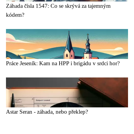
Záhada čísla 1547: Co se skrývá za tajemným
kódem?
Práce Jeseník: Kam na HPP i brigádu v srdci hor?
Astar Seran - záhada, nebo překlep?