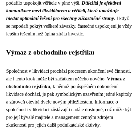
podařilo uspokojit věřitele v plné výši.
Důležitá je efektivní
komunikace mezi likvidátorem a věřiteli, která umožňuje
hledat optimální řešení pro všechny zúčastněné strany
. I když
se nepodaří pokrýt veškeré závazky, částečné uspokojení je vždy
lepším řešením než úplná ztráta investic.
Výmaz z obchodního rejstříku
Společnost v likvidaci prochází procesem ukončení své činnosti,
ale i tento krok může být začátkem něčeho nového.
Výmaz z
obchodního rejstříku
, k němuž po úspěšném dokončení
likvidace dochází, je pak symbolickým uzavřením jedné kapitoly
a zároveň otevírá dveře novým příležitostem. Informace o
společnosti v likvidaci zůstávají i nadále dostupné, což může být
pro její bývalé majitele a management cenným zdrojem
zkušeností pro jejich další podnikatelské aktivity.