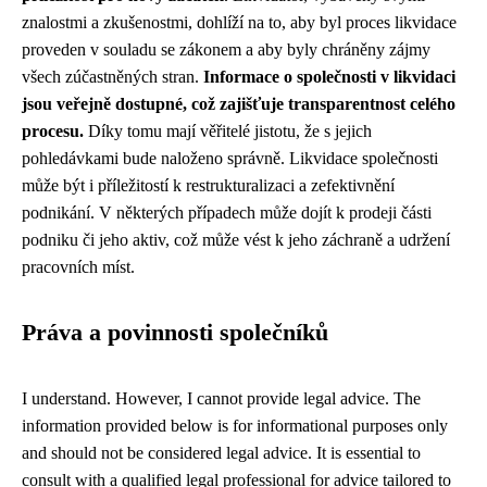
znalostmi a zkušenostmi, dohlíží na to, aby byl proces likvidace
proveden v souladu se zákonem a aby byly chráněny zájmy
všech zúčastněných stran.
Informace o společnosti v likvidaci
jsou veřejně dostupné, což zajišťuje transparentnost celého
procesu.
Díky tomu mají věřitelé jistotu, že s jejich
pohledávkami bude naloženo správně. Likvidace společnosti
může být i příležitostí k restrukturalizaci a zefektivnění
podnikání. V některých případech může dojít k prodeji části
podniku či jeho aktiv, což může vést k jeho záchraně a udržení
pracovních míst.
Práva a povinnosti společníků
I understand. However, I cannot provide legal advice. The
information provided below is for informational purposes only
and should not be considered legal advice. It is essential to
consult with a qualified legal professional for advice tailored to