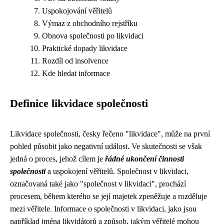
Uspokojování věřitelů
Výmaz z obchodního rejstříku
Obnova společnosti po likvidaci
Praktické dopady likvidace
Rozdíl od insolvence
Kde hledat informace
Definice likvidace společnosti
Likvidace společnosti, česky řečeno "likvidace", může na první
pohled působit jako negativní událost. Ve skutečnosti se však
jedná o proces, jehož cílem je
řádné ukončení činnosti
společnosti
a uspokojení věřitelů. Společnost v likvidaci,
označovaná také jako "společnost v likvidaci", prochází
procesem, během kterého se její majetek zpeněžuje a rozděluje
mezi věřitele. Informace o společnosti v likvidaci, jako jsou
například jména likvidátorů a způsob, jakým věřitelé mohou