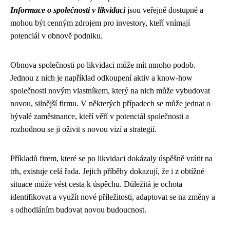
Informace o společnosti v likvidaci
jsou veřejně dostupné a
mohou být cenným zdrojem pro investory, kteří vnímají
potenciál v obnově podniku.
Obnova společnosti po likvidaci může mít mnoho podob.
Jednou z nich je například odkoupení aktiv a know-how
společnosti novým vlastníkem, který na nich může vybudovat
novou, silnější firmu. V některých případech se může jednat o
bývalé zaměstnance, kteří věří v potenciál společnosti a
rozhodnou se ji oživit s novou vizí a strategií.
Příkladů firem, které se po likvidaci dokázaly úspěšně vrátit na
trh, existuje celá řada. Jejich příběhy dokazují, že i z obtížné
situace může vést cesta k úspěchu. Důležitá je ochota
identifikovat a využít nové příležitosti, adaptovat se na změny a
s odhodláním budovat novou budoucnost.