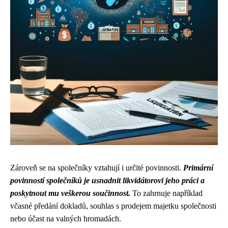
Zároveň se na společníky vztahují i určité povinnosti.
Primární
povinností společníků je usnadnit likvidátorovi jeho práci a
poskytnout mu veškerou součinnost.
To zahrnuje například
včasné předání dokladů, souhlas s prodejem majetku společnosti
nebo účast na valných hromadách.