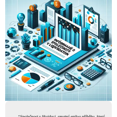
Společnost v likvidaci, smutný epilog příběhu, který