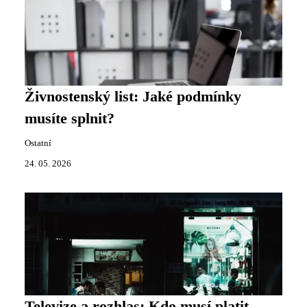
Živnostenský list: Jaké podmínky
musíte splnit?
Ostatní
24. 05. 2026
Televize a rozhlas: Kdo musí platit