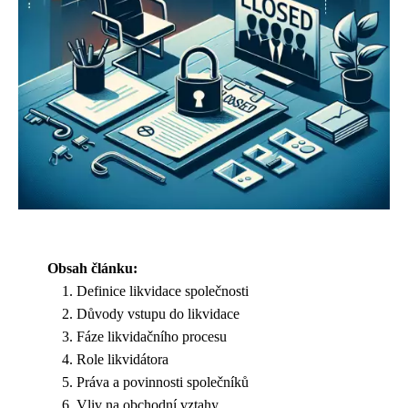
Obsah článku:
Definice likvidace společnosti
Důvody vstupu do likvidace
Fáze likvidačního procesu
Role likvidátora
Práva a povinnosti společníků
Vliv na obchodní vztahy