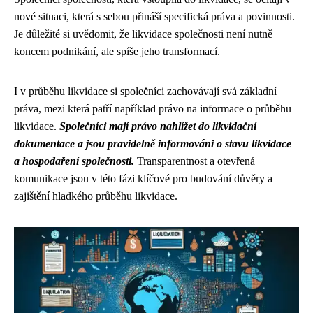
nové situaci, která s sebou přináší specifická práva a povinnosti.
Je důležité si uvědomit, že likvidace společnosti není nutně
koncem podnikání, ale spíše jeho transformací.
I v průběhu likvidace si společníci zachovávají svá základní
práva, mezi která patří například právo na informace o průběhu
likvidace.
Společníci mají právo nahlížet do likvidační
dokumentace a jsou pravidelně informováni o stavu likvidace
a hospodaření společnosti.
Transparentnost a otevřená
komunikace jsou v této fázi klíčové pro budování důvěry a
zajištění hladkého průběhu likvidace.