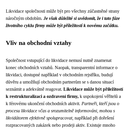
Likvidace společnosti může být pro všechny zúčastněné strany
náročným obdobím.
Je však důležité si uvědomit, že i tato fáze
životního cyklu firmy může být příležitostí k novému začátku.
Vliv na obchodní vztahy
Společnost vstupující do likvidace nemusí nutně znamenat
konec obchodních vztahů. Naopak, transparentní informace o
likvidaci, dostupné například v obchodním rejstříku, budují
důvěru a umožňují obchodním partnerům se s danou situací
seznámit a adekvátně reagovat.
Likvidace může být příležitostí
k restrukturalizaci a ozdravení firmy,
k uspokojení věřitelů a
k férovému ukončení obchodních aktivit.
Partneři, kteří jsou o
procesu likvidace včas a srozumitelně informováni, mohou s
likvidátorem efektivně spolupracovat,
například při dořešení
rozpracovaných zakázek nebo prodeji aktiv. Existuje mnoho