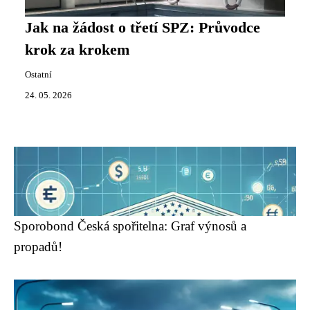
Jak na žádost o třetí SPZ: Průvodce
krok za krokem
Ostatní
24. 05. 2026
Sporobond Česká spořitelna: Graf výnosů a
propadů!