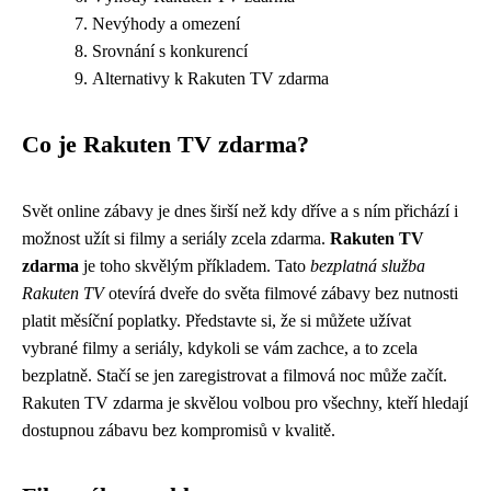
Nevýhody a omezení
Srovnání s konkurencí
Alternativy k Rakuten TV zdarma
Co je Rakuten TV zdarma?
Svět online zábavy je dnes širší než kdy dříve a s ním přichází i
možnost užít si filmy a seriály zcela zdarma.
Rakuten TV
zdarma
je toho skvělým příkladem. Tato
bezplatná služba
Rakuten TV
otevírá dveře do světa filmové zábavy bez nutnosti
platit měsíční poplatky. Představte si, že si můžete užívat
vybrané filmy a seriály, kdykoli se vám zachce, a to zcela
bezplatně. Stačí se jen zaregistrovat a filmová noc může začít.
Rakuten TV zdarma je skvělou volbou pro všechny, kteří hledají
dostupnou zábavu bez kompromisů v kvalitě.