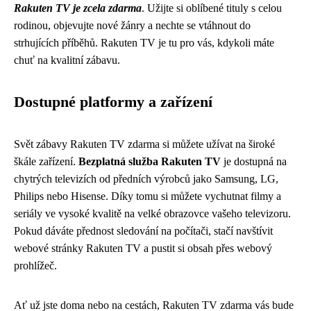
Rakuten TV je zcela zdarma
. Užijte si oblíbené tituly s celou
rodinou, objevujte nové žánry a nechte se vtáhnout do
strhujících příběhů. Rakuten TV je tu pro vás, kdykoli máte
chuť na kvalitní zábavu.
Dostupné platformy a zařízení
Svět zábavy Rakuten TV zdarma si můžete užívat na široké
škále zařízení.
Bezplatná služba Rakuten TV
je dostupná na
chytrých televizích od předních výrobců jako Samsung, LG,
Philips nebo Hisense. Díky tomu si můžete vychutnat filmy a
seriály ve vysoké kvalitě na velké obrazovce vašeho televizoru.
Pokud dáváte přednost sledování na počítači, stačí navštívit
webové stránky Rakuten TV a pustit si obsah přes webový
prohlížeč.
Ať už jste doma nebo na cestách, Rakuten TV zdarma vás bude