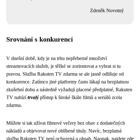
Zdeněk Novotný
Srovnání s konkurencí
V dnešní době, kdy je na trhu nepřeberné množství
streamovacích služeb, je těžké se zorientovat a vybrat si tu
pravou. Služba Rakuten TV zdarma se ale jasně odlišuje od
konkurence. Zatímco jiné platformy často lákají na bezplatnou
zkušební dobu a následně vyžadují placené předplatné, Rakuten
TV nabízí
trvalý
přístup k široké škále filmů a seriálů zcela
zdarma.
Můžete si tak užívat filmové večery bez obav z dodatečných
nákladů a objevovat nové oblíbené tituly. Navíc, bezplatná
služba Rakuten TV není ochuzená o obsah. Naopak, najdete zde