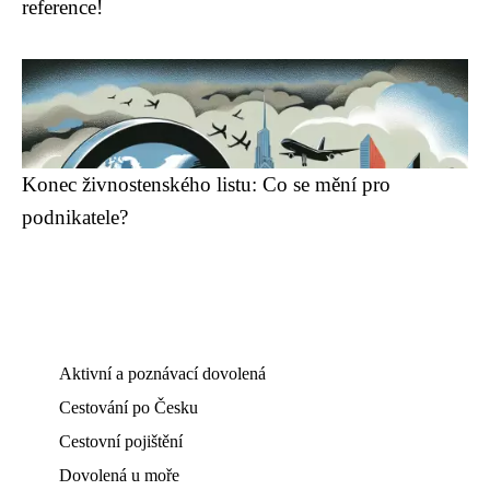
reference!
Konec živnostenského listu: Co se mění pro
podnikatele?
Aktivní a poznávací dovolená
Cestování po Česku
Cestovní pojištění
Dovolená u moře