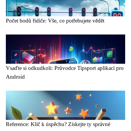
Počet bodů řidiče: Vše, co potřebujete vědět
Vsaďte si odkudkoli: Průvodce Tipsport aplikací pro
Android
Reference: Klíč k úspěchu? Získejte ty správné