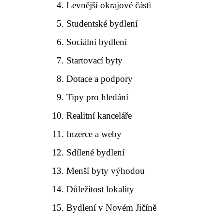
Levnější okrajové části
Studentské bydlení
Sociální bydlení
Startovací byty
Dotace a podpory
Tipy pro hledání
Realitní kanceláře
Inzerce a weby
Sdílené bydlení
Menší byty výhodou
Důležitost lokality
Bydlení v Novém Jičíně