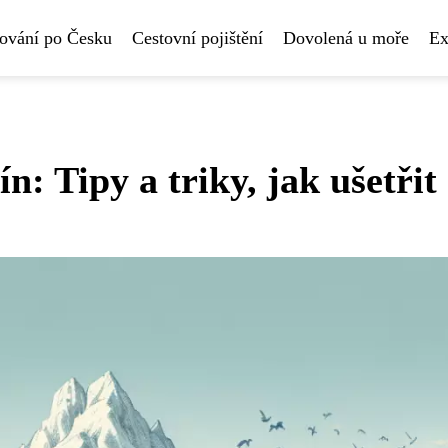
ování po Česku
Cestovní pojištění
Dovolená u moře
Ex
n: Tipy a triky, jak ušetřit