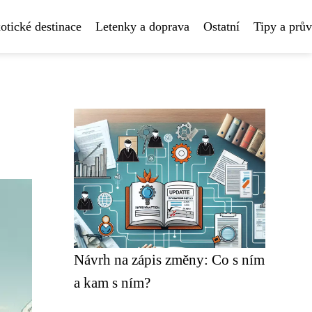
otické destinace
Letenky a doprava
Ostatní
Tipy a prů
Návrh na zápis změny: Co s ním
a kam s ním?