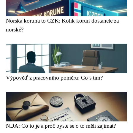
Norská koruna to CZK: Kolik korun dostanete za
norské?
Výpověď z pracovního poměru: Co s tím?
NDA: Co to je a proč byste se o to měli zajímat?