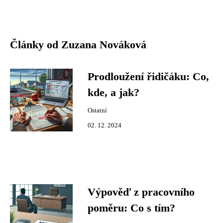
Články od Zuzana Nováková
Prodloužení řidičáku: Co,
kde, a jak?
Ostatní
02. 12. 2024
Výpověď z pracovního
poměru: Co s tím?