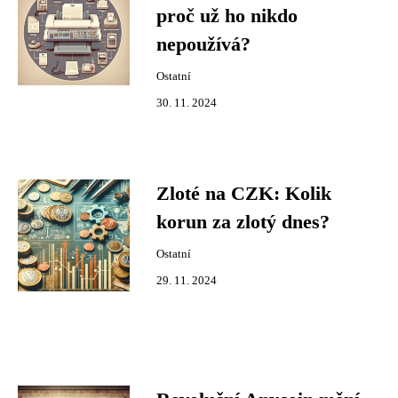
proč už ho nikdo
nepoužívá?
Ostatní
30. 11. 2024
Zloté na CZK: Kolik
korun za zlotý dnes?
Ostatní
29. 11. 2024