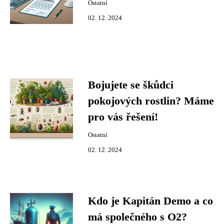
Ostatní
02. 12. 2024
Bojujete se škůdci
pokojových rostlin? Máme
pro vás řešení!
Ostatní
02. 12. 2024
Kdo je Kapitán Demo a co
má společného s O2?