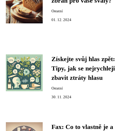
zbraň pro vaše svaly?
Ostatní
01. 12. 2024
Získejte svůj hlas zpět:
Tipy, jak se nejrychleji
zbavit ztráty hlasu
Ostatní
30. 11. 2024
Fax: Co to vlastně je a