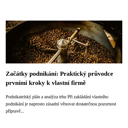
Začátky podnikání: Praktický průvodce
prvními kroky k vlastní firmě
Podnikatelský plán a analýza trhu Při zakládání vlastního
podnikání je naprosto zásadní věnovat dostatečnou pozornost
přípravě...