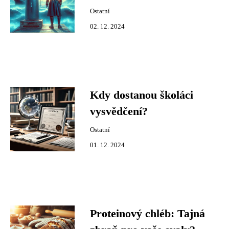
Ostatní
02. 12. 2024
Kdy dostanou školáci
vysvědčení?
Ostatní
01. 12. 2024
Proteinový chléb: Tajná