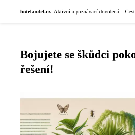
hotelandel.cz
Aktivní a poznávací dovolená
Cest
Bojujete se škůdci pok
řešení!