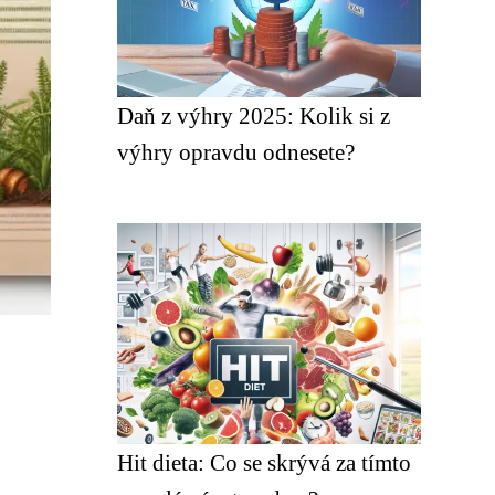
Daň z výhry 2025: Kolik si z
výhry opravdu odnesete?
Hit dieta: Co se skrývá za tímto