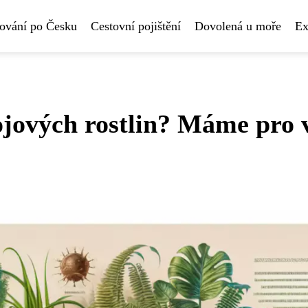
ování po Česku
Cestovní pojištění
Dovolená u moře
Ex
ojových rostlin? Máme pro 