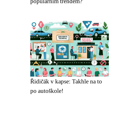
populárním trendem?
Řidičák v kapse: Takhle na to
po autoškole!