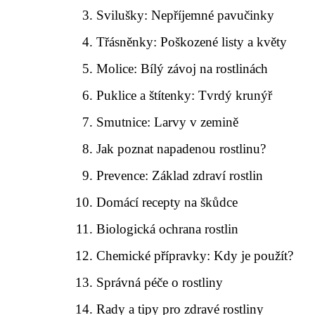
Svilušky: Nepříjemné pavučinky
Třásněnky: Poškozené listy a květy
Molice: Bílý závoj na rostlinách
Puklice a štítenky: Tvrdý krunýř
Smutnice: Larvy v zemině
Jak poznat napadenou rostlinu?
Prevence: Základ zdraví rostlin
Domácí recepty na škůdce
Biologická ochrana rostlin
Chemické přípravky: Kdy je použít?
Správná péče o rostliny
Rady a tipy pro zdravé rostliny