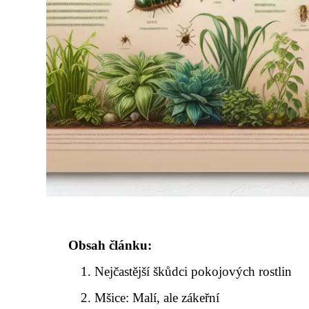
Obsah článku:
Nejčastější škůdci pokojových rostlin
Mšice: Malí, ale zákeřní