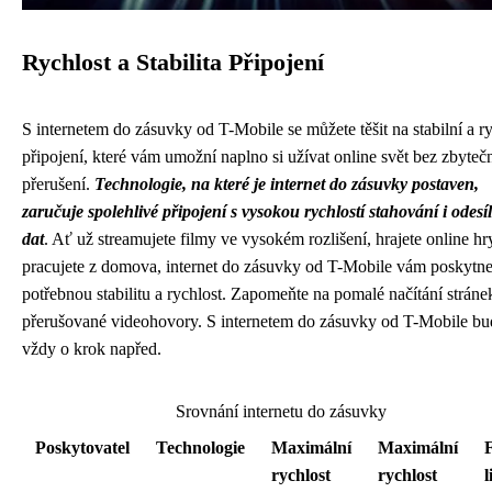
Rychlost a Stabilita Připojení
S internetem do zásuvky od T-Mobile se můžete těšit na stabilní a r
připojení, které vám umožní naplno si užívat online svět bez zbyte
přerušení.
Technologie, na které je internet do zásuvky postaven,
zaručuje spolehlivé připojení s vysokou rychlostí stahování i odesí
dat
. Ať už streamujete filmy ve vysokém rozlišení, hrajete online h
pracujete z domova, internet do zásuvky od T-Mobile vám poskytn
potřebnou stabilitu a rychlost. Zapomeňte na pomalé načítání stráne
přerušované videohovory. S internetem do zásuvky od T-Mobile bu
vždy o krok napřed.
Srovnání internetu do zásuvky
Poskytovatel
Technologie
Maximální
Maximální
rychlost
rychlost
l