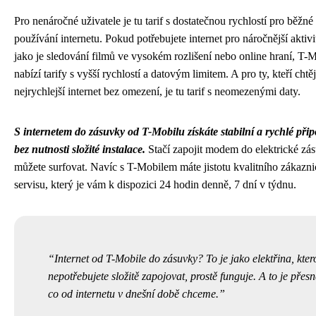
Pro nenáročné uživatele je tu tarif s dostatečnou rychlostí pro běžné
používání internetu. Pokud potřebujete internet pro náročnější aktivi
jako je sledování filmů ve vysokém rozlišení nebo online hraní, T-
nabízí tarify s vyšší rychlostí a datovým limitem. A pro ty, kteří chtěj
nejrychlejší internet bez omezení, je tu tarif s neomezenými daty.
S internetem do zásuvky od T-Mobilu získáte stabilní a rychlé přip
bez nutnosti složité instalace.
Stačí zapojit modem do elektrické zá
můžete surfovat. Navíc s T-Mobilem máte jistotu kvalitního zákazn
servisu, který je vám k dispozici 24 hodin denně, 7 dní v týdnu.
Internet od T-Mobile do zásuvky? To je jako elektřina, kter
nepotřebujete složitě zapojovat, prostě funguje. A to je přesn
co od internetu v dnešní době chceme.