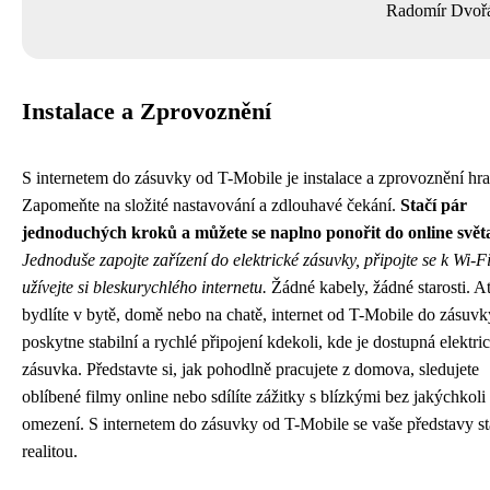
Radomír Dvoř
Instalace a Zprovoznění
S internetem do zásuvky od T-Mobile je instalace a zprovoznění hr
Zapomeňte na složité nastavování a zdlouhavé čekání.
Stačí pár
jednoduchých kroků a můžete se naplno ponořit do online svět
Jednoduše zapojte zařízení do elektrické zásuvky, připojte se k Wi-Fi 
užívejte si bleskurychlého internetu.
Žádné kabely, žádné starosti. A
bydlíte v bytě, domě nebo na chatě, internet od T-Mobile do zásuv
poskytne stabilní a rychlé připojení kdekoli, kde je dostupná elektri
zásuvka. Představte si, jak pohodlně pracujete z domova, sledujete
oblíbené filmy online nebo sdílíte zážitky s blízkými bez jakýchkoli
omezení. S internetem do zásuvky od T-Mobile se vaše představy s
realitou.