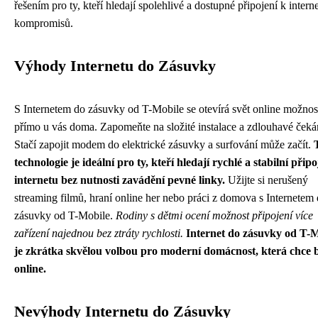
řešením pro ty, kteří hledají spolehlivé a dostupné připojení k intern
kompromisů.
Výhody Internetu do Zásuvky
S Internetem do zásuvky od T-Mobile se otevírá svět online možnos
přímo u vás doma. Zapomeňte na složité instalace a zdlouhavé čeká
Stačí zapojit modem do elektrické zásuvky a surfování může začít.
technologie je ideální pro ty, kteří hledají rychlé a stabilní připo
internetu bez nutnosti zavádění pevné linky.
Užijte si nerušený
streaming filmů, hraní online her nebo práci z domova s Internetem
zásuvky od T-Mobile.
Rodiny s dětmi ocení možnost připojení více
zařízení najednou bez ztráty rychlosti.
Internet do zásuvky od T-
je zkrátka skvělou volbou pro moderní domácnost, která chce 
online.
Nevýhody Internetu do Zásuvky