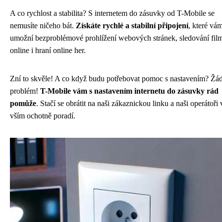
A co rychlost a stabilita? S internetem do zásuvky od T-Mobile se
nemusíte ničeho bát.
Získáte rychlé a stabilní připojení
, které vá
umožní bezproblémové prohlížení webových stránek, sledování fil
online i hraní online her.
Zní to skvěle! A co když budu potřebovat pomoc s nastavením? Žá
problém!
T-Mobile vám s nastavením internetu do zásuvky rád
pomůže
. Stačí se obrátit na naši zákaznickou linku a naši operátoři
vším ochotně poradí.