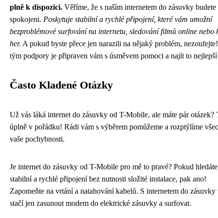
plně k dispozici.
Věříme, že s naším internetem do zásuvky budete
spokojeni.
Poskytuje stabilní a rychlé připojení, které vám umožní
bezproblémové surfování na internetu, sledování filmů online nebo 
her.
A pokud byste přece jen narazili na nějaký problém, nezoufejte
tým podpory je připraven vám s úsměvem pomoci a najít to nejlepší 
Často Kladené Otázky
Už vás láká internet do zásuvky od T-Mobile, ale máte pár otázek? 
úplně v pořádku! Rádi vám s výběrem pomůžeme a rozptýlíme vše
vaše pochybnosti.
Je internet do zásuvky od T-Mobile pro mě to pravé? Pokud hledáte
stabilní a rychlé připojení bez nutnosti složité instalace, pak ano!
Zapomeňte na vrtání a natahování kabelů. S internetem do zásuvky
stačí jen zasunout modem do elektrické zásuvky a surfovat.