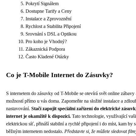
Pokrytí Signálem
Dostupne Tarify a Ceny
Instalace a Zprovoznění
Rychlost a Stabilita Připojení
Srovnání s DSL a Optikou
Pro koho je Vhodný?
Zákaznická Podpora
Často Kladené Otázky
Co je T-Mobile Internet do Zásuvky?
S internetem do zásuvky od T-Mobile se otevírá svět online zábavy 
možností přímo u vás doma. Zapomeňte na složité instalace a zdlou
nastavování.
Stačí zapojit speciální zařízení do elektrické zásuvk
internet je okamžitě k dispozici.
Tato technologie, využívající vaši
elektrickou síť, přináší stabilní a rychlé připojení i do míst, kam by s
běžným internetem nedostalo.
Představte si, že můžete sledovat film