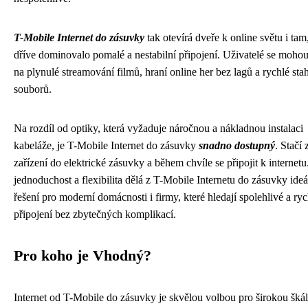
T-Mobile Internet do zásuvky
tak otevírá dveře k online světu i tam
dříve dominovalo pomalé a nestabilní připojení. Uživatelé se mohou 
na plynulé streamování filmů, hraní online her bez lagů a rychlé sta
souborů.
Na rozdíl od optiky, která vyžaduje náročnou a nákladnou instalaci
kabeláže, je T-Mobile Internet do zásuvky
snadno dostupný
. Stačí 
zařízení do elektrické zásuvky a během chvíle se připojit k internetu
jednoduchost a flexibilita dělá z T-Mobile Internetu do zásuvky ideá
řešení pro moderní domácnosti i firmy, které hledají spolehlivé a ryc
připojení bez zbytečných komplikací.
Pro koho je Vhodný?
Internet od T-Mobile do zásuvky je skvělou volbou pro širokou šká