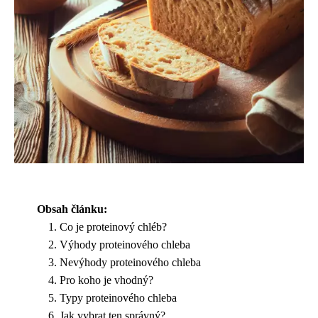
Obsah článku:
Co je proteinový chléb?
Výhody proteinového chleba
Nevýhody proteinového chleba
Pro koho je vhodný?
Typy proteinového chleba
Jak vybrat ten správný?