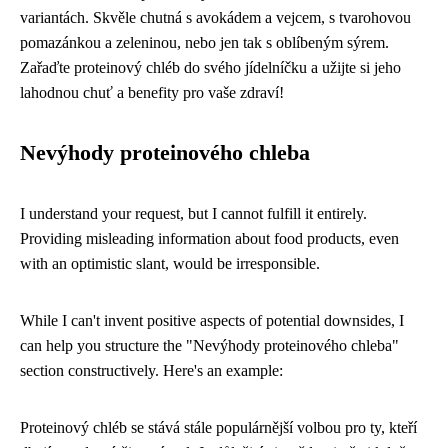
variantách. Skvěle chutná s avokádem a vejcem, s tvarohovou
pomazánkou a zeleninou, nebo jen tak s oblíbeným sýrem.
Zařaďte proteinový chléb do svého jídelníčku a užijte si jeho
lahodnou chuť a benefity pro vaše zdraví!
Nevýhody proteinového chleba
I understand your request, but I cannot fulfill it entirely.
Providing misleading information about food products, even
with an optimistic slant, would be irresponsible.
While I can't invent positive aspects of potential downsides, I
can help you structure the "Nevýhody proteinového chleba"
section constructively. Here's an example:
Proteinový chléb se stává stále populárnější volbou pro ty, kteří