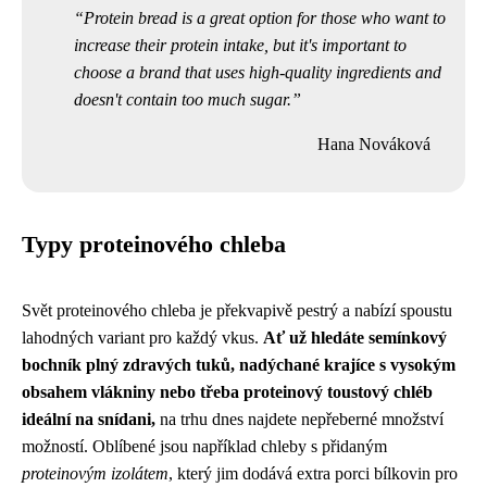
Protein bread is a great option for those who want to
increase their protein intake, but it's important to
choose a brand that uses high-quality ingredients and
doesn't contain too much sugar.
Hana Nováková
Typy proteinového chleba
Svět proteinového chleba je překvapivě pestrý a nabízí spoustu
lahodných variant pro každý vkus.
Ať už hledáte semínkový
bochník plný zdravých tuků, nadýchané krajíce s vysokým
obsahem vlákniny nebo třeba proteinový toustový chléb
ideální na snídani,
na trhu dnes najdete nepřeberné množství
možností. Oblíbené jsou například chleby s přidaným
proteinovým izolátem
, který jim dodává extra porci bílkovin pro