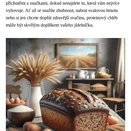
příchutěmi a značkami, dokud nenajdete tu, která vám nejvíce
vyhovuje. Ať už se snažíte zhubnout, nabrat svalovou hmotu
nebo si jen chcete dopřát zdravější svačinu, proteinový chléb
může být skvělým doplňkem vašeho jídelníčku.