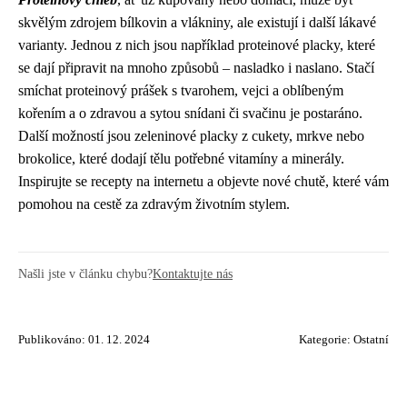
skvělým zdrojem bílkovin a vlákniny, ale existují i další lákavé
varianty. Jednou z nich jsou například proteinové placky, které
se dají připravit na mnoho způsobů – nasladko i naslano. Stačí
smíchat proteinový prášek s tvarohem, vejci a oblíbeným
kořením a o zdravou a sytou snídani či svačinu je postaráno.
Další možností jsou zeleninové placky z cukety, mrkve nebo
brokolice, které dodají tělu potřebné vitamíny a minerály.
Inspirujte se recepty na internetu a objevte nové chutě, které vám
pomohou na cestě za zdravým životním stylem.
Našli jste v článku chybu?
Kontaktujte nás
Publikováno: 01. 12. 2024
Kategorie:
Ostatní