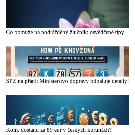
Co pomůže na podrážděný žlučník: osvědčené tipy
SPZ na přání: Ministerstvo dopravy odhaluje detaily!
Kolik dostanu za 89 eur v českých korunách?