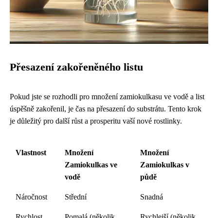
Přesazení zakořeněného listu
Pokud jste se rozhodli pro množení zamiokulkasu ve vodě a list
úspěšně zakořenil, je čas na přesazení do substrátu. Tento krok
je důležitý pro další růst a prosperitu vaší nové rostlinky.
Vlastnost
Množení
Množení
Zamiokulkas ve
Zamiokulkas v
vodě
půdě
Náročnost
Střední
Snadná
Rychlost
Pomalá (několik
Rychlejší (několik