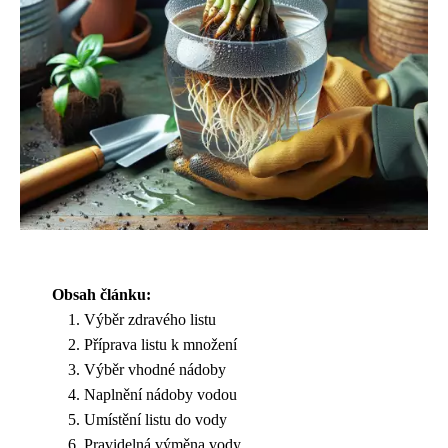
Obsah článku:
Výběr zdravého listu
Příprava listu k množení
Výběr vhodné nádoby
Naplnění nádoby vodou
Umístění listu do vody
Pravidelná výměna vody