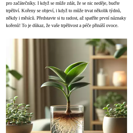
pro začátečníky. I když se může zdát, že se nic neděje, buďte
trpěliví. Kořeny se objeví, i když to může trvat několik týdnů,
někdy i měsíců. Představte si tu radost, až spatříte první náznaky
kořenů! To je důkaz, že vaše trpělivost a péče přináší ovoce.