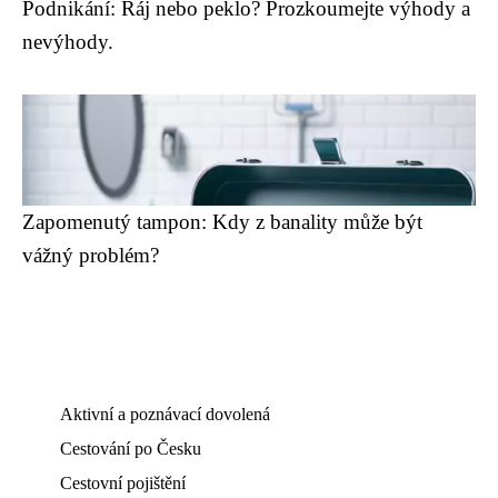
Podnikání: Ráj nebo peklo? Prozkoumejte výhody a
nevýhody.
Zapomenutý tampon: Kdy z banality může být
vážný problém?
Aktivní a poznávací dovolená
Cestování po Česku
Cestovní pojištění