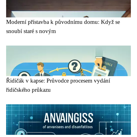
Moderní přístavba k původnímu domu: Když se
snoubí staré s novým
Řidičák v kapse: Průvodce procesem vydání
řidičského průkazu