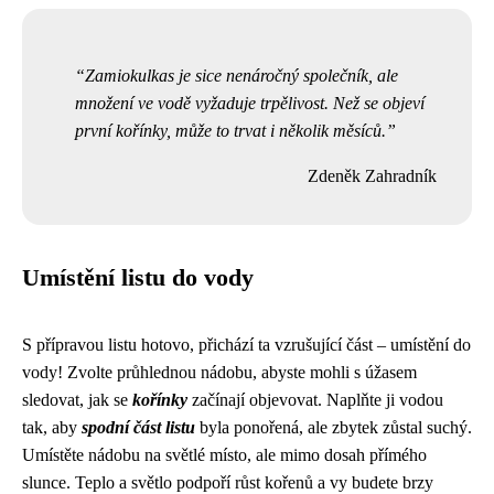
Zamiokulkas je sice nenáročný společník, ale
množení ve vodě vyžaduje trpělivost. Než se objeví
první kořínky, může to trvat i několik měsíců.
Zdeněk Zahradník
Umístění listu do vody
S přípravou listu hotovo, přichází ta vzrušující část – umístění do
vody! Zvolte průhlednou nádobu, abyste mohli s úžasem
sledovat, jak se
kořínky
začínají objevovat. Naplňte ji vodou
tak, aby
spodní část listu
byla ponořená, ale zbytek zůstal suchý.
Umístěte nádobu na světlé místo, ale mimo dosah přímého
slunce. Teplo a světlo podpoří růst kořenů a vy budete brzy