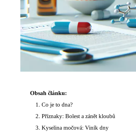
Obsah článku:
Co je to dna?
Příznaky: Bolest a zánět kloubů
Kyselina močová: Viník dny