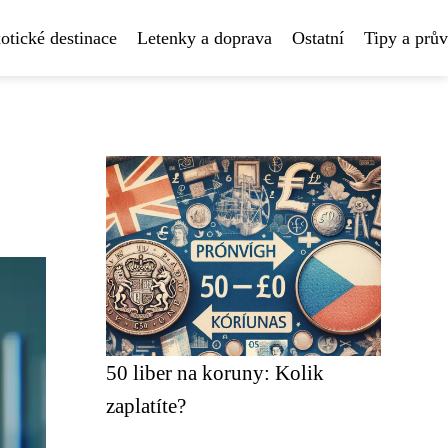
otické destinace
Letenky a doprava
Ostatní
Tipy a prů
50 liber na koruny: Kolik
zaplatíte?