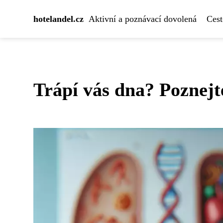
hotelandel.cz
Aktivní a poznávací dovolená
Cest
Trápí vás dna? Poznejte