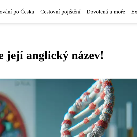
ování po Česku
Cestovní pojištění
Dovolená u moře
Ex
 její anglický název!