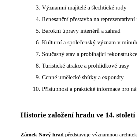
Významní majitelé a šlechtické rody
Renesanční přestavba na reprezentativní
Barokní úpravy interiérů a zahrad
Kulturní a společenský význam v minulo
Současný stav a probíhající rekonstrukc
Turistické atrakce a prohlídkové trasy
Cenné umělecké sbírky a exponáty
Přístupnost a praktické informace pro n
Historie založení hradu ve 14. století
Zámek Nový hrad
představuje významnou architekt