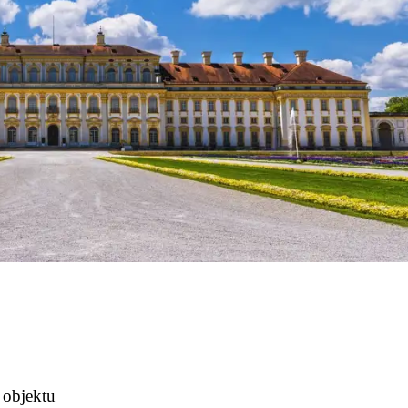
 objektu