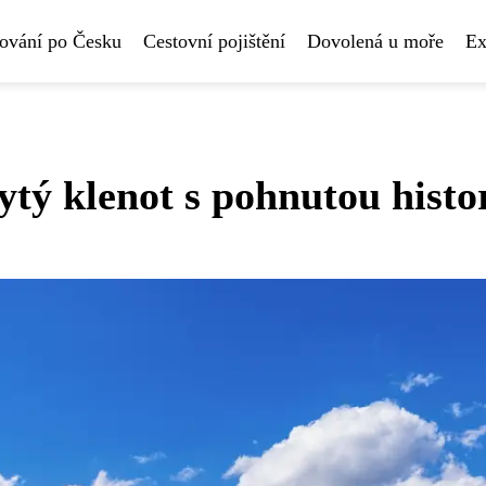
ování po Česku
Cestovní pojištění
Dovolená u moře
Ex
ý klenot s pohnutou histor