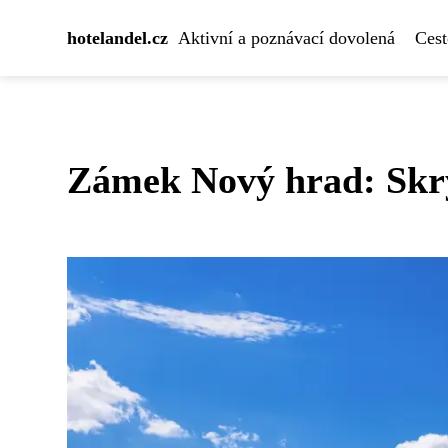
hotelandel.cz
Aktivní a poznávací dovolená
Cest
Zámek Nový hrad: Skryt