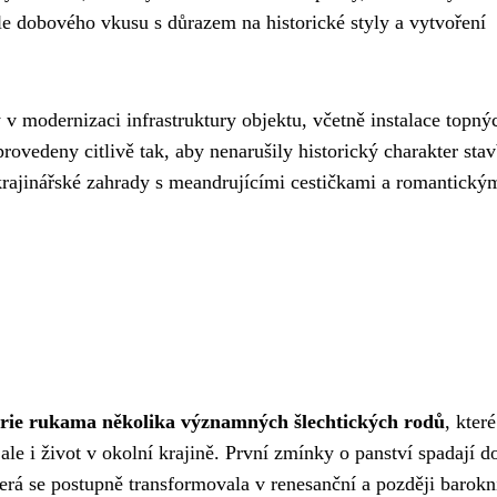
le dobového vkusu s důrazem na historické styly a vytvoření
 v modernizaci infrastruktury objektu, včetně instalace topný
rovedeny citlivě tak, aby nenarušily historický charakter stav
rajinářské zahrady s meandrujícími cestičkami a romantický
rie rukama několika významných šlechtických rodů
, které
le i život v okolní krajině. První zmínky o panství spadají d
terá se postupně transformovala v renesanční a později barokn