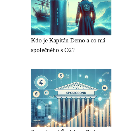
Kdo je Kapitán Demo a co má
společného s O2?
.