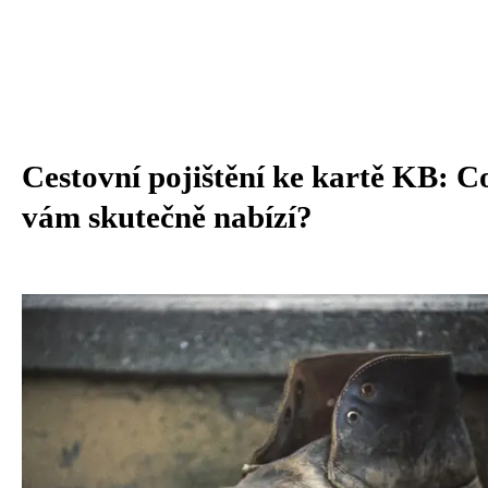
Cestovní pojištění ke kartě KB: C
vám skutečně nabízí?