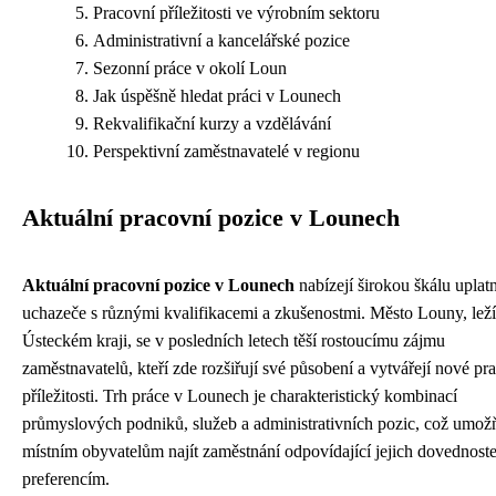
Pracovní příležitosti ve výrobním sektoru
Administrativní a kancelářské pozice
Sezonní práce v okolí Loun
Jak úspěšně hledat práci v Lounech
Rekvalifikační kurzy a vzdělávání
Perspektivní zaměstnavatelé v regionu
Aktuální pracovní pozice v Lounech
Aktuální pracovní pozice v Lounech
nabízejí širokou škálu uplat
uchazeče s různými kvalifikacemi a zkušenostmi. Město Louny, leží
Ústeckém kraji, se v posledních letech těší rostoucímu zájmu
zaměstnavatelů, kteří zde rozšiřují své působení a vytvářejí nové pr
příležitosti. Trh práce v Lounech je charakteristický kombinací
průmyslových podniků, služeb a administrativních pozic, což umož
místním obyvatelům najít zaměstnání odpovídající jejich dovednost
preferencím.