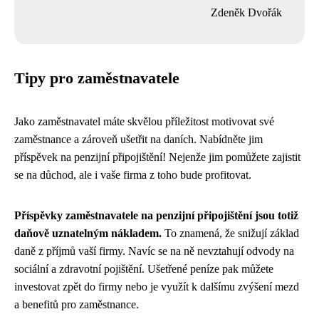
Zdeněk Dvořák
Tipy pro zaměstnavatele
Jako zaměstnavatel máte skvělou příležitost motivovat své
zaměstnance a zároveň ušetřit na daních. Nabídněte jim
příspěvek na penzijní připojištění! Nejenže jim pomůžete zajistit
se na důchod, ale i vaše firma z toho bude profitovat.
Příspěvky zaměstnavatele na penzijní připojištění jsou totiž
daňově uznatelným nákladem.
To znamená, že snižují základ
daně z příjmů vaší firmy. Navíc se na ně nevztahují odvody na
sociální a zdravotní pojištění. Ušetřené peníze pak můžete
investovat zpět do firmy nebo je využít k dalšímu zvýšení mezd
a benefitů pro zaměstnance.