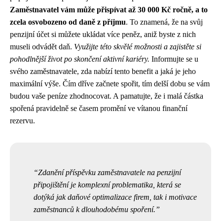
Zaměstnavatel vám může přispívat až 30 000 Kč ročně, a to
zcela osvobozeno od daně z příjmu
. To znamená, že na svůj
penzijní účet si můžete ukládat více peněz, aniž byste z nich
museli odvádět daň.
Využijte této skvělé možnosti a zajistěte si
pohodlnější život po skončení aktivní kariéry.
Informujte se u
svého zaměstnavatele, zda nabízí tento benefit a jaká je jeho
maximální výše. Čím dříve začnete spořit, tím delší dobu se vám
budou vaše peníze zhodnocovat. A pamatujte, že i malá částka
spořená pravidelně se časem promění ve vítanou finanční
rezervu.
Zdanění příspěvku zaměstnavatele na penzijní
připojištění je komplexní problematika, která se
dotýká jak daňové optimalizace firem, tak i motivace
zaměstnanců k dlouhodobému spoření.