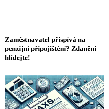
Zaměstnavatel přispívá na
penzijní připojištění? Zdanění
hlídejte!