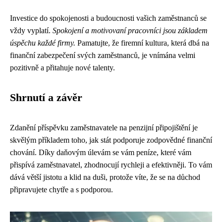
Investice do spokojenosti a budoucnosti vašich zaměstnanců se
vždy vyplatí.
Spokojení a motivovaní pracovníci jsou základem
úspěchu každé firmy.
Pamatujte, že firemní kultura, která dbá na
finanční zabezpečení svých zaměstnanců, je vnímána velmi
pozitivně a přitahuje nové talenty.
Shrnutí a závěr
Zdanění příspěvku zaměstnavatele na penzijní připojištění je
skvělým příkladem toho, jak stát podporuje zodpovědné finanční
chování. Díky daňovým úlevám se vám peníze, které vám
přispívá zaměstnavatel, zhodnocují rychleji a efektivněji. To vám
dává větší jistotu a klid na duši, protože víte, že se na důchod
připravujete chytře a s podporou.