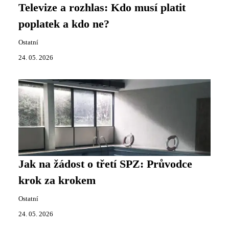
Televize a rozhlas: Kdo musí platit
poplatek a kdo ne?
Ostatní
24. 05. 2026
Jak na žádost o třetí SPZ: Průvodce
krok za krokem
Ostatní
24. 05. 2026