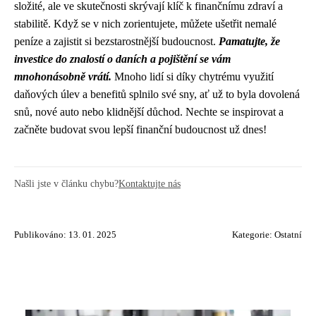
složité, ale ve skutečnosti skrývají klíč k finančnímu zdraví a
stabilitě. Když se v nich zorientujete, můžete ušetřit nemalé
peníze a zajistit si bezstarostnější budoucnost.
Pamatujte, že
investice do znalostí o daních a pojištění se vám
mnohonásobně vrátí.
Mnoho lidí si díky chytrému využití
daňových úlev a benefitů splnilo své sny, ať už to byla dovolená
snů, nové auto nebo klidnější důchod. Nechte se inspirovat a
začněte budovat svou lepší finanční budoucnost už dnes!
Našli jste v článku chybu?
Kontaktujte nás
Publikováno: 13. 01. 2025
Kategorie:
Ostatní