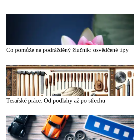
Co pomůže na podrážděný žlučník: osvědčené tipy
Tesařské práce: Od podlahy až po střechu