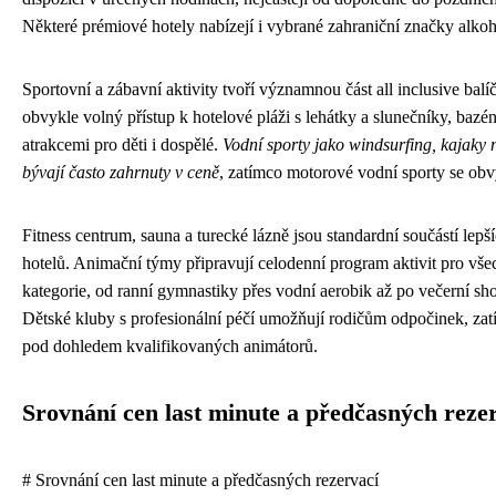
Některé prémiové hotely nabízejí i vybrané zahraniční značky alkoh
Sportovní a zábavní aktivity tvoří významnou část all inclusive balí
obvykle volný přístup k hotelové pláži s lehátky a slunečníky, baz
atrakcemi pro děti i dospělé.
Vodní sporty jako windsurfing, kajaky 
bývají často zahrnuty v ceně
, zatímco motorové vodní sporty se obvy
Fitness centrum, sauna a turecké lázně jsou standardní součástí lepší
hotelů. Animační týmy připravují celodenní program aktivit pro vš
kategorie, od ranní gymnastiky přes vodní aerobik až po večerní s
Dětské kluby s profesionální péčí umožňují rodičům odpočinek, zatí
pod dohledem kvalifikovaných animátorů.
Srovnání cen last minute a předčasných reze
# Srovnání cen last minute a předčasných rezervací