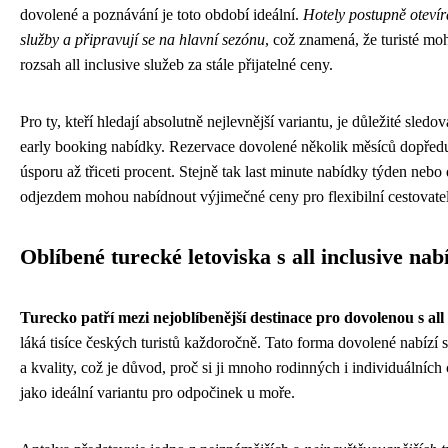
dovolené a poznávání je toto období ideální.
Hotely postupně otevír
služby a připravují se na hlavní sezónu
, což znamená, že turisté mo
rozsah all inclusive služeb za stále přijatelné ceny.
Pro ty, kteří hledají absolutně nejlevnější variantu, je důležité sledov
early booking nabídky. Rezervace dovolené několik měsíců dopřed
úsporu až třiceti procent. Stejně tak last minute nabídky týden nebo
odjezdem mohou nabídnout výjimečné ceny pro flexibilní cestovatel
Oblíbené turecké letoviska s all inclusive na
Turecko patří mezi nejoblíbenější destinace pro dovolenou s all 
láká tisíce českých turistů každoročně. Tato forma dovolené nabízí
a kvality, což je důvod, proč si ji mnoho rodinných i individuálních
jako ideální variantu pro odpočinek u moře.