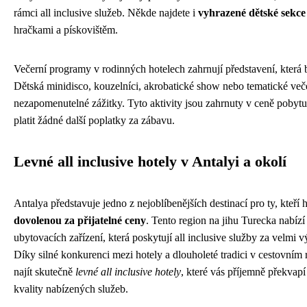
rámci all inclusive služeb. Někde najdete i
vyhrazené dětské sekce 
hračkami a pískovištěm.
Večerní programy v rodinných hotelech zahrnují představení, která 
Dětská minidisco, kouzelníci, akrobatické show nebo tematické več
nezapomenutelné zážitky. Tyto aktivity jsou zahrnuty v ceně pobytu
platit žádné další poplatky za zábavu.
Levné all inclusive hotely v Antalyi a okolí
Antalya představuje jedno z nejoblíbenějších destinací pro ty, kteří 
dovolenou za přijatelné ceny
. Tento region na jihu Turecka nabízí
ubytovacích zařízení, která poskytují all inclusive služby za velmi 
Díky silné konkurenci mezi hotely a dlouholeté tradici v cestovním
najít skutečně
levné all inclusive hotely
, které vás příjemně překva
kvality nabízených služeb.