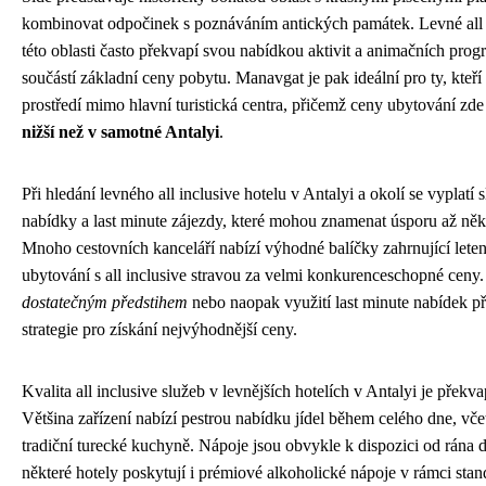
kombinovat odpočinek s poznáváním antických památek. Levné all i
této oblasti často překvapí svou nabídkou aktivit a animačních prog
součástí základní ceny pobytu. Manavgat je pak ideální pro ty, kteří p
prostředí mimo hlavní turistická centra, přičemž ceny ubytování zd
nižší než v samotné Antalyi
.
Při hledání levného all inclusive hotelu v Antalyi a okolí se vyplatí 
nabídky a last minute zájezdy, které mohou znamenat úsporu až něko
Mnoho cestovních kanceláří nabízí výhodné balíčky zahrnující letenk
ubytování s all inclusive stravou za velmi konkurenceschopné ceny
dostatečným předstihem
nebo naopak využití last minute nabídek pře
strategie pro získání nejvýhodnější ceny.
Kvalita all inclusive služeb v levnějších hotelích v Antalyi je překv
Většina zařízení nabízí pestrou nabídku jídel během celého dne, vče
tradiční turecké kuchyně. Nápoje jsou obvykle k dispozici od rána 
některé hotely poskytují i prémiové alkoholické nápoje v rámci stan