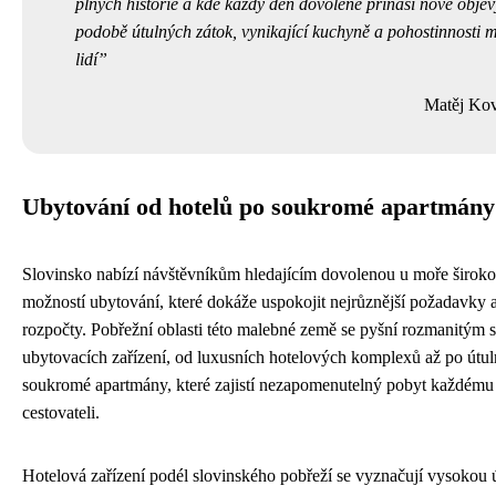
plných historie a kde každý den dovolené přináší nové objev
podobě útulných zátok, vynikající kuchyně a pohostinnosti m
lidí
Matěj Kov
Ubytování od hotelů po soukromé apartmány
Slovinsko nabízí návštěvníkům hledajícím dovolenou u moře široko
možností ubytování, které dokáže uspokojit nejrůznější požadavky 
rozpočty. Pobřežní oblasti této malebné země se pyšní rozmanitým 
ubytovacích zařízení, od luxusních hotelových komplexů až po útul
soukromé apartmány, které zajistí nezapomenutelný pobyt každému
cestovateli.
Hotelová zařízení podél slovinského pobřeží se vyznačují vysokou 