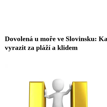
Dovolená u moře ve Slovinsku: K
vyrazit za pláží a klidem