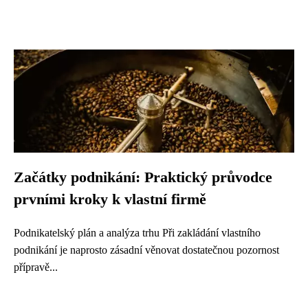
Začátky podnikání: Praktický průvodce
prvními kroky k vlastní firmě
Podnikatelský plán a analýza trhu Při zakládání vlastního
podnikání je naprosto zásadní věnovat dostatečnou pozornost
přípravě...