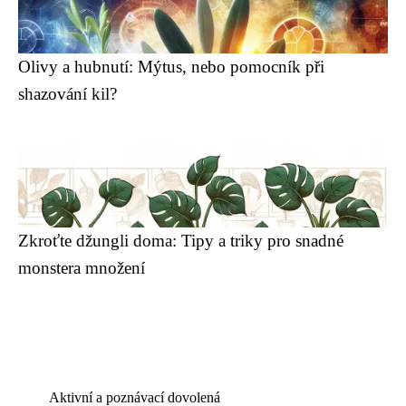
Olivy a hubnutí: Mýtus, nebo pomocník při
shazování kil?
Zkroťte džungli doma: Tipy a triky pro snadné
monstera množení
Aktivní a poznávací dovolená