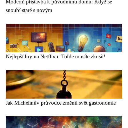
Moderní přístavba k původnímu domu: Když se
snoubí staré s novým
Nejlepší hry na Netflixu: Tohle musíte zkusit!
Jak Michelinův průvodce změnil svět gastronomie