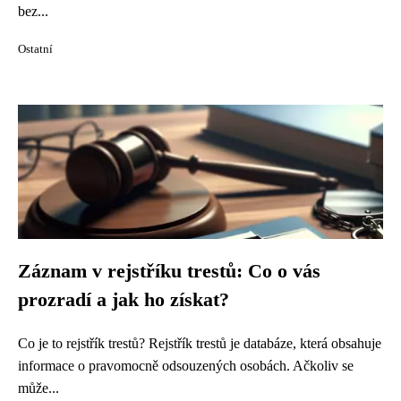
bez...
Ostatní
Záznam v rejstříku trestů: Co o vás
prozradí a jak ho získat?
Co je to rejstřík trestů? Rejstřík trestů je databáze, která obsahuje
informace o pravomocně odsouzených osobách. Ačkoliv se
může...