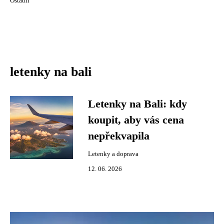
Ostatní
letenky na bali
Letenky na Bali: kdy
koupit, aby vás cena
nepřekvapila
Letenky a doprava
12. 06. 2026