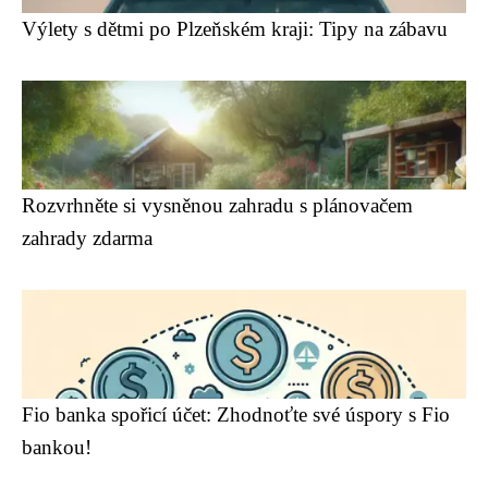
Výlety s dětmi po Plzeňském kraji: Tipy na zábavu
Rozvrhněte si vysněnou zahradu s plánovačem
zahrady zdarma
Fio banka spořicí účet: Zhodnoťte své úspory s Fio
bankou!