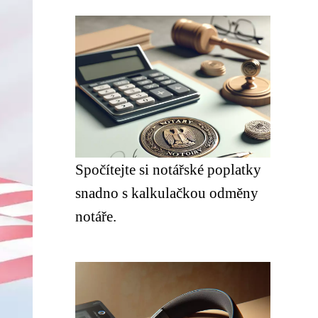
Spočítejte si notářské poplatky
snadno s kalkulačkou odměny
notáře.