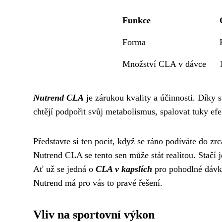
Funkce
Forma
Množství CLA v dávce
Nutrend CLA
je zárukou kvality a účinnosti. Dík
chtějí podpořit svůj metabolismus, spalovat tuky efek
Představte si ten pocit, když se ráno podíváte do zrc
Nutrend CLA se tento sen může stát realitou. Stačí 
Ať už se jedná o
CLA v kapslích
pro pohodlné dávk
Nutrend má pro vás to pravé řešení.
Vliv na sportovní výkon