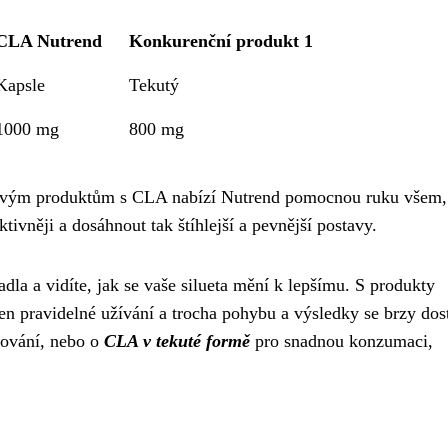
CLA Nutrend
Konkurenční produkt 1
Kapsle
Tekutý
1000 mg
800 mg
y svým produktům s CLA nabízí Nutrend pomocnou ruku všem, 
tivněji a dosáhnout tak štíhlejší a pevnější postavy.
adla a vidíte, jak se vaše silueta mění k lepšímu. S produkty
jen pravidelné užívání a trocha pohybu a výsledky se brzy dos
ování, nebo o
CLA v tekuté formě
pro snadnou konzumaci,