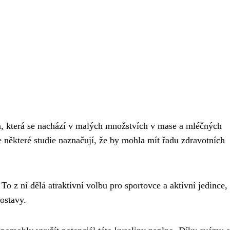
a, která se nachází v malých množstvích v mase a mléčných
 některé studie naznačují, že by mohla mít řadu zdravotních
 To z ní dělá atraktivní volbu pro sportovce a aktivní jedince, 
ostavy.