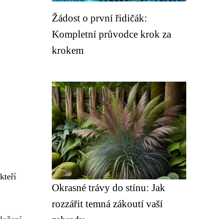
Žádost o první řidičák:
Kompletní průvodce krok za
krokem
kteří
Okrasné trávy do stínu: Jak
rozzářit temná zákoutí vaší