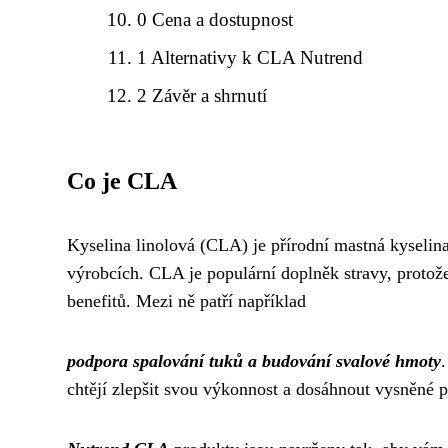
0 Cena a dostupnost
1 Alternativy k CLA Nutrend
2 Závěr a shrnutí
Co je CLA
Kyselina linolová (CLA) je přírodní mastná kyselin
výrobcích. CLA je populární doplněk stravy, protože
benefitů. Mezi ně patří například
podpora spalování tuků a budování svalové hmoty
.
chtějí zlepšit svou výkonnost a dosáhnout vysněné p