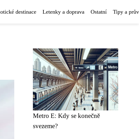
otické destinace
Letenky a doprava
Ostatní
Tipy a prů
Metro E: Kdy se konečně
svezeme?