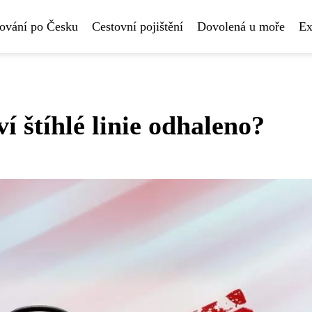
ování po Česku
Cestovní pojištění
Dovolená u moře
Ex
 štíhlé linie odhaleno?