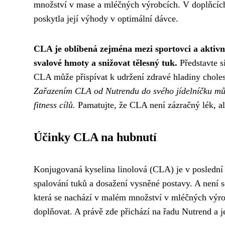
množství v mase a mléčných výrobcích. V doplňcích
poskytla její výhody v optimální dávce.
CLA je oblíbená zejména mezi sportovci a aktivní
svalové hmoty a snižovat tělesný tuk.
Představte si
CLA může přispívat k udržení zdravé hladiny cholest
Zařazením CLA od Nutrendu do svého jídelníčku můžet
fitness cílů.
Pamatujte, že CLA není zázračný lék, a
Účinky CLA na hubnutí
Konjugovaná kyselina linolová (CLA) je v poslední 
spalování tuků a dosažení vysněné postavy. A není s
která se nachází v malém množství v mléčných výro
doplňovat. A právě zde přichází na řadu Nutrend a 