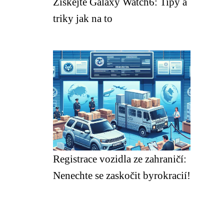
Získejte Galaxy Watch6: Tipy a
triky jak na to
Registrace vozidla ze zahraničí:
Nenechte se zaskočit byrokracií!