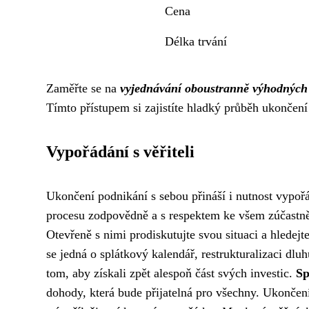
Cena
Délka trvání
Zaměřte se na
vyjednávání oboustranně výhodných
Tímto přístupem si zajistíte hladký průběh ukončení
Vypořádání s věřiteli
Ukončení podnikání s sebou přináší i nutnost vypořád
procesu zodpovědně a s respektem ke všem zúčast
Otevřeně s nimi prodiskutujte svou situaci a hledejt
se jedná o splátkový kalendář, restrukturalizaci dlu
tom, aby získali zpět alespoň část svých investic.
Sp
dohody, která bude přijatelná pro všechny. Ukončení