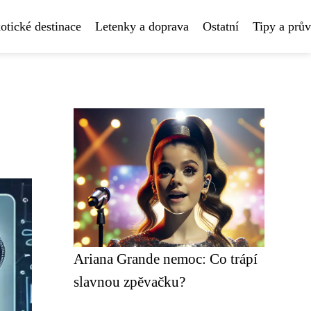
otické destinace
Letenky a doprava
Ostatní
Tipy a prů
Ariana Grande nemoc: Co trápí
slavnou zpěvačku?