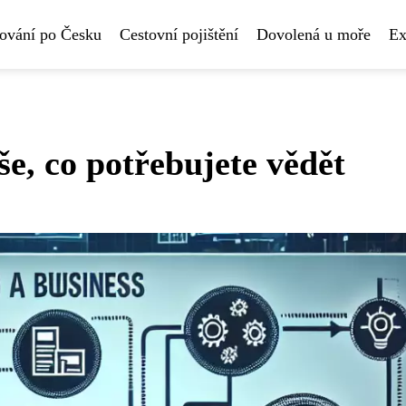
ování po Česku
Cestovní pojištění
Dovolená u moře
Ex
e, co potřebujete vědět