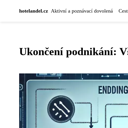
hotelandel.cz
Aktivní a poznávací dovolená
Cest
Ukončení podnikání: Vš