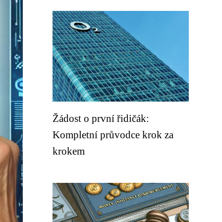
Žádost o první řidičák:
Kompletní průvodce krok za
krokem