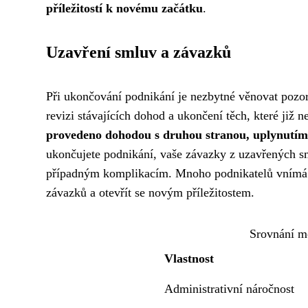
příležitostí k novému začátku
.
Uzavření smluv a závazků
Při ukončování podnikání je nezbytné věnovat pozo
revizi stávajících dohod a ukončení těch, které již 
provedeno dohodou s druhou stranou, uplynutím
ukončujete podnikání, vaše závazky z uzavřených sml
případným komplikacím. Mnoho podnikatelů vnímá tu
závazků a otevřít se novým příležitostem.
Srovnání m
Vlastnost
Administrativní náročnost