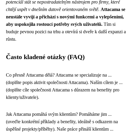
potenciál stát se nepostradatelným nástrojem pro firmy, které
chtějí uspět v dnešním datově orientovaném světě.
Attacama se
neustále vyvíjí a přichází s novými funkcemi a vylepšeními,
aby uspokojila rostoucí potřeby svých uživatelů.
Tím si
buduje pevnou pozici na trhu a otevírá si dveře k další expanzi a
růstu.
Často kladené otázky (FAQ)
Co přesně Attacama dělá? Attacama se specializuje na ...
(doplňte popis aktivit společnosti Attacama). Naším cílem je ...
(doplňte cíle společnosti Attacama s důrazem na benefity pro
klienty/uživatele).
Jak Attacama pomáhá svým klientům? Pomáháme jim ...
(uveďte konkrétní příklady a benefity, ideálně s odkazem na
úspěšné projekty/příběhy). Naše práce přináší klientům ...