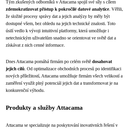
Tým zkušených odborníků v Attacama spojil své síly s cílem
zdemokratizovat přístup k pokročilé datové analytice
. Věřili,
že složité procesy správy dat a jejich analýzy by měly být
dostupné všem, bez ohledu na jejich technické znalosti. Toto
úsilí vedlo k vývoji intuitivní platformy, která umožňuje i
netechnickým uživatelům snadno se orientovat ve světě dat a
získávat z nich cenné informace.
Dnes Attacama pomáhá firmám po celém světě
dosahovat
jejich cílů
. Od optimalizace obchodních procesů po identifikaci
nových příležitostí, Attacama umožňuje firmám všech velikostí a
zaměření využít plný potenciál jejich dat a transformovat je na
konkurenční výhodu.
Produkty a služby Attacama
Attacama se specializuje na poskytování inovativních řešení v