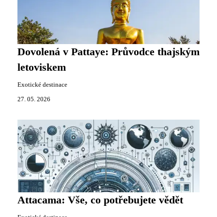
Dovolená v Pattaye: Průvodce thajským
letoviskem
Exotické destinace
27. 05. 2026
Attacama: Vše, co potřebujete vědět