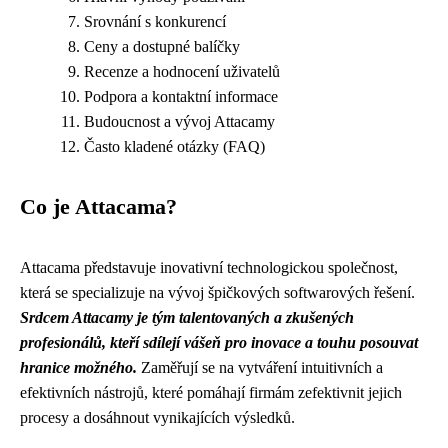
Srovnání s konkurencí
Ceny a dostupné balíčky
Recenze a hodnocení uživatelů
Podpora a kontaktní informace
Budoucnost a vývoj Attacamy
Často kladené otázky (FAQ)
Co je Attacama?
Attacama představuje inovativní technologickou společnost,
která se specializuje na vývoj špičkových softwarových řešení.
Srdcem Attacamy je tým talentovaných a zkušených
profesionálů, kteří sdílejí vášeň pro inovace a touhu posouvat
hranice možného.
Zaměřují se na vytváření intuitivních a
efektivních nástrojů, které pomáhají firmám zefektivnit jejich
procesy a dosáhnout vynikajících výsledků.