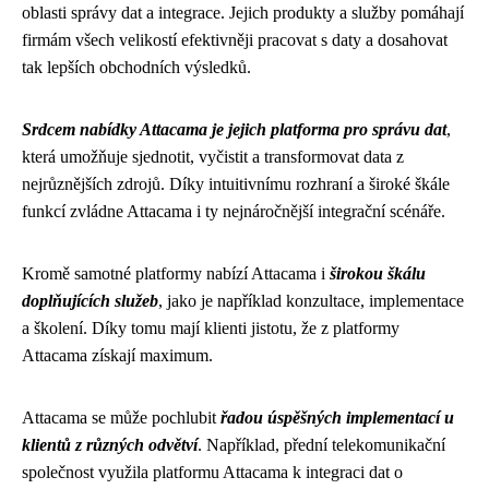
oblasti správy dat a integrace. Jejich produkty a služby pomáhají
firmám všech velikostí efektivněji pracovat s daty a dosahovat
tak lepších obchodních výsledků.
Srdcem nabídky Attacama je jejich platforma pro správu dat
,
která umožňuje sjednotit, vyčistit a transformovat data z
nejrůznějších zdrojů. Díky intuitivnímu rozhraní a široké škále
funkcí zvládne Attacama i ty nejnáročnější integrační scénáře.
Kromě samotné platformy nabízí Attacama i
širokou škálu
doplňujících služeb
, jako je například konzultace, implementace
a školení. Díky tomu mají klienti jistotu, že z platformy
Attacama získají maximum.
Attacama se může pochlubit
řadou úspěšných implementací u
klientů z různých odvětví
. Například, přední telekomunikační
společnost využila platformu Attacama k integraci dat o