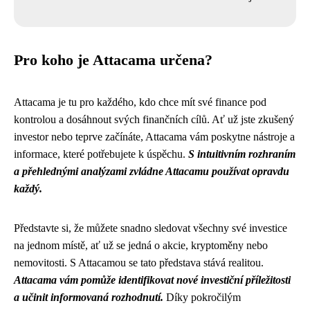
Pro koho je Attacama určena?
Attacama je tu pro každého, kdo chce mít své finance pod
kontrolou a dosáhnout svých finančních cílů. Ať už jste zkušený
investor nebo teprve začínáte, Attacama vám poskytne nástroje a
informace, které potřebujete k úspěchu.
S intuitivním rozhraním
a přehlednými analýzami zvládne Attacamu používat opravdu
každý.
Představte si, že můžete snadno sledovat všechny své investice
na jednom místě, ať už se jedná o akcie, kryptoměny nebo
nemovitosti. S Attacamou se tato představa stává realitou.
Attacama vám pomůže identifikovat nové investiční příležitosti
a učinit informovaná rozhodnutí.
Díky pokročilým