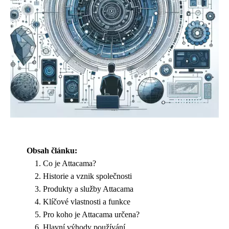
Obsah článku:
Co je Attacama?
Historie a vznik společnosti
Produkty a služby Attacama
Klíčové vlastnosti a funkce
Pro koho je Attacama určena?
Hlavní výhody používání