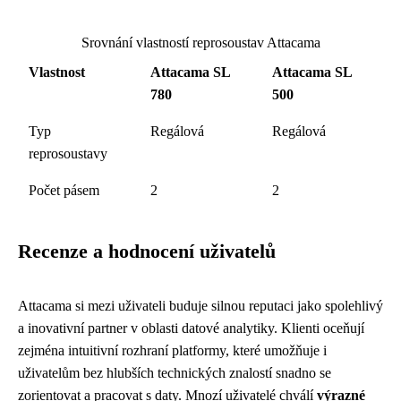
Srovnání vlastností reprosoustav Attacama
Vlastnost
Attacama SL
Attacama SL
780
500
Typ
Regálová
Regálová
reprosoustavy
Počet pásem
2
2
Recenze a hodnocení uživatelů
Attacama si mezi uživateli buduje silnou reputaci jako spolehlivý
a inovativní partner v oblasti datové analytiky. Klienti oceňují
zejména intuitivní rozhraní platformy, které umožňuje i
uživatelům bez hlubších technických znalostí snadno se
zorientovat a pracovat s daty. Mnozí uživatelé chválí
výrazné