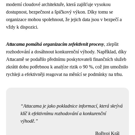
moderní cloudové architektuře, která zajišťuje vysokou
dostupnost, bezpečnost a špičkový výkon. Díky tomu se
organizace mohou spolehnout, že jejich data jsou v bezpečí a
vždy k dispozici.
Attacama pomáhá organizacím zefektivnit procesy
, zlepšit
rozhodování a dosáhnout konkurenční výhody. Například, díky
Attacamě se podařilo přednímu poskytovateli finančních služeb
zkrátit dobu potřebnou k analýze rizik o 90 %, což jim umožnilo
rychleji a efektivněji reagovat na měnící se podmínky na trhu.
Attacama je jako pokladnice informací, která skrývá
klíč k efektivnímu rozhodování a konkurenční
výhodě.
Bořivoj Král