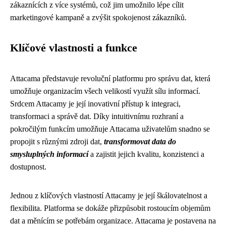
zákaznících z více systémů, což jim umožnilo lépe cílit
marketingové kampaně a zvýšit spokojenost zákazníků.
Klíčové vlastnosti a funkce
Attacama představuje revoluční platformu pro správu dat, která
umožňuje organizacím všech velikostí využít sílu informací.
Srdcem Attacamy je její inovativní přístup k integraci,
transformaci a správě dat. Díky intuitivnímu rozhraní a
pokročilým funkcím umožňuje Attacama uživatelům snadno se
propojit s různými zdroji dat,
transformovat data do
smysluplných informací
a zajistit jejich kvalitu, konzistenci a
dostupnost.
Jednou z klíčových vlastností Attacamy je její škálovatelnost a
flexibilita. Platforma se dokáže přizpůsobit rostoucím objemům
dat a měnícím se potřebám organizace. Attacama je postavena na