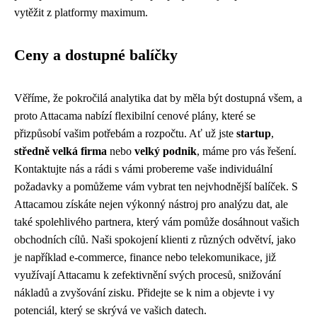
vytěžit z platformy maximum.
Ceny a dostupné balíčky
Věříme, že pokročilá analytika dat by měla být dostupná všem, a
proto Attacama nabízí flexibilní cenové plány, které se
přizpůsobí vašim potřebám a rozpočtu. Ať už jste
startup
,
středně velká firma
nebo
velký podnik
, máme pro vás řešení.
Kontaktujte nás a rádi s vámi probereme vaše individuální
požadavky a pomůžeme vám vybrat ten nejvhodnější balíček. S
Attacamou získáte nejen výkonný nástroj pro analýzu dat, ale
také spolehlivého partnera, který vám pomůže dosáhnout vašich
obchodních cílů. Naši spokojení klienti z různých odvětví, jako
je například e-commerce, finance nebo telekomunikace, již
využívají Attacamu k zefektivnění svých procesů, snižování
nákladů a zvyšování zisku. Přidejte se k nim a objevte i vy
potenciál, který se skrývá ve vašich datech.