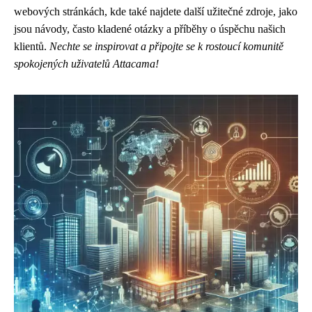
webových stránkách, kde také najdete další užitečné zdroje, jako
jsou návody, často kladené otázky a příběhy o úspěchu našich
klientů.
Nechte se inspirovat a připojte se k rostoucí komunitě
spokojených uživatelů Attacama!