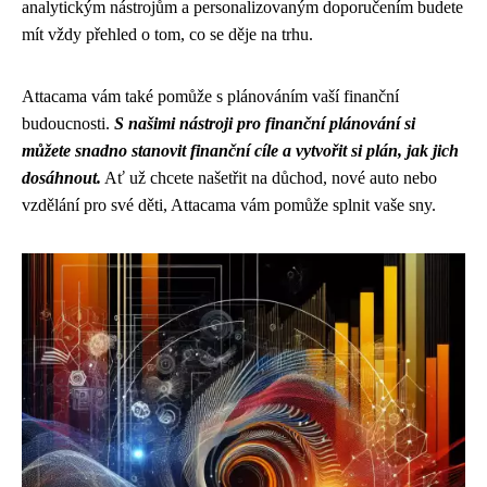
analytickým nástrojům a personalizovaným doporučením budete
mít vždy přehled o tom, co se děje na trhu.
Attacama vám také pomůže s plánováním vaší finanční
budoucnosti.
S našimi nástroji pro finanční plánování si
můžete snadno stanovit finanční cíle a vytvořit si plán, jak jich
dosáhnout.
Ať už chcete našetřit na důchod, nové auto nebo
vzdělání pro své děti, Attacama vám pomůže splnit vaše sny.