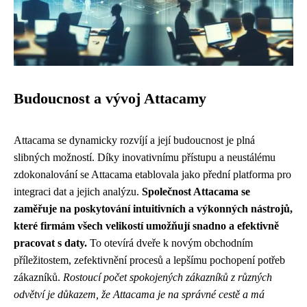
Budoucnost a vývoj Attacamy
Attacama se dynamicky rozvíjí a její budoucnost je plná
slibných možností. Díky inovativnímu přístupu a neustálému
zdokonalování se Attacama etablovala jako přední platforma pro
integraci dat a jejich analýzu.
Společnost Attacama se
zaměřuje na poskytování intuitivních a výkonných nástrojů,
které firmám všech velikostí umožňují snadno a efektivně
pracovat s daty.
To otevírá dveře k novým obchodním
příležitostem, zefektivnění procesů a lepšímu pochopení potřeb
zákazníků.
Rostoucí počet spokojených zákazníků z různých
odvětví je důkazem, že Attacama je na správné cestě a má