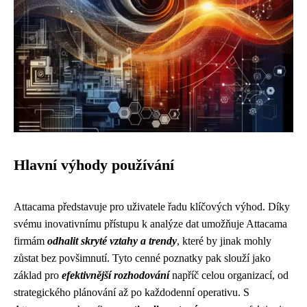
Hlavní výhody používání
Attacama představuje pro uživatele řadu klíčových výhod. Díky
svému inovativnímu přístupu k analýze dat umožňuje Attacama
firmám
odhalit skryté vztahy a trendy
, které by jinak mohly
zůstat bez povšimnutí. Tyto cenné poznatky pak slouží jako
základ pro
efektivnější rozhodování
napříč celou organizací, od
strategického plánování až po každodenní operativu. S