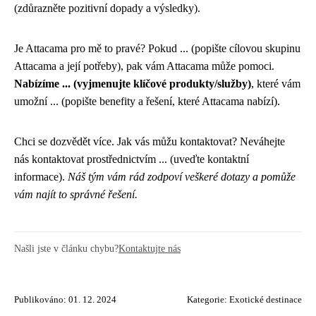
(zdůrazněte pozitivní dopady a výsledky).
Je Attacama pro mě to pravé? Pokud ... (popište cílovou skupinu
Attacama a její potřeby), pak vám Attacama může pomoci.
Nabízíme ... (vyjmenujte klíčové produkty/služby)
, které vám
umožní ... (popište benefity a řešení, které Attacama nabízí).
Chci se dozvědět více. Jak vás můžu kontaktovat? Neváhejte
nás kontaktovat prostřednictvím ... (uveďte kontaktní
informace).
Náš tým vám rád zodpoví veškeré dotazy a pomůže
vám najít to správné řešení.
Našli jste v článku chybu?
Kontaktujte nás
Publikováno: 01. 12. 2024
Kategorie:
Exotické destinace