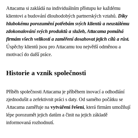
Attacama si zakládá na individuálním přístupu ke každému
klientovi a budování dlouhodobých partnerských vztahů.
Díky
hlubokému porozumění potřebám svých klientů a neustálému
zdokonalování svých produktů a služeb, Attacama pomáhá
firmám všech velikostí a zaměření dosahovat jejich cílů a růst.
Úspěchy klientů jsou pro Attacamu tou největší odměnou a
motivací do další práce.
Historie a vznik společnosti
Příběh společnosti Attacama je příběhem inovací a odhodlání
zjednodušit a zefektivnit práci s daty. Od samého počátku se
Attacama zaměřuje na
vytváření řešení
, která firmám umožňují
lépe porozumět jejich datům a činit na jejich základě
informovaná rozhodnutí.