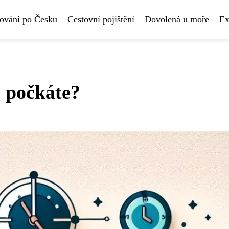
ování po Česku
Cestovní pojištění
Dovolená u moře
Ex
i počkáte?