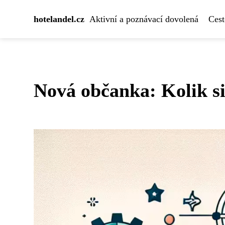
hotelandel.cz
Aktivní a poznávací dovolená
Cest
Nová občanka: Kolik s