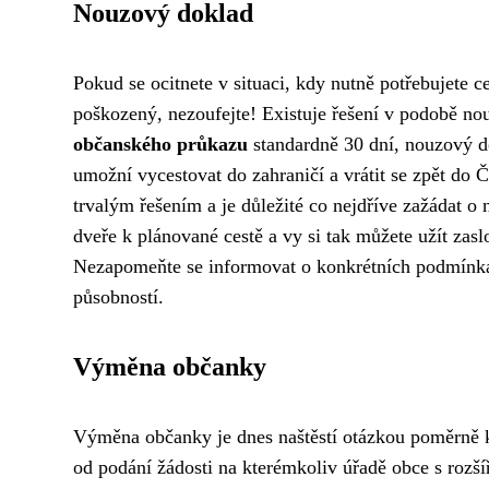
Nouzový doklad
Pokud se ocitnete v situaci, kdy nutně potřebujete c
poškozený, nezoufejte! Existuje řešení v podobě no
občanského průkazu
standardně 30 dní, nouzový d
umožní vycestovat do zahraničí a vrátit se zpět do 
trvalým řešením a je důležité co nejdříve zažádat 
dveře k plánované cestě a vy si tak můžete užít zasl
Nezapomeňte se informovat o konkrétních podmínká
působností.
Výměna občanky
Výměna občanky je dnes naštěstí otázkou poměrně 
od podání žádosti na kterémkoliv úřadě obce s rozš