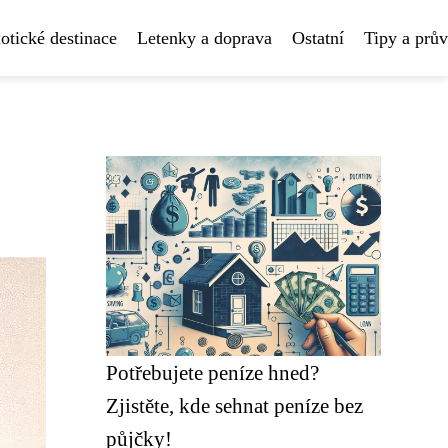
otické destinace
Letenky a doprava
Ostatní
Tipy a prů
Potřebujete peníze hned?
Zjistěte, kde sehnat peníze bez
půjčky!