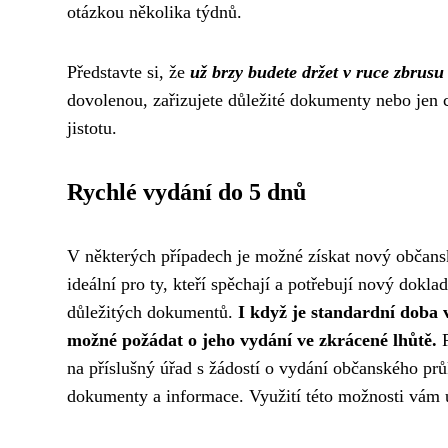
otázkou několika týdnů.
Představte si, že
už brzy budete držet v ruce zbrusu
dovolenou, zařizujete důležité dokumenty nebo jen c
jistotu.
Rychlé vydání do 5 dnů
V některých případech je možné získat nový občansk
ideální pro ty, kteří spěchají a potřebují nový dokl
důležitých dokumentů.
I když je standardní doba 
možné požádat o jeho vydání ve zkrácené lhůtě.
P
na příslušný úřad s žádostí o vydání občanského prů
dokumenty a informace. Využití této možnosti vám u