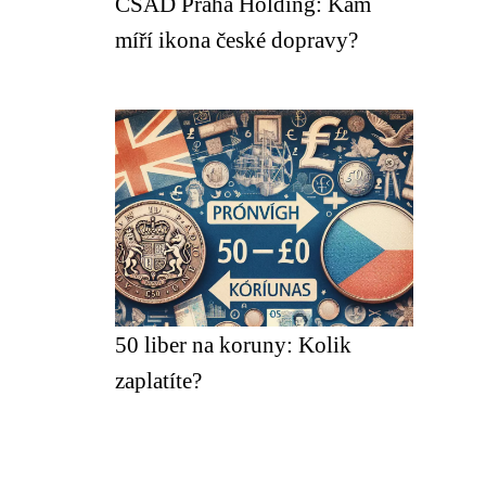
ČSAD Praha Holding: Kam
míří ikona české dopravy?
50 liber na koruny: Kolik
zaplatíte?