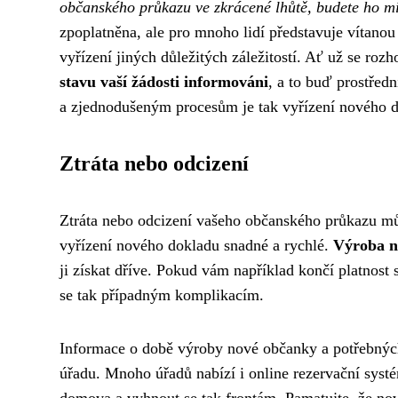
občanského průkazu ve zkrácené lhůtě, budete ho mí
zpoplatněna, ale pro mnoho lidí představuje vítano
vyřízení jiných důležitých záležitostí. Ať už se ro
stavu vaší žádosti informováni
, a to buď prostře
a zjednodušeným procesům je tak vyřízení nového do
Ztráta nebo odcizení
Ztráta nebo odcizení vašeho občanského průkazu může
vyřízení nového dokladu snadné a rychlé.
Výroba n
ji získat dříve. Pokud vám například končí platnost
se tak případným komplikacím.
Informace o době výroby nové občanky a potřebnýc
úřadu. Mnoho úřadů nabízí i online rezervační systé