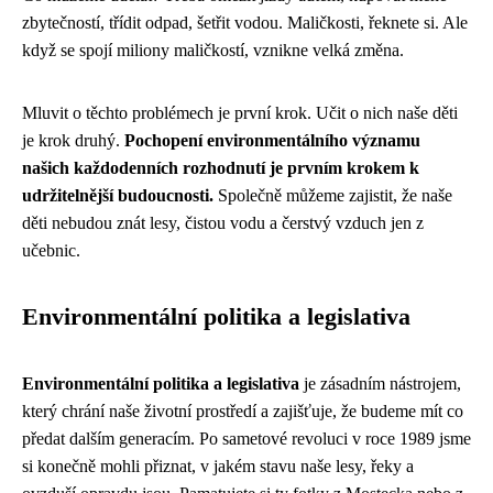
zbytečností, třídit odpad, šetřit vodou. Maličkosti, řeknete si. Ale
když se spojí miliony maličkostí, vznikne velká změna.
Mluvit o těchto problémech je první krok. Učit o nich naše děti
je krok druhý.
Pochopení environmentálního významu
našich každodenních rozhodnutí je prvním krokem k
udržitelnější budoucnosti.
Společně můžeme zajistit, že naše
děti nebudou znát lesy, čistou vodu a čerstvý vzduch jen z
učebnic.
Environmentální politika a legislativa
Environmentální politika a legislativa
je zásadním nástrojem,
který chrání naše životní prostředí a zajišťuje, že budeme mít co
předat dalším generacím. Po sametové revoluci v roce 1989 jsme
si konečně mohli přiznat, v jakém stavu naše lesy, řeky a