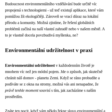
Budoucnost environmentálního vzdělávání bude určitě víc
propojená s technologiemi - už teď existují aplikace, které vám
pomůžou žít ekologičtěji. Zároveň se vrací důraz na lokální
přírodu a komunity. Možná zjistíme, že řešení globálních
problémů začíná na naší vlastní zahradě nebo v našem městě. A
to je vlastně docela povzbudivá myšlenka, ne?
Environmentální udržitelnost v praxi
Environmentální udržitelnost
v každodenním životě je
mnohem víc než jen módní pojem. Jde o způsob, jak skutečně
chránit náš domov - planetu Zemi. Když se ráno probudíte a
podíváte se z okna na stromy, možná vás ani nenapadne, že
právě tenhle moment
souvisí s tím, jak zacházíme s naším
prostředím.
Znáte ten pocit, když vám někdo řekne slovo environmentální a