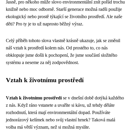
Jasně, pro někoho může slovo environmentální znít pořád trochu
knižně nebo moc odborně. Starší generace možná radši použije
ekologický nebo prostě týkající se životního prostředí. Ale naše
děti? Pro ty je to už naprosto běžný výraz.
Celý příběh tohoto slova vlastně krásně ukazuje, jak se změnil
náš vztah k prostředí kolem nás. Od prostého to, co nás
obklopuje jsme došli k pochopení, že jsme součástí složitého
systému a neseme za něj zodpovědnost.
Vztah k životnímu prostředí
Vztah k životnímu prostředí
se v dnešní době dotýká každého
z nás. Když ráno vstanete a uvaříte si kávu, už tehdy děláte
rozhodnutí, která mají environmentální dopad. Používáte
jednorázový kelímek nebo svůj vlastní hrnek? Taková malá
volba má větší význam, než si možná myslíte.