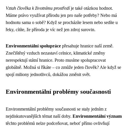
Vztah člověka k životnímu prostředí
je také otázkou hodnot.
Máme právo využívat přírodu jen pro naše potřeby? Nebo má
hodnotu sama o sobě? Když se procházíte lesem nebo sedíte u
řeky, cítíte, že příroda je víc než jen zdroj surovin.
Environmentální spolupráce
přesahuje hranice naší země.
Znečištěný vzduch nezastaví celnice, klimatické změny
nerespektují státní hranice. Proto musíme spolupracovat
globálně. Možná si říkáte – co zmůže jeden člověk? Ale když se
spojí miliony jednotlivců, dokážou změnit svět.
Environmentální problémy současnosti
Environmentální problémy současnosti se staly jedním z
nejdiskutovanějších témat naší doby.
Environmentální význam
těchto problémů nelze podceňovat, neboť přímo ovlivňují