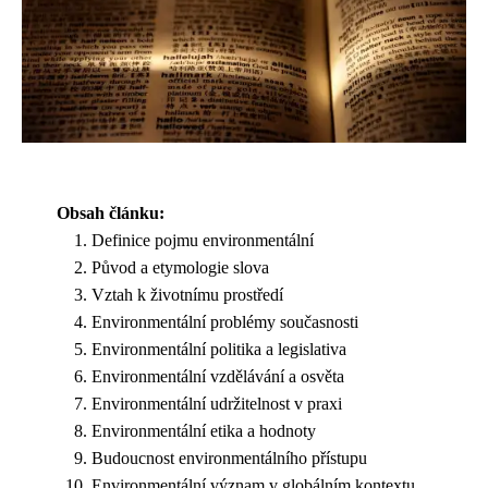
Obsah článku:
Definice pojmu environmentální
Původ a etymologie slova
Vztah k životnímu prostředí
Environmentální problémy současnosti
Environmentální politika a legislativa
Environmentální vzdělávání a osvěta
Environmentální udržitelnost v praxi
Environmentální etika a hodnoty
Budoucnost environmentálního přístupu
Environmentální význam v globálním kontextu