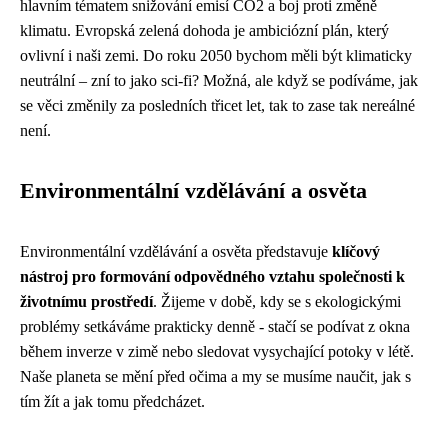
hlavním tématem snižování emisí CO2 a boj proti změně
klimatu. Evropská zelená dohoda je ambiciózní plán, který
ovlivní i naši zemi. Do roku 2050 bychom měli být klimaticky
neutrální – zní to jako sci-fi? Možná, ale když se podíváme, jak
se věci změnily za posledních třicet let, tak to zase tak nereálné
není.
Environmentální vzdělávání a osvěta
Environmentální vzdělávání a osvěta představuje
klíčový
nástroj pro formování odpovědného vztahu společnosti k
životnímu prostředí
. Žijeme v době, kdy se s ekologickými
problémy setkáváme prakticky denně - stačí se podívat z okna
během inverze v zimě nebo sledovat vysychající potoky v létě.
Naše planeta se mění před očima a my se musíme naučit, jak s
tím žít a jak tomu předcházet.