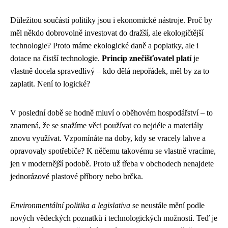
Důležitou součástí politiky jsou i ekonomické nástroje. Proč by
měl někdo dobrovolně investovat do dražší, ale ekologičtější
technologie? Proto máme ekologické daně a poplatky, ale i
dotace na čistší technologie.
Princip znečišťovatel platí
je
vlastně docela spravedlivý – kdo dělá nepořádek, měl by za to
zaplatit. Není to logické?
V poslední době se hodně mluví o oběhovém hospodářství – to
znamená, že se snažíme věci používat co nejdéle a materiály
znovu využívat. Vzpomínáte na doby, kdy se vracely lahve a
opravovaly spotřebiče? K něčemu takovému se vlastně vracíme,
jen v modernější podobě. Proto už třeba v obchodech nenajdete
jednorázové plastové příbory nebo brčka.
Environmentální politika a legislativa
se neustále mění podle
nových vědeckých poznatků i technologických možností. Teď je