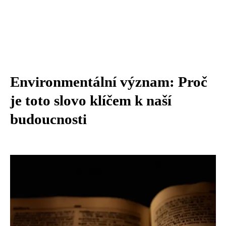
Environmentální význam: Proč
je toto slovo klíčem k naší
budoucnosti