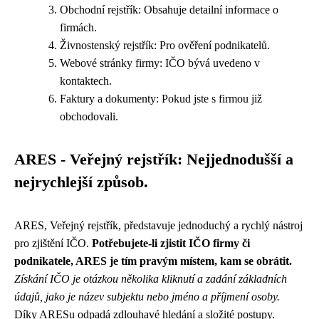
Obchodní rejstřík: Obsahuje detailní informace o
firmách.
Živnostenský rejstřík: Pro ověření podnikatelů.
Webové stránky firmy: IČO bývá uvedeno v
kontaktech.
Faktury a dokumenty: Pokud jste s firmou již
obchodovali.
ARES - Veřejný rejstřík: Nejjednodušší a
nejrychlejší způsob.
ARES, Veřejný rejstřík, představuje jednoduchý a rychlý nástroj
pro zjištění IČO.
Potřebujete-li zjistit IČO firmy či
podnikatele, ARES je tím pravým místem, kam se obrátit.
Získání IČO je otázkou několika kliknutí a zadání základních
údajů, jako je název subjektu nebo jméno a příjmení osoby.
Díky ARESu odpadá zdlouhavé hledání a složité postupy.