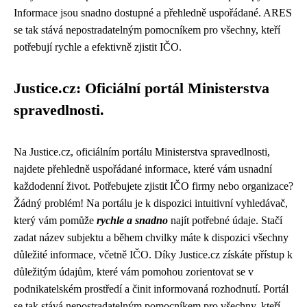
Informace jsou snadno dostupné a přehledně uspořádané. ARES
se tak stává nepostradatelným pomocníkem pro všechny, kteří
potřebují rychle a efektivně zjistit IČO.
Justice.cz: Oficiální portál Ministerstva
spravedlnosti.
Na Justice.cz, oficiálním portálu Ministerstva spravedlnosti,
najdete přehledně uspořádané informace, které vám usnadní
každodenní život. Potřebujete zjistit IČO firmy nebo organizace?
Žádný problém! Na portálu je k dispozici intuitivní vyhledávač,
který vám pomůže
rychle a snadno
najít potřebné údaje. Stačí
zadat název subjektu a během chvilky máte k dispozici všechny
důležité informace, včetně IČO. Díky Justice.cz získáte přístup k
důležitým údajům, které vám pomohou zorientovat se v
podnikatelském prostředí a činit informovaná rozhodnutí. Portál
se tak stává nepostradatelným pomocníkem pro všechny, kteří