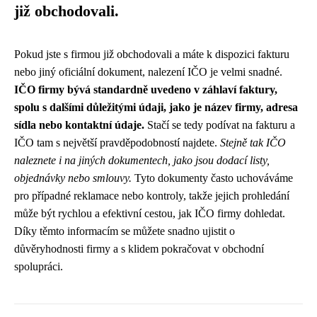
již obchodovali.
Pokud jste s firmou již obchodovali a máte k dispozici fakturu
nebo jiný oficiální dokument, nalezení IČO je velmi snadné.
IČO firmy bývá standardně uvedeno v záhlaví faktury,
spolu s dalšími důležitými údaji, jako je název firmy, adresa
sídla nebo kontaktní údaje.
Stačí se tedy podívat na fakturu a
IČO tam s největší pravděpodobností najdete.
Stejně tak IČO
naleznete i na jiných dokumentech, jako jsou dodací listy,
objednávky nebo smlouvy.
Tyto dokumenty často uchováváme
pro případné reklamace nebo kontroly, takže jejich prohledání
může být rychlou a efektivní cestou, jak IČO firmy dohledat.
Díky těmto informacím se můžete snadno ujistit o
důvěryhodnosti firmy a s klidem pokračovat v obchodní
spolupráci.