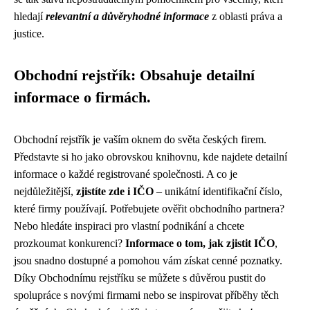
hledají
relevantní a důvěryhodné informace
z oblasti práva a
justice.
Obchodní rejstřík: Obsahuje detailní
informace o firmách.
Obchodní rejstřík je vaším oknem do světa českých firem.
Představte si ho jako obrovskou knihovnu, kde najdete detailní
informace o každé registrované společnosti. A co je
nejdůležitější,
zjistíte zde i IČO
– unikátní identifikační číslo,
které firmy používají. Potřebujete ověřit obchodního partnera?
Nebo hledáte inspiraci pro vlastní podnikání a chcete
prozkoumat konkurenci?
Informace o tom, jak zjistit IČO
,
jsou snadno dostupné a pomohou vám získat cenné poznatky.
Díky Obchodnímu rejstříku se můžete s důvěrou pustit do
spolupráce s novými firmami nebo se inspirovat příběhy těch