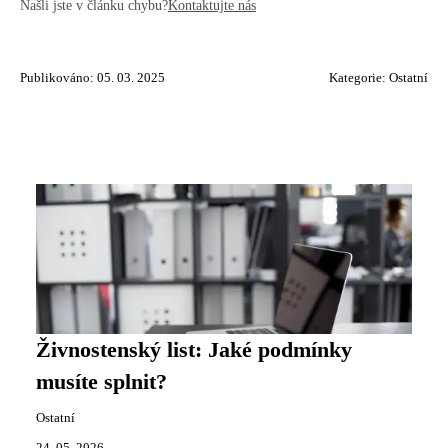
Našli jste v článku chybu?
Kontaktujte nás
Publikováno: 05. 03. 2025
Kategorie:
Ostatní
Živnostenský list: Jaké podmínky
musíte splnit?
Ostatní
24. 05. 2026