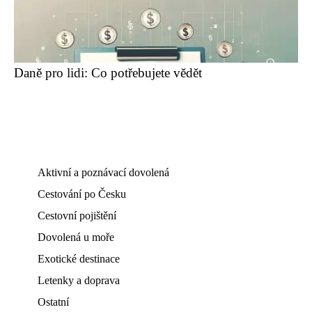
Daně pro lidi: Co potřebujete vědět
Aktivní a poznávací dovolená
Cestování po Česku
Cestovní pojištění
Dovolená u moře
Exotické destinace
Letenky a doprava
Ostatní