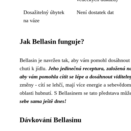
Dosažitelný úbytek
Není dostatek dat
na váze
Jak Bellasin funguje?
Bellasin je navržen tak, aby vám pomohl dosáhnout 
chuti k jídlu.
Jeho jedinečná receptura, založená na
aby vám pomohla cítit se lépe a dosáhnout viditeln
změny - cítí se lehčí, mají více energie a sebevědomí
oblasti hubnutí. S Bellasinem se tato představa může
sebe sama ještě dnes!
Dávkování Bellasinu