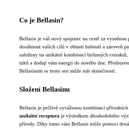
Co je Bellasin?
Bellasin je váš nový spojenec na cestě za vysněnou
dosáhnout vašich cílů v oblasti hubnutí a zároveň p
založeny na unikátní kombinaci bylinných extraktů,
tuků a dodají vám energii do nového dne. Představte 
Bellasinem se tento sen může stát skutečností.
Složení Bellasinu
Bellasin je pečlivě vyváženou kombinací přírodních
unikátní receptura
je výsledkem dlouhodobého výzku
přírody. Díky tomu vám Bellasin může pomoci dosáhn