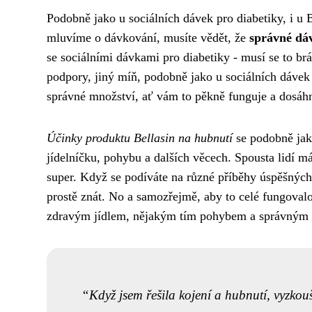
Podobně jako u
sociálních dávek pro diabetiky
, i u
mluvíme o dávkování, musíte vědět, že
správné dá
se sociálními dávkami pro diabetiky - musí se to br
podpory, jiný míň, podobně jako u sociálních dávek p
správné množství, ať vám to pěkně funguje a dosáhn
Účinky produktu Bellasin na hubnutí
se podobně ja
jídelníčku, pohybu a dalších věcech. Spousta lidí má
super. Když se podíváte na různé příběhy úspěšných 
prostě znát. No a samozřejmě, aby to celé fungovalo
zdravým jídlem, nějakým tím pohybem a správným 
Když jsem řešila kojení a hubnutí, vyzkouš