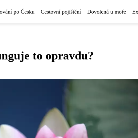
ování po Česku
Cestovní pojištění
Dovolená u moře
Ex
unguje to opravdu?