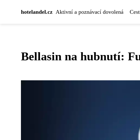
hotelandel.cz
Aktivní a poznávací dovolená
Cest
Bellasin na hubnutí: F