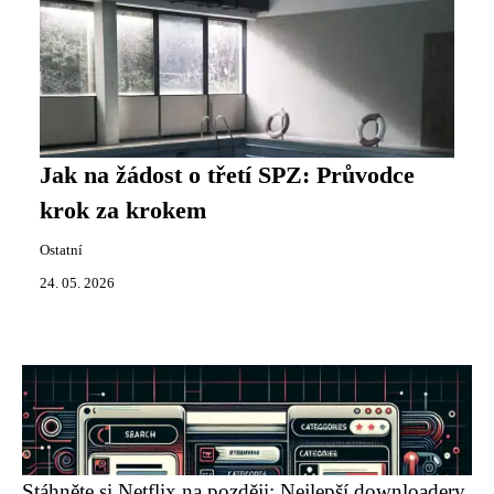
Jak na žádost o třetí SPZ: Průvodce
krok za krokem
Ostatní
24. 05. 2026
Stáhněte si Netflix na později: Nejlepší downloadery