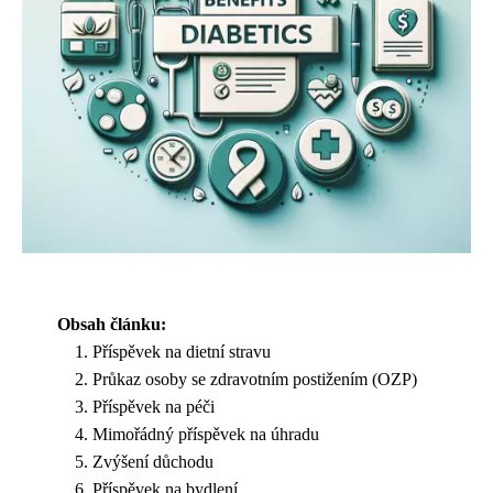
Obsah článku:
Příspěvek na dietní stravu
Průkaz osoby se zdravotním postižením (OZP)
Příspěvek na péči
Mimořádný příspěvek na úhradu
Zvýšení důchodu
Příspěvek na bydlení