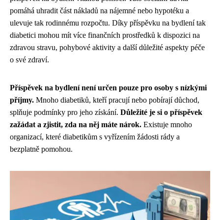
pomáhá uhradit část nákladů na nájemné nebo hypotéku a
ulevuje tak rodinnému rozpočtu. Díky příspěvku na bydlení tak
diabetici mohou mít více finančních prostředků k dispozici na
zdravou stravu, pohybové aktivity a další důležité aspekty péče
o své zdraví.
Příspěvek na bydlení není určen pouze pro osoby s nízkými
příjmy.
Mnoho diabetiků, kteří pracují nebo pobírají důchod,
splňuje podmínky pro jeho získání.
Důležité je si o příspěvek
zažádat a zjistit, zda na něj máte nárok.
Existuje mnoho
organizací, které diabetikům s vyřízením žádosti rády a
bezplatně pomohou.