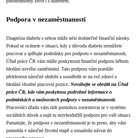
plnohodnotný život i s diabetem.
Podpora v nezaměstnanosti
Diagnóza diabetu s sebou může nést dodatečné finanční nároky.
Pokud se ocitnete v situaci, kdy z důvodu diabetu nemůžete
pracovat a splňujte podmínky pro podporu v nezaměstnanosti,
Úřad práce ČR vám může poskytnout finanční podporu během
hledání nového zaměstnání. Tato podpora vám pomůže
překlenout náročné období a soustředit se na své zdraví a
hledání vhodné pracovní pozice.
Neváhejte se obrátit na Úřad
práce ČR, kde vám poskytnou podrobné informace o
podmínkách a možnostech podpory v nezaměstnanosti.
Pracovníci úřadu vám rádi pomohou zorientovat se v systému
sociálních dávek a najít tu nejvhodnější podporu pro vaši situaci.
Pamatujte, že podpora v nezaměstnanosti je tu proto, aby vám
pomohla v náročné životní etapě a usnadnila návrat do