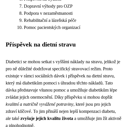
Dopravní výhody pro OZP
Podpora v nezaměstnanosti
Rehabilitační a lázeňská péče
Pomoc pacientských organizací
Příspěvek na dietní stravu
Diabetici se mohou setkat s vyššími náklady na stravu, jelikož je
pro ně důležité dodržovat specifický stravovací režim. Proto
existuje v rámci sociálních dávek i příspěvek na dietní stravu,
který má diabetikům pomoci s úhradou těchto nákladů. Tato
dávka představuje vítanou pomoc a umožňuje diabetikům lépe
zvládat jejich onemocnění. Díky příspěvku si mohou dopřát
kvalitní a nutričně vyvážené potraviny
, které jsou pro jejich
zdraví klíčové. To jim přináší nejen lepší kompenzaci diabetu,
ale také
zvyšuje jejich kvalitu života
a umožňuje jim žít aktivně
a plnohodnotně.