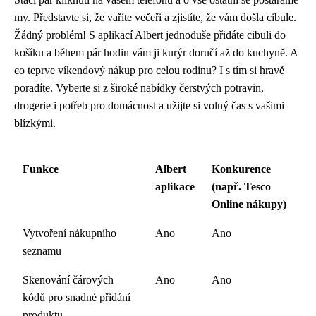
my. Představte si, že vaříte večeři a zjistíte, že vám došla cibule.
Žádný problém! S aplikací Albert jednoduše přidáte cibuli do
košíku a během pár hodin vám ji kurýr doručí až do kuchyně. A
co teprve víkendový nákup pro celou rodinu? I s tím si hravě
poradíte. Vyberte si z široké nabídky čerstvých potravin,
drogerie i potřeb pro domácnost a užijte si volný čas s vašimi
blízkými.
Funkce
Albert
Konkurence
aplikace
(např. Tesco
Online nákupy)
Vytvoření nákupního
Ano
Ano
seznamu
Skenování čárových
Ano
Ano
kódů pro snadné přidání
produktu