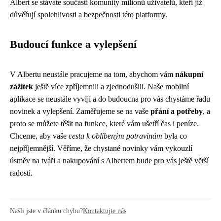
Albert se stáváte součástí komunity milionů uživatelů, kteří již
důvěřují spolehlivosti a bezpečnosti této platformy.
Budoucí funkce a vylepšení
V Albertu neustále pracujeme na tom, abychom vám
nákupní
zážitek
ještě více zpříjemnili a zjednodušili. Naše mobilní
aplikace se neustále vyvíjí a do budoucna pro vás chystáme řadu
novinek a vylepšení. Zaměřujeme se na vaše
přání a potřeby
, a
proto se můžete těšit na funkce, které vám ušetří čas i peníze.
Chceme, aby vaše
cesta k oblíbeným potravinám
byla co
nejpříjemnější. Věříme, že chystané novinky vám vykouzlí
úsměv na tváři a nakupování s Albertem bude pro vás ještě větší
radostí.
Našli jste v článku chybu?
Kontaktujte nás