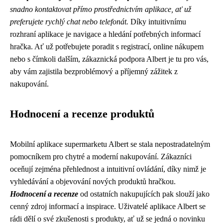
snadno kontaktovat přímo prostřednictvím aplikace, ať už
preferujete rychlý chat nebo telefonát.
Díky intuitivnímu
rozhraní aplikace je navigace a hledání potřebných informací
hračka. Ať už potřebujete poradit s registrací, online nákupem
nebo s čímkoli dalším, zákaznická podpora Albert je tu pro vás,
aby vám zajistila bezproblémový a příjemný zážitek z
nakupování.
Hodnocení a recenze produktů
Mobilní aplikace supermarketu Albert se stala nepostradatelným
pomocníkem pro chytré a moderní nakupování. Zákazníci
oceňují zejména přehlednost a intuitivní ovládání, díky nimž je
vyhledávání a objevování nových produktů hračkou.
Hodnocení a recenze
od ostatních nakupujících pak slouží jako
cenný zdroj informací a inspirace. Uživatelé aplikace Albert se
rádi dělí o své zkušenosti s produkty, ať už se jedná o novinku