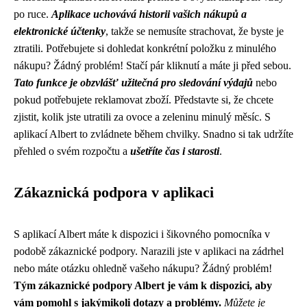
po ruce.
Aplikace uchovává historii vašich nákupů a
elektronické účtenky
, takže se nemusíte strachovat, že byste je
ztratili. Potřebujete si dohledat konkrétní položku z minulého
nákupu? Žádný problém! Stačí pár kliknutí a máte ji před sebou.
Tato funkce je obzvlášť užitečná pro sledování výdajů
nebo
pokud potřebujete reklamovat zboží. Představte si, že chcete
zjistit, kolik jste utratili za ovoce a zeleninu minulý měsíc. S
aplikací Albert to zvládnete během chvilky. Snadno si tak udržíte
přehled o svém rozpočtu a
ušetříte čas i starosti
.
Zákaznická podpora v aplikaci
S aplikací Albert máte k dispozici i šikovného pomocníka v
podobě zákaznické podpory. Narazili jste v aplikaci na zádrhel
nebo máte otázku ohledně vašeho nákupu? Žádný problém!
Tým zákaznické podpory Albert je vám k dispozici, aby
vám pomohl s jakýmikoli dotazy a problémy.
Můžete je