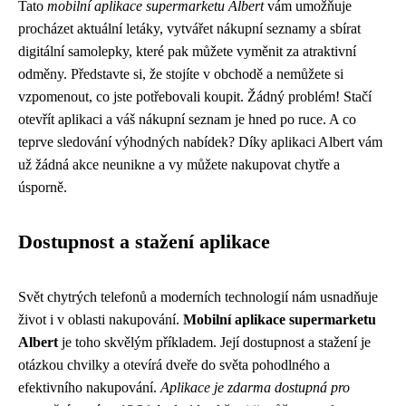
Tato
mobilní aplikace supermarketu Albert
vám umožňuje
procházet aktuální letáky, vytvářet nákupní seznamy a sbírat
digitální samolepky, které pak můžete vyměnit za atraktivní
odměny. Představte si, že stojíte v obchodě a nemůžete si
vzpomenout, co jste potřebovali koupit. Žádný problém! Stačí
otevřít aplikaci a váš nákupní seznam je hned po ruce. A co
teprve sledování výhodných nabídek? Díky aplikaci Albert vám
už žádná akce neunikne a vy můžete nakupovat chytře a
úsporně.
Dostupnost a stažení aplikace
Svět chytrých telefonů a moderních technologií nám usnadňuje
život i v oblasti nakupování.
Mobilní aplikace supermarketu
Albert
je toho skvělým příkladem. Její dostupnost a stažení je
otázkou chvilky a otevírá dveře do světa pohodlného a
efektivního nakupování.
Aplikace je zdarma dostupná pro