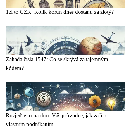
1zl to CZK: Kolik korun dnes dostanu za zlotý?
Záhada čísla 1547: Co se skrývá za tajemným
kódem?
Rozjeďte to naplno: Váš průvodce, jak začít s
vlastním podnikáním