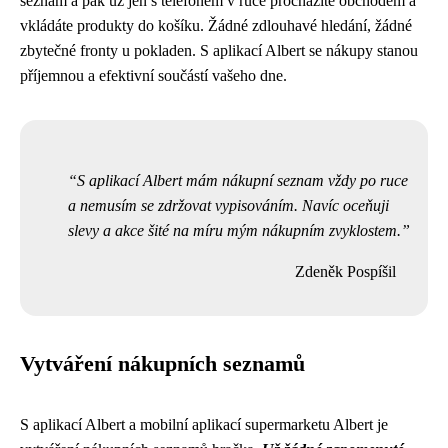
seznam a pak už jen s telefonem v ruce procházíte obchodem a
vkládáte produkty do košíku. Žádné zdlouhavé hledání, žádné
zbytečné fronty u pokladen. S aplikací Albert se nákupy stanou
příjemnou a efektivní součástí vašeho dne.
S aplikací Albert mám nákupní seznam vždy po ruce
a nemusím se zdržovat vypisováním. Navíc oceňuji
slevy a akce šité na míru mým nákupním zvyklostem.
Zdeněk Pospíšil
Vytváření nákupních seznamů
S aplikací Albert a mobilní aplikací supermarketu Albert je