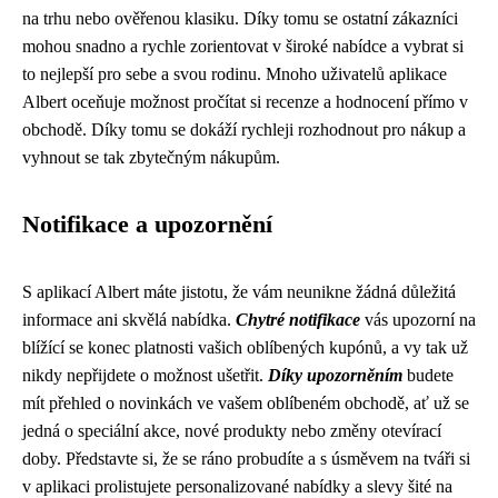
na trhu nebo ověřenou klasiku. Díky tomu se ostatní zákazníci
mohou snadno a rychle zorientovat v široké nabídce a vybrat si
to nejlepší pro sebe a svou rodinu. Mnoho uživatelů aplikace
Albert oceňuje možnost pročítat si recenze a hodnocení přímo v
obchodě. Díky tomu se dokáží rychleji rozhodnout pro nákup a
vyhnout se tak zbytečným nákupům.
Notifikace a upozornění
S aplikací Albert máte jistotu, že vám neunikne žádná důležitá
informace ani skvělá nabídka.
Chytré notifikace
vás upozorní na
blížící se konec platnosti vašich oblíbených kupónů, a vy tak už
nikdy nepřijdete o možnost ušetřit.
Díky upozorněním
budete
mít přehled o novinkách ve vašem oblíbeném obchodě, ať už se
jedná o speciální akce, nové produkty nebo změny otevírací
doby. Představte si, že se ráno probudíte a s úsměvem na tváři si
v aplikaci prolistujete personalizované nabídky a slevy šité na