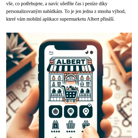
vše, co potřebujete, a navíc ušetříte čas i peníze díky
personalizovaným nabídkám. To je jen jedna z mnoha výhod,
které vám mobilní aplikace supermarketu Albert přináší.