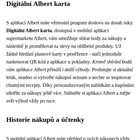
Digitální Albert karta
S aplikací Albert máte věrnostní program doslova na dosah ruky.
Digitální Albert karta
, dostupná v mobilní aplikaci
supermarketu Albert, vám umožňuje sbírat body za nákupy a
následně je proměňovat za slevy na oblíbené produkty. Už
žádné hledání plastové karty v peněžence - stačí jednoduše
naskenovat QR kód z aplikace u pokladny.
Kromě sbírání bodů
vám aplikace Albert přináší i další výhody
. Prolistujte si aktuální
leták, snadno si vytvořte nákupní seznam a nechte se inspirovat
chutnými recepty. Díky personalizovaným nabídkám a kupónům
ušetříte za nákupy ještě více. Stáhněte si aplikaci Albert a mějte
svět výhod vždy po ruce.
Historie nákupů a účtenky
S mobilní aplikací Albert máte přehled o svých nákupech vždy