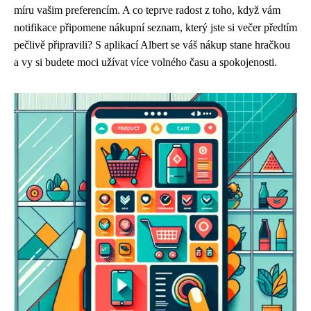
míru vašim preferencím. A co teprve radost z toho, když vám
notifikace připomene nákupní seznam, který jste si večer předtím
pečlivě připravili? S aplikací Albert se váš nákup stane hračkou
a vy si budete moci užívat více volného času a spokojenosti.