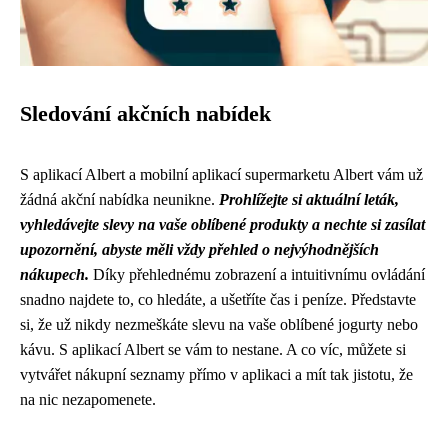
Sledování akčních nabídek
S aplikací Albert a mobilní aplikací supermarketu Albert vám už
žádná akční nabídka neunikne.
Prohlížejte si aktuální leták,
vyhledávejte slevy na vaše oblíbené produkty a nechte si zasílat
upozornění, abyste měli vždy přehled o nejvýhodnějších
nákupech.
Díky přehlednému zobrazení a intuitivnímu ovládání
snadno najdete to, co hledáte, a ušetříte čas i peníze. Představte
si, že už nikdy nezmeškáte slevu na vaše oblíbené jogurty nebo
kávu. S aplikací Albert se vám to nestane. A co víc, můžete si
vytvářet nákupní seznamy přímo v aplikaci a mít tak jistotu, že
na nic nezapomenete.