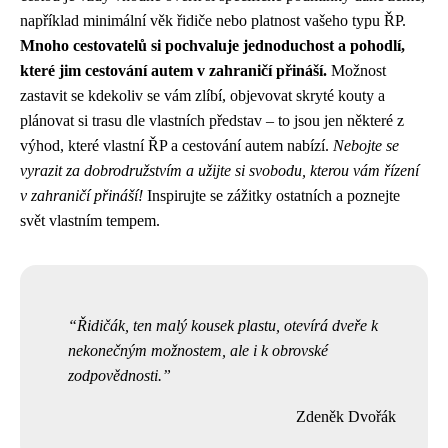
například minimální věk řidiče nebo platnost vašeho typu ŘP.
Mnoho cestovatelů si pochvaluje jednoduchost a pohodlí,
které jim cestování autem v zahraničí přináší.
Možnost
zastavit se kdekoliv se vám zlíbí, objevovat skryté kouty a
plánovat si trasu dle vlastních představ – to jsou jen některé z
výhod, které vlastní ŘP a cestování autem nabízí.
Nebojte se
vyrazit za dobrodružstvím a užijte si svobodu, kterou vám řízení
v zahraničí přináší!
Inspirujte se zážitky ostatních a poznejte
svět vlastním tempem.
Řidičák, ten malý kousek plastu, otevírá dveře k
nekonečným možnostem, ale i k obrovské
zodpovědnosti.
Zdeněk Dvořák