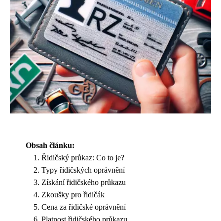
Obsah článku:
Řidičský průkaz: Co to je?
Typy řidičských oprávnění
Získání řidičského průkazu
Zkoušky pro řidičák
Cena za řidičské oprávnění
Platnost řidičského průkazu