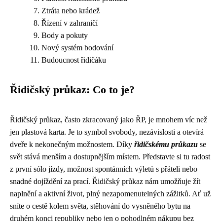
Ztráta nebo krádež
Řízení v zahraničí
Body a pokuty
Nový systém bodování
Budoucnost řidičáku
Řidičský průkaz: Co to je?
Řidičský průkaz, často zkracovaný jako ŘP, je mnohem víc než
jen plastová karta. Je to symbol svobody, nezávislosti a otevírá
dveře k nekonečným možnostem. Díky
řidičskému průkazu
se
svět stává menším a dostupnějším místem. Představte si tu radost
z první sólo jízdy, možnost spontánních výletů s přáteli nebo
snadné dojíždění za prací. Řidičský průkaz nám umožňuje žít
naplnění a aktivní život, plný nezapomenutelných zážitků. Ať už
sníte o cestě kolem světa, stěhování do vysněného bytu na
druhém konci republiky nebo jen o pohodlném nákupu bez