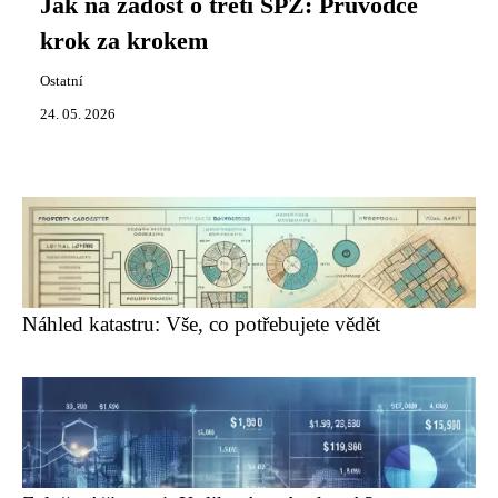
Jak na žádost o třetí SPZ: Průvodce
krok za krokem
Ostatní
24. 05. 2026
Náhled katastru: Vše, co potřebujete vědět