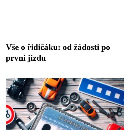
Vše o řidičáku: od žádosti po
první jízdu