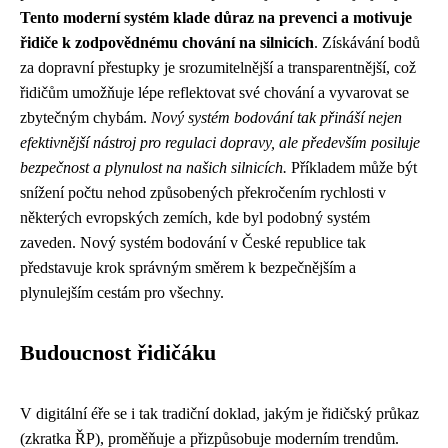
Tento moderní systém klade důraz na prevenci a motivuje
řidiče k zodpovědnému chování na silnicích
. Získávání bodů
za dopravní přestupky je srozumitelnější a transparentnější, což
řidičům umožňuje lépe reflektovat své chování a vyvarovat se
zbytečným chybám.
Nový systém bodování tak přináší nejen
efektivnější nástroj pro regulaci dopravy, ale především posiluje
bezpečnost a plynulost na našich silnicích.
Příkladem může být
snížení počtu nehod způsobených překročením rychlosti v
některých evropských zemích, kde byl podobný systém
zaveden. Nový systém bodování v České republice tak
představuje krok správným směrem k bezpečnějším a
plynulejším cestám pro všechny.
Budoucnost řidičáku
V digitální éře se i tak tradiční doklad, jakým je řidičský průkaz
(zkratka ŘP), proměňuje a přizpůsobuje moderním trendům.