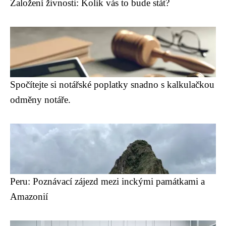
Založení živnosti: Kolik vás to bude stát?
Spočítejte si notářské poplatky snadno s kalkulačkou
odměny notáře.
Peru: Poznávací zájezd mezi inckými památkami a
Amazonií