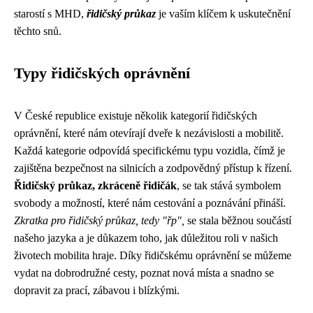
starostí s MHD,
řidičský průkaz
je vaším klíčem k uskutečnění
těchto snů.
Typy řidičských oprávnění
V České republice existuje několik kategorií řidičských
oprávnění, které nám otevírají dveře k nezávislosti a mobilitě.
Každá kategorie odpovídá specifickému typu vozidla, čímž je
zajištěna bezpečnost na silnicích a zodpovědný přístup k řízení.
Řidičský průkaz, zkráceně řidičák
, se tak stává symbolem
svobody a možností, které nám cestování a poznávání přináší.
Zkratka pro řidičský průkaz, tedy "řp",
se stala běžnou součástí
našeho jazyka a je důkazem toho, jak důležitou roli v našich
životech mobilita hraje. Díky řidičskému oprávnění se můžeme
vydat na dobrodružné cesty, poznat nová místa a snadno se
dopravit za prací, zábavou i blízkými.