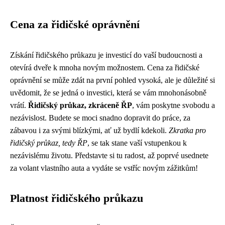
Cena za řidičské oprávnění
Získání řidičského průkazu je investicí do vaší budoucnosti a
otevírá dveře k mnoha novým možnostem. Cena za řidičské
oprávnění se může zdát na první pohled vysoká, ale je důležité si
uvědomit, že se jedná o investici, která se vám mnohonásobně
vrátí.
Řidičský průkaz, zkráceně ŘP
, vám poskytne svobodu a
nezávislost. Budete se moci snadno dopravit do práce, za
zábavou i za svými blízkými, ať už bydlí kdekoli.
Zkratka pro
řidičský průkaz, tedy ŘP
, se tak stane vaší vstupenkou k
nezávislému životu. Představte si tu radost, až poprvé usednete
za volant vlastního auta a vydáte se vstříc novým zážitkům!
Platnost řidičského průkazu