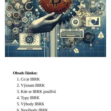
Obsah článku:
Co je IBRK
Význam IBRK
Kde se IBRK používá
Typy IBRK
Výhody IBRK
Nevýhody IBRK