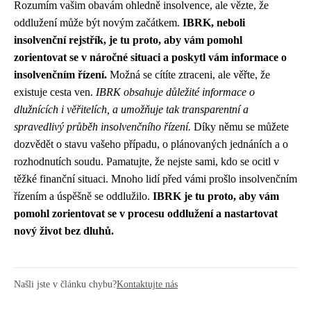
Rozumím vašim obavám ohledně insolvence, ale vězte, že
oddlužení může být novým začátkem.
IBRK, neboli
insolvenční rejstřík, je tu proto, aby vám pomohl
zorientovat se v náročné situaci a poskytl vám informace o
insolvenčním řízení.
Možná se cítíte ztraceni, ale věřte, že
existuje cesta ven.
IBRK obsahuje důležité informace o
dlužnících i věřitelích, a umožňuje tak transparentní a
spravedlivý průběh insolvenčního řízení.
Díky němu se můžete
dozvědět o stavu vašeho případu, o plánovaných jednáních a o
rozhodnutích soudu. Pamatujte, že nejste sami, kdo se ocitl v
těžké finanční situaci. Mnoho lidí před vámi prošlo insolvenčním
řízením a úspěšně se oddlužilo.
IBRK je tu proto, aby vám
pomohl zorientovat se v procesu oddlužení a nastartovat
nový život bez dluhů.
Našli jste v článku chybu?
Kontaktujte nás