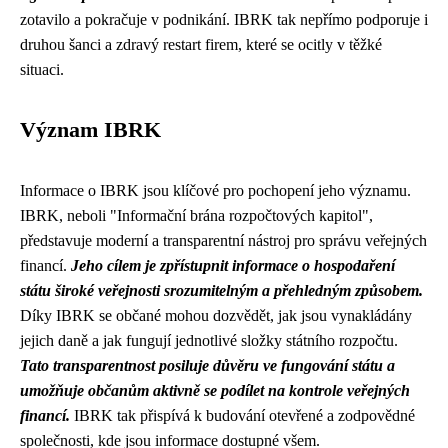
zotavilo a pokračuje v podnikání. IBRK tak nepřímo podporuje i
druhou šanci a zdravý restart firem, které se ocitly v těžké
situaci.
Význam IBRK
Informace o IBRK jsou klíčové pro pochopení jeho významu.
IBRK, neboli "Informační brána rozpočtových kapitol",
představuje moderní a transparentní nástroj pro správu veřejných
financí.
Jeho cílem je zpřístupnit informace o hospodaření
státu široké veřejnosti srozumitelným a přehledným způsobem.
Díky IBRK se občané mohou dozvědět, jak jsou vynakládány
jejich daně a jak fungují jednotlivé složky státního rozpočtu.
Tato transparentnost posiluje důvěru ve fungování státu a
umožňuje občanům aktivně se podílet na kontrole veřejných
financí.
IBRK tak přispívá k budování otevřené a zodpovědné
společnosti, kde jsou informace dostupné všem.