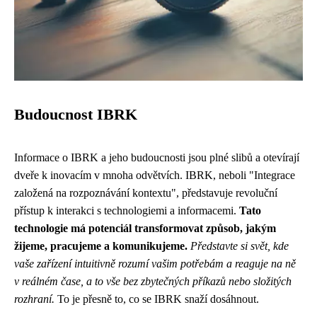
Budoucnost IBRK
Informace o IBRK a jeho budoucnosti jsou plné slibů a otevírají
dveře k inovacím v mnoha odvětvích. IBRK, neboli "Integrace
založená na rozpoznávání kontextu", představuje revoluční
přístup k interakci s technologiemi a informacemi.
Tato
technologie má potenciál transformovat způsob, jakým
žijeme, pracujeme a komunikujeme.
Představte si svět, kde
vaše zařízení intuitivně rozumí vašim potřebám a reaguje na ně
v reálném čase, a to vše bez zbytečných příkazů nebo složitých
rozhraní.
To je přesně to, co se IBRK snaží dosáhnout.