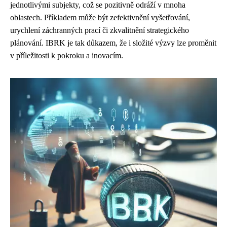
jednotlivými subjekty, což se pozitivně odráží v mnoha
oblastech. Příkladem může být zefektivnění vyšetřování,
urychlení záchranných prací či zkvalitnění strategického
plánování. IBRK je tak důkazem, že i složité výzvy lze proměnit
v příležitosti k pokroku a inovacím.