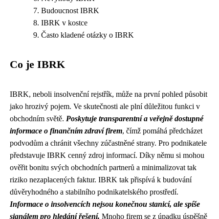
Budoucnost IBRK
IBRK v kostce
Často kladené otázky o IBRK
Co je IBRK
IBRK, neboli insolvenční rejstřík, může na první pohled působit
jako hrozivý pojem. Ve skutečnosti ale plní důležitou funkci v
obchodním světě.
Poskytuje transparentní a veřejně dostupné
informace o finančním zdraví firem
, čímž pomáhá předcházet
podvodům a chránit všechny zúčastněné strany. Pro podnikatele
představuje IBRK cenný zdroj informací. Díky němu si mohou
ověřit bonitu svých obchodních partnerů a minimalizovat tak
riziko nezaplacených faktur. IBRK tak přispívá k budování
důvěryhodného a stabilního podnikatelského prostředí.
Informace o insolvencích nejsou konečnou stanicí, ale spíše
signálem pro hledání řešení.
Mnoho firem se z úpadku úspěšně