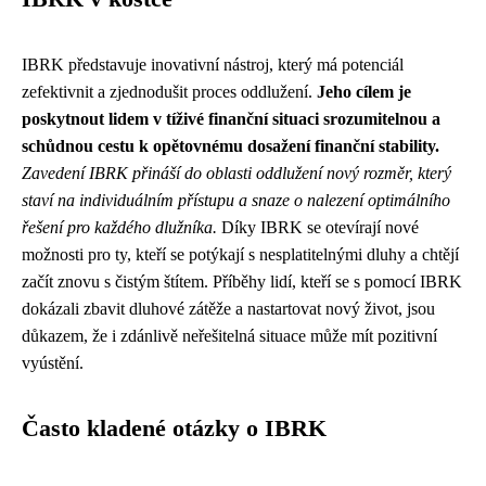
IBRK představuje inovativní nástroj, který má potenciál
zefektivnit a zjednodušit proces oddlužení.
Jeho cílem je
poskytnout lidem v tíživé finanční situaci srozumitelnou a
schůdnou cestu k opětovnému dosažení finanční stability.
Zavedení IBRK přináší do oblasti oddlužení nový rozměr, který
staví na individuálním přístupu a snaze o nalezení optimálního
řešení pro každého dlužníka.
Díky IBRK se otevírají nové
možnosti pro ty, kteří se potýkají s nesplatitelnými dluhy a chtějí
začít znovu s čistým štítem. Příběhy lidí, kteří se s pomocí IBRK
dokázali zbavit dluhové zátěže a nastartovat nový život, jsou
důkazem, že i zdánlivě neřešitelná situace může mít pozitivní
vyústění.
Často kladené otázky o IBRK