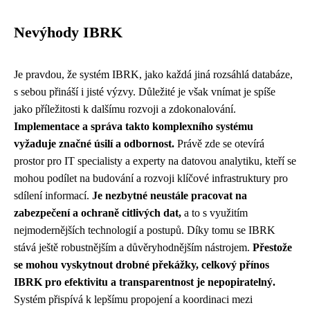
Nevýhody IBRK
Je pravdou, že systém IBRK, jako každá jiná rozsáhlá databáze,
s sebou přináší i jisté výzvy. Důležité je však vnímat je spíše
jako příležitosti k dalšímu rozvoji a zdokonalování.
Implementace a správa takto komplexního systému
vyžaduje značné úsilí a odbornost.
Právě zde se otevírá
prostor pro IT specialisty a experty na datovou analytiku, kteří se
mohou podílet na budování a rozvoji klíčové infrastruktury pro
sdílení informací.
Je nezbytné neustále pracovat na
zabezpečení a ochraně citlivých dat,
a to s využitím
nejmodernějších technologií a postupů. Díky tomu se IBRK
stává ještě robustnějším a důvěryhodnějším nástrojem.
Přestože
se mohou vyskytnout drobné překážky, celkový přínos
IBRK pro efektivitu a transparentnost je nepopiratelný.
Systém přispívá k lepšímu propojení a koordinaci mezi