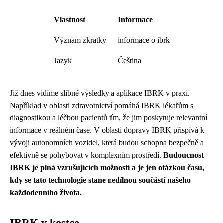
Vlastnost
Informace
Význam zkratky
informace o ibrk
Jazyk
Čeština
Již dnes vidíme slibné výsledky a aplikace IBRK v praxi.
Například v oblasti zdravotnictví pomáhá IBRK lékařům s
diagnostikou a léčbou pacientů tím, že jim poskytuje relevantní
informace v reálném čase. V oblasti dopravy IBRK přispívá k
vývoji autonomních vozidel, která budou schopna bezpečně a
efektivně se pohybovat v komplexním prostředí.
Budoucnost
IBRK je plná vzrušujících možností a je jen otázkou času,
kdy se tato technologie stane nedílnou součástí našeho
každodenního života.
IBRK v kostce