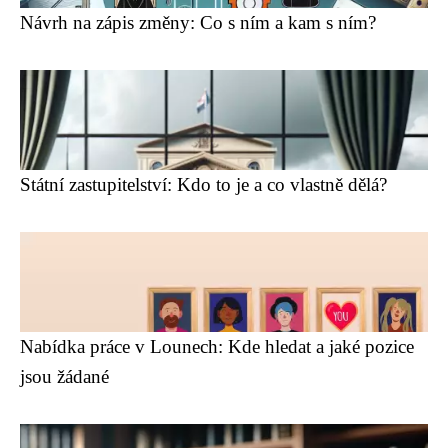
Návrh na zápis změny: Co s ním a kam s ním?
Státní zastupitelství: Kdo to je a co vlastně dělá?
Nabídka práce v Lounech: Kde hledat a jaké pozice
jsou žádané