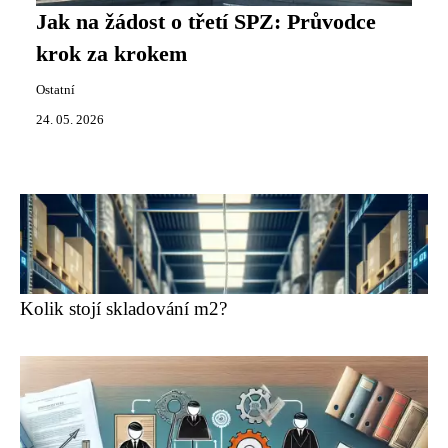
Jak na žádost o třetí SPZ: Průvodce
krok za krokem
Ostatní
24. 05. 2026
Kolik stojí skladování m2?