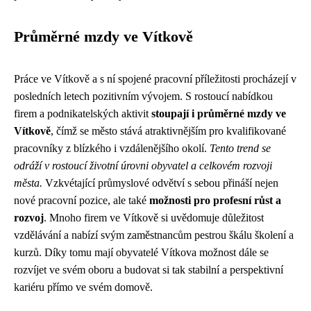
Průměrné mzdy ve Vítkově
Práce ve Vítkově a s ní spojené pracovní příležitosti procházejí v
posledních letech pozitivním vývojem. S rostoucí nabídkou
firem a podnikatelských aktivit
stoupají i průměrné mzdy ve
Vítkově
, čímž se město stává atraktivnějším pro kvalifikované
pracovníky z blízkého i vzdálenějšího okolí.
Tento trend se
odráží v rostoucí životní úrovni obyvatel a celkovém rozvoji
města.
Vzkvétající průmyslové odvětví s sebou přináší nejen
nové pracovní pozice, ale také
možnosti pro profesní růst a
rozvoj
. Mnoho firem ve Vítkově si uvědomuje důležitost
vzdělávání a nabízí svým zaměstnancům pestrou škálu školení a
kurzů. Díky tomu mají obyvatelé Vítkova možnost dále se
rozvíjet ve svém oboru a budovat si tak stabilní a perspektivní
kariéru přímo ve svém domově.