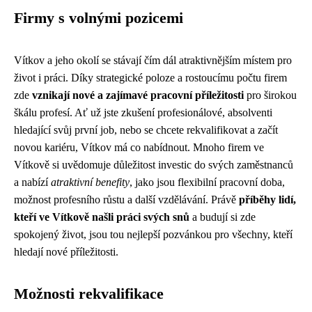
Firmy s volnými pozicemi
Vítkov a jeho okolí se stávají čím dál atraktivnějším místem pro
život i práci. Díky strategické poloze a rostoucímu počtu firem
zde
vznikají nové a zajímavé pracovní příležitosti
pro širokou
škálu profesí. Ať už jste zkušení profesionálové, absolventi
hledající svůj první job, nebo se chcete rekvalifikovat a začít
novou kariéru, Vítkov má co nabídnout. Mnoho firem ve
Vítkově si uvědomuje důležitost investic do svých zaměstnanců
a nabízí
atraktivní benefity
, jako jsou flexibilní pracovní doba,
možnost profesního růstu a další vzdělávání. Právě
příběhy lidí,
kteří ve Vítkově našli práci svých snů
a budují si zde
spokojený život, jsou tou nejlepší pozvánkou pro všechny, kteří
hledají nové příležitosti.
Možnosti rekvalifikace