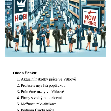
Obsah článku:
Aktuální nabídky práce ve Vítkově
Profese s největší poptávkou
Průměrné mzdy ve Vítkově
Firmy s volnými pozicemi
Možnosti rekvalifikace
Podpora Úřadu práce