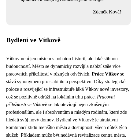
Zdeněk Kovář
Bydlení ve Vítkově
Vítkov není jen místem s bohatou historií, ale také slibnou
budoucností. Město se dynamicky rozvíjí a nabízí stále více
pracovních příležitostí v různých odvětvích.
Práce Vítkov
se
stává synonymem pro stabilitu a perspektivu. Díky strategické
poloze a rozvíjející se infrastruktuře láká Vítkov nové investory,
což se pozitivně odráží na lokálním trhu práce.
Pracovní
příležitosti ve Vítkově
se tak otevírají nejen zkušeným
profesionálům, ale i absolventům a mladým rodinám, které zde
hledají svůj nový domov. Bydlení ve Vítkově je atraktivní
kombinací klidu menšího města a dostupnosti všech důležitých
služeb. Příkladem může být nedávná revitalizace centra města,