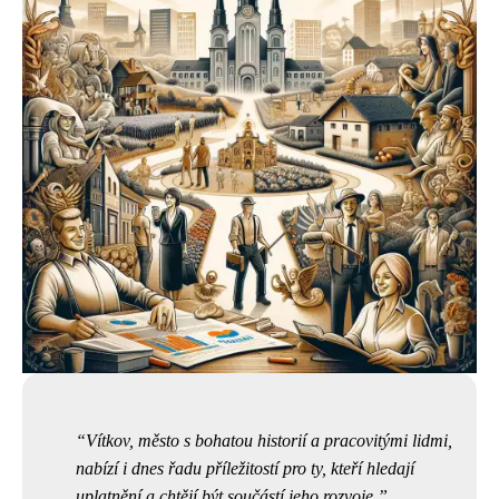
Vítkov, město s bohatou historií a pracovitými lidmi,
nabízí i dnes řadu příležitostí pro ty, kteří hledají
uplatnění a chtějí být součástí jeho rozvoje.