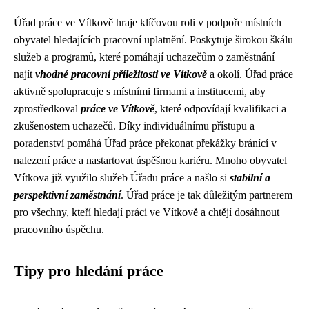
Úřad práce ve Vítkově hraje klíčovou roli v podpoře místních
obyvatel hledajících pracovní uplatnění. Poskytuje širokou škálu
služeb a programů, které pomáhají uchazečům o zaměstnání
najít
vhodné pracovní příležitosti ve Vítkově
a okolí. Úřad práce
aktivně spolupracuje s místními firmami a institucemi, aby
zprostředkoval
práce ve Vítkově
, které odpovídají kvalifikaci a
zkušenostem uchazečů. Díky individuálnímu přístupu a
poradenství pomáhá Úřad práce překonat překážky bránící v
nalezení práce a nastartovat úspěšnou kariéru. Mnoho obyvatel
Vítkova již využilo služeb Úřadu práce a našlo si
stabilní a
perspektivní zaměstnání
. Úřad práce je tak důležitým partnerem
pro všechny, kteří hledají práci ve Vítkově a chtějí dosáhnout
pracovního úspěchu.
Tipy pro hledání práce