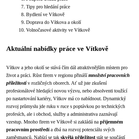
Tipy pro hledání práce
Bydlení ve Vítkově
Doprava do Vítkova a okolí
Volnočasové aktivity ve Vítkově
Aktuální nabídky práce ve Vítkově
Vítkov a jeho okolí se stává čím dál atraktivnějším místem pro
život a práci. Růst firem v regionu přináší
množství pracovních
příležitostí
v rozličných oborech. Ať už jste zkušení
profesionálové hledající novou výzvu, nebo absolventi toužící
po nastartování kariéry, Vítkov má co nabídnout. Dynamický
rozvoj průmyslu jde ruku v ruce s poptávkou po technických
profesích, ale i obchod, služby a administrativa zaznávají
vzestup. Mnoho firem ve Vítkově si zakládá na
příjemném
pracovním prostředí
a dbá na rozvoj potenciálu svých
zaměstnanců. Nabízí se tak
skvělá příležitost
stát se součástí