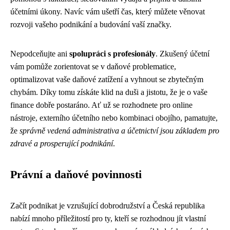
účetními úkony. Navíc vám ušetří čas, který můžete věnovat
rozvoji vašeho podnikání a budování vaší značky.
Nepodceňujte ani
spolupráci s profesionály
. Zkušený účetní
vám pomůže zorientovat se v daňové problematice,
optimalizovat vaše daňové zatížení a vyhnout se zbytečným
chybám. Díky tomu získáte klid na duši a jistotu, že je o vaše
finance dobře postaráno. Ať už se rozhodnete pro online
nástroje, externího účetního nebo kombinaci obojího, pamatujte,
že
správně vedená administrativa a účetnictví jsou základem pro
zdravé a prosperující podnikání
.
Právní a daňové povinnosti
Začít podnikat je vzrušující dobrodružství a Česká republika
nabízí mnoho příležitostí pro ty, kteří se rozhodnou jít vlastní