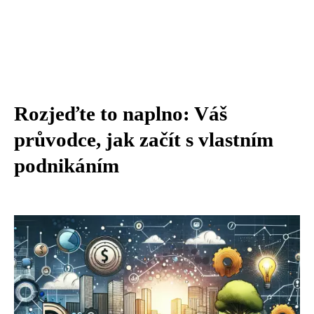
Rozjeďte to naplno: Váš
průvodce, jak začít s vlastním
podnikáním