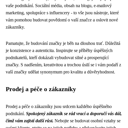
vaše podnikání. Sociální média, obsah na blogu, e-mailový
marketing, spolupráce s influencery - to vše jsou nástroje, které
vám pomohou budovat povědomí o vaší značce a oslovit nové
zákazníky.
Pamatujte, že budování značky je běh na dlouhou trať. Důležitá
je konzistence a autenticita. Inspirujte se příběhy úspěšných
podnikatelů, kteří dokázali vybudovat silné a prosperující
značky. S nadšením, kreativitou a trochou úsilí se i vám podaří z
vaší značky udělat synonymum pro kvalitu a důvěryhodnost.
Prodej a péče o zákazníky
Prodej a péče o zákazníky jsou srdcem každého úspěšného
podnikání.
Spokojený zákazník se rád vrací a doporučí vás dál,
čímž vám zajistí další růst.
Nebojte se budovat osobní vztahy se
svými klienty, ptejte se na jejich potřeby a překonávejte jejich