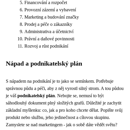
Financování a rozpočet
Provozní zázemí a vybavení
Marketing a budování značky
Prodej a péče o zákazníky
Administrativa a účetnictví
Právní a daňové povinnosti
Rozvoj a růst podnikání
Nápad a podnikatelský plán
S nápadem na podnikání je to jako se semínkem. Potřebuje
správnou půdu a péči, aby z něj vyrostl silný strom. A tou půdou
je váš
podnikatelský plán
. Nebojte se, nemusí to být
sáhodlouhý dokument plný složitých grafů. Důležité je zachytit
základní myšlenku: co, jak a pro koho chcete dělat. Popište svůj
produkt nebo službu, jeho jedinečnost a cílovou skupinu.
Zamyslete se nad marketingem - jak o sobě dáte vědět světu?