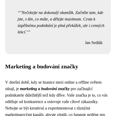
"Nečekejte na dokonalý okamžik. Začněte tam, kde
jste, s tím, co máte, a dělejte maximum. Cesta k
úspěšnému podnikání je plná překážek, ale i cenných
lekcí."
Jan Sedlák
Marketing a budování značky
V dnešní době, kdy se hranice mezi online a offline světem
stírají, je
marketing a budování značky
pro začínající
podnikatele důležitější než kdy dříve. Vaše značka je to, co vás
odlišuje od konkurence a oslovuje vaše cílové zákazníky.
Nebojte se být kreativní a experimentovat s různými
marketingovými kanály, abyste zjistili, co funguje nejlépe pro