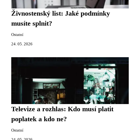
Živnostenský list: Jaké podmínky
musíte splnit?
Ostatní
24. 05. 2026
Televize a rozhlas: Kdo musí platit
poplatek a kdo ne?
Ostatní
24. 05. 2026