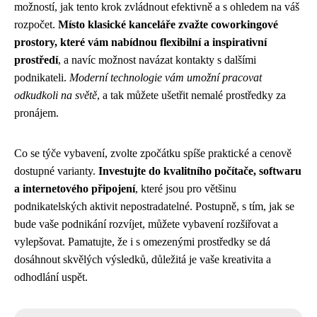
možností, jak tento krok zvládnout efektivně a s ohledem na váš
rozpočet.
Místo klasické kanceláře zvažte coworkingové
prostory, které vám nabídnou flexibilní a inspirativní
prostředí
, a navíc možnost navázat kontakty s dalšími
podnikateli.
Moderní technologie vám umožní pracovat
odkudkoli na světě
, a tak můžete ušetřit nemalé prostředky za
pronájem.
Co se týče vybavení, zvolte zpočátku spíše praktické a cenově
dostupné varianty.
Investujte do kvalitního počítače, softwaru
a internetového připojení
, které jsou pro většinu
podnikatelských aktivit nepostradatelné. Postupně, s tím, jak se
bude vaše podnikání rozvíjet, můžete vybavení rozšiřovat a
vylepšovat. Pamatujte, že i s omezenými prostředky se dá
dosáhnout skvělých výsledků, důležitá je vaše kreativita a
odhodlání uspět.