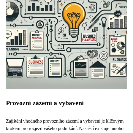
Provozní zázemí a vybavení
Zajištění vhodného provozního zázemí a vybavení je klíčovým
krokem pro rozjezd vašeho podnikání. Naštěstí existuje mnoho