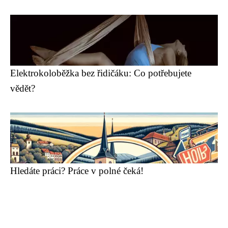
Elektrokoloběžka bez řidičáku: Co potřebujete
vědět?
Hledáte práci? Práce v polné čeká!