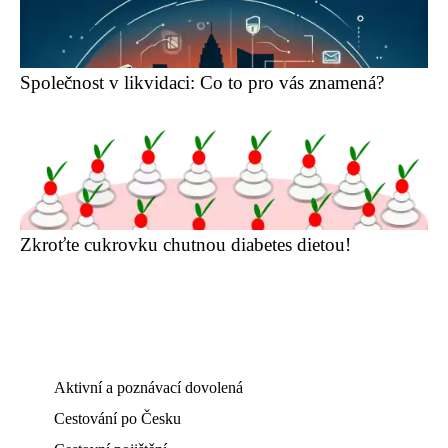
Společnost v likvidaci: Co to pro vás znamená?
Zkroťte cukrovku chutnou diabetes dietou!
Aktivní a poznávací dovolená
Cestování po Česku