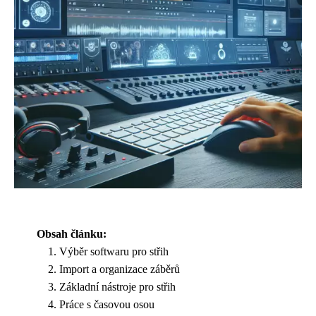
Obsah článku:
Výběr softwaru pro střih
Import a organizace záběrů
Základní nástroje pro střih
Práce s časovou osou