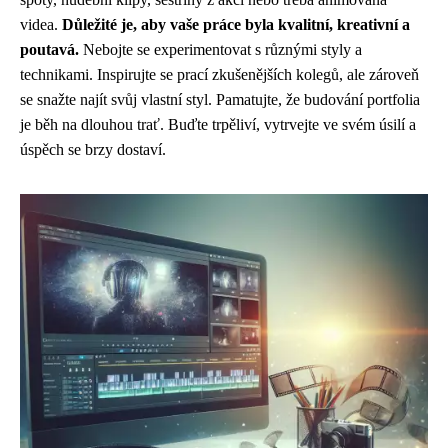
videa.
Důležité je, aby vaše práce byla kvalitní, kreativní a
poutavá.
Nebojte se experimentovat s různými styly a
technikami. Inspirujte se prací zkušenějších kolegů, ale zároveň
se snažte najít svůj vlastní styl. Pamatujte, že budování portfolia
je běh na dlouhou trať. Buďte trpěliví, vytrvejte ve svém úsilí a
úspěch se brzy dostaví.