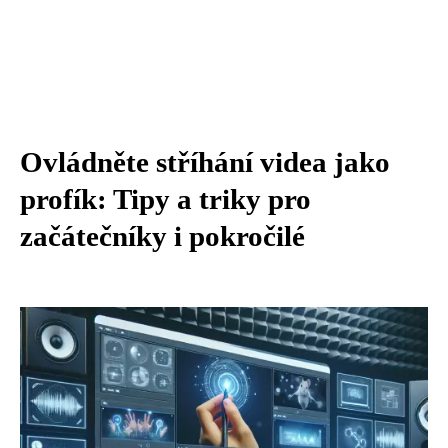
Ovládněte stříhání videa jako
profík: Tipy a triky pro
začátečníky i pokročilé