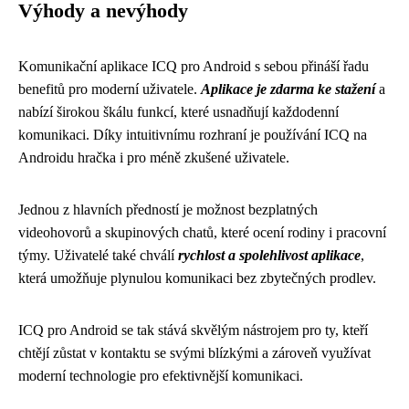
Výhody a nevýhody
Komunikační aplikace ICQ pro Android s sebou přináší řadu
benefitů pro moderní uživatele.
Aplikace je zdarma ke stažení
a
nabízí širokou škálu funkcí, které usnadňují každodenní
komunikaci. Díky intuitivnímu rozhraní je používání ICQ na
Androidu hračka i pro méně zkušené uživatele.
Jednou z hlavních předností je možnost bezplatných
videohovorů a skupinových chatů, které ocení rodiny i pracovní
týmy. Uživatelé také chválí
rychlost a spolehlivost aplikace
,
která umožňuje plynulou komunikaci bez zbytečných prodlev.
ICQ pro Android se tak stává skvělým nástrojem pro ty, kteří
chtějí zůstat v kontaktu se svými blízkými a zároveň využívat
moderní technologie pro efektivnější komunikaci.