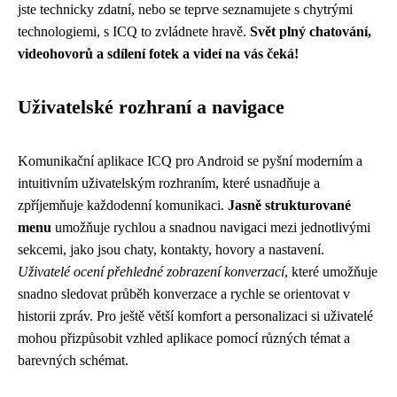
jste technicky zdatní, nebo se teprve seznamujete s chytrými
technologiemi, s ICQ to zvládnete hravě.
Svět plný chatování,
videohovorů a sdílení fotek a videí na vás čeká!
Uživatelské rozhraní a navigace
Komunikační aplikace ICQ pro Android se pyšní moderním a
intuitivním uživatelským rozhraním, které usnadňuje a
zpříjemňuje každodenní komunikaci.
Jasně strukturované
menu
umožňuje rychlou a snadnou navigaci mezi jednotlivými
sekcemi, jako jsou chaty, kontakty, hovory a nastavení.
Uživatelé ocení přehledné zobrazení konverzací
, které umožňuje
snadno sledovat průběh konverzace a rychle se orientovat v
historii zpráv. Pro ještě větší komfort a personalizaci si uživatelé
mohou přizpůsobit vzhled aplikace pomocí různých témat a
barevných schémat.