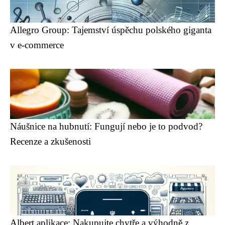
Allegro Group: Tajemství úspěchu polského giganta
v e-commerce
Náušnice na hubnutí: Fungují nebo je to podvod?
Recenze a zkušenosti
Albert aplikace: Nakupujte chytře a výhodně z