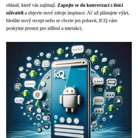
oblastí, které vás zajímají.
Zapojte se do konverzací s tisíci
uživateli
a objevte nové zdroje inspirace. Ať už plánujete výlet,
hledáte nový recept nebo se chcete jen pobavit, ICQ vám
poskytne prostor pro sdílení a interakci.