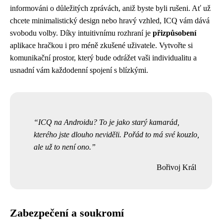
informováni o důležitých zprávách, aniž byste byli rušeni. Ať už
chcete minimalistický design nebo hravý vzhled, ICQ vám dává
svobodu volby. Díky intuitivnímu rozhraní je
přizpůsobení
aplikace hračkou i pro méně zkušené uživatele. Vytvořte si
komunikační prostor, který bude odrážet vaši individualitu a
usnadní vám každodenní spojení s blízkými.
ICQ na Androidu? To je jako starý kamarád,
kterého jste dlouho neviděli. Pořád to má své kouzlo,
ale už to není ono.
Bořivoj Král
Zabezpečení a soukromí