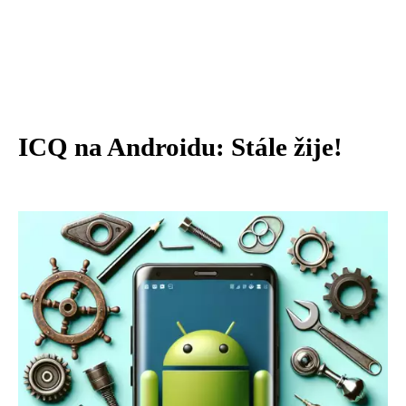
ICQ na Androidu: Stále žije!