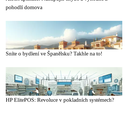
pohodlí domova
Sníte o bydlení ve Španělsku? Takhle na to!
HP ElitePOS: Revoluce v pokladních systémech?