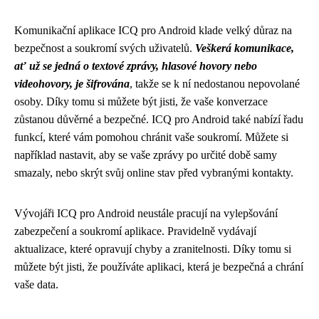
Komunikační aplikace ICQ pro Android klade velký důraz na
bezpečnost a soukromí svých uživatelů.
Veškerá komunikace,
ať už se jedná o textové zprávy, hlasové hovory nebo
videohovory, je šifrována
, takže se k ní nedostanou nepovolané
osoby. Díky tomu si můžete být jisti, že vaše konverzace
zůstanou důvěrné a bezpečné. ICQ pro Android také nabízí řadu
funkcí, které vám pomohou chránit vaše soukromí. Můžete si
například nastavit, aby se vaše zprávy po určité době samy
smazaly, nebo skrýt svůj online stav před vybranými kontakty.
Vývojáři ICQ pro Android neustále pracují na vylepšování
zabezpečení a soukromí aplikace. Pravidelně vydávají
aktualizace, které opravují chyby a zranitelnosti. Díky tomu si
můžete být jisti, že používáte aplikaci, která je bezpečná a chrání
vaše data.