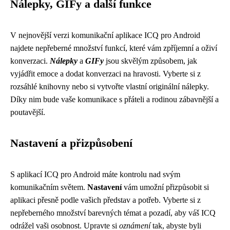
Nálepky, GIFy a další funkce
V nejnovější verzi komunikační aplikace ICQ pro Android
najdete nepřeberné množství funkcí, které vám zpříjemní a oživí
konverzaci.
Nálepky
a
GIFy
jsou skvělým způsobem, jak
vyjádřit emoce a dodat konverzaci na hravosti. Vyberte si z
rozsáhlé knihovny nebo si vytvořte vlastní originální nálepky.
Díky nim bude vaše komunikace s přáteli a rodinou zábavnější a
poutavější.
Nastavení a přizpůsobení
S aplikací ICQ pro Android máte kontrolu nad svým
komunikačním světem.
Nastavení
vám umožní přizpůsobit si
aplikaci přesně podle vašich představ a potřeb. Vyberte si z
nepřeberného množství barevných témat a pozadí, aby váš ICQ
odrážel vaši osobnost. Upravte si
oznámení
tak, abyste byli