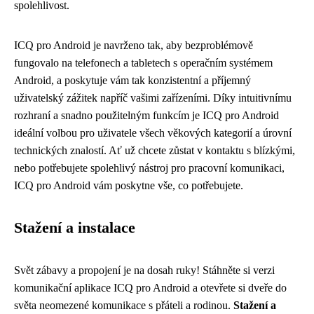
spolehlivost.
ICQ pro Android je navrženo tak, aby bezproblémově
fungovalo na telefonech a tabletech s operačním systémem
Android, a poskytuje vám tak konzistentní a příjemný
uživatelský zážitek napříč vašimi zařízeními. Díky intuitivnímu
rozhraní a snadno použitelným funkcím je ICQ pro Android
ideální volbou pro uživatele všech věkových kategorií a úrovní
technických znalostí. Ať už chcete zůstat v kontaktu s blízkými,
nebo potřebujete spolehlivý nástroj pro pracovní komunikaci,
ICQ pro Android vám poskytne vše, co potřebujete.
Stažení a instalace
Svět zábavy a propojení je na dosah ruky! Stáhněte si verzi
komunikační aplikace ICQ pro Android a otevřete si dveře do
světa neomezené komunikace s přáteli a rodinou.
Stažení a