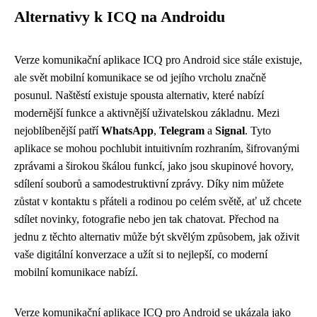
Alternativy k ICQ na Androidu
Verze komunikační aplikace ICQ pro Android sice stále existuje,
ale svět mobilní komunikace se od jejího vrcholu značně
posunul. Naštěstí existuje spousta alternativ, které nabízí
modernější funkce a aktivnější uživatelskou základnu. Mezi
nejoblíbenější patří
WhatsApp
,
Telegram
a
Signal
. Tyto
aplikace se mohou pochlubit intuitivním rozhraním, šifrovanými
zprávami a širokou škálou funkcí, jako jsou skupinové hovory,
sdílení souborů a samodestruktivní zprávy. Díky nim můžete
zůstat v kontaktu s přáteli a rodinou po celém světě, ať už chcete
sdílet novinky, fotografie nebo jen tak chatovat. Přechod na
jednu z těchto alternativ může být skvělým způsobem, jak oživit
vaše digitální konverzace a užít si to nejlepší, co moderní
mobilní komunikace nabízí.
Verze komunikační aplikace ICQ pro Android se ukázala jako