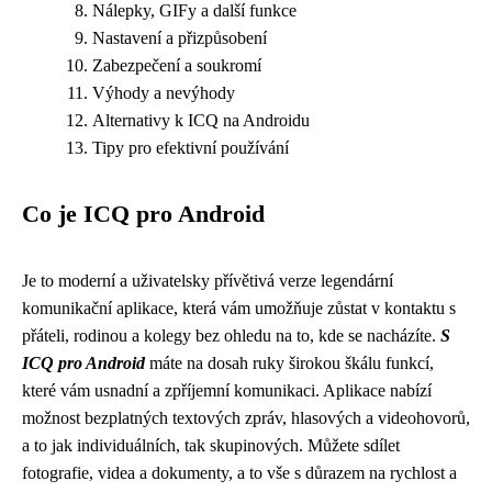
Nálepky, GIFy a další funkce
Nastavení a přizpůsobení
Zabezpečení a soukromí
Výhody a nevýhody
Alternativy k ICQ na Androidu
Tipy pro efektivní používání
Co je ICQ pro Android
Je to moderní a uživatelsky přívětivá verze legendární
komunikační aplikace, která vám umožňuje zůstat v kontaktu s
přáteli, rodinou a kolegy bez ohledu na to, kde se nacházíte.
S
ICQ pro Android
máte na dosah ruky širokou škálu funkcí,
které vám usnadní a zpříjemní komunikaci. Aplikace nabízí
možnost bezplatných textových zpráv, hlasových a videohovorů,
a to jak individuálních, tak skupinových. Můžete sdílet
fotografie, videa a dokumenty, a to vše s důrazem na rychlost a