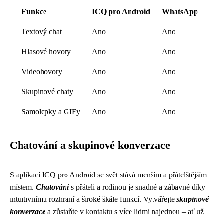
Funkce
ICQ pro Android
WhatsApp
Textový chat
Ano
Ano
Hlasové hovory
Ano
Ano
Videohovory
Ano
Ano
Skupinové chaty
Ano
Ano
Samolepky a GIFy
Ano
Ano
Chatování a skupinové konverzace
S aplikací ICQ pro Android se svět stává menším a přátelštějším
místem.
Chatování
s přáteli a rodinou je snadné a zábavné díky
intuitivnímu rozhraní a široké škále funkcí. Vytvářejte
skupinové
konverzace
a zůstaňte v kontaktu s více lidmi najednou – ať už