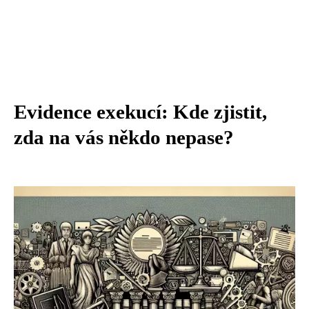
Evidence exekucí: Kde zjistit,
zda na vás někdo nepase?