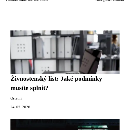
Živnostenský list: Jaké podmínky
musíte splnit?
Ostatní
24. 05. 2026