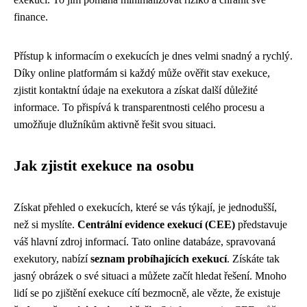
finance.
Přístup k informacím o exekucích je dnes velmi snadný a rychlý.
Díky online platformám si každý může ověřit stav exekuce,
zjistit kontaktní údaje na exekutora a získat další důležité
informace. To přispívá k transparentnosti celého procesu a
umožňuje dlužníkům aktivně řešit svou situaci.
Jak zjistit exekuce na osobu
Získat přehled o exekucích, které se vás týkají, je jednodušší,
než si myslíte.
Centrální evidence exekucí (CEE)
představuje
váš hlavní zdroj informací. Tato online databáze, spravovaná
exekutory, nabízí
seznam probíhajících exekucí
. Získáte tak
jasný obrázek o své situaci a můžete začít hledat řešení. Mnoho
lidí se po zjištění exekuce cítí bezmocně, ale vězte, že existuje