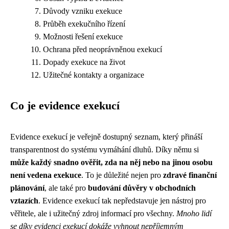
Důvody vzniku exekuce
Průběh exekučního řízení
Možnosti řešení exekuce
Ochrana před neoprávněnou exekucí
Dopady exekuce na život
Užitečné kontakty a organizace
Co je evidence exekucí
Evidence exekucí je veřejně dostupný seznam, který přináší
transparentnost do systému vymáhání dluhů. Díky němu si
může každý snadno ověřit, zda na něj nebo na jinou osobu
není vedena exekuce
. To je důležité nejen pro
zdravé finanční
plánování
, ale také pro
budování důvěry v obchodních
vztazích
. Evidence exekucí tak nepředstavuje jen nástroj pro
věřitele, ale i užitečný zdroj informací pro všechny.
Mnoho lidí
se díky evidenci exekucí dokáže vyhnout nepříjemným