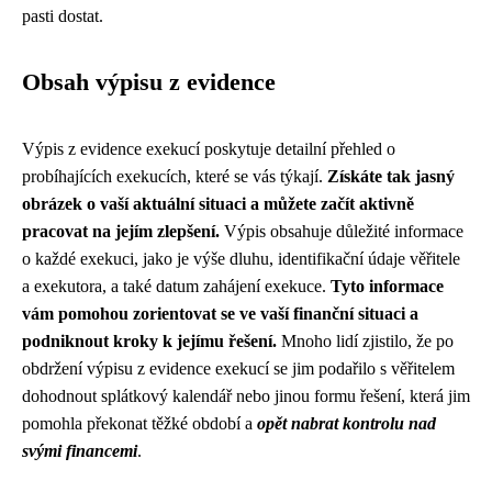
pasti dostat.
Obsah výpisu z evidence
Výpis z evidence exekucí poskytuje detailní přehled o
probíhajících exekucích, které se vás týkají.
Získáte tak jasný
obrázek o vaší aktuální situaci a můžete začít aktivně
pracovat na jejím zlepšení.
Výpis obsahuje důležité informace
o každé exekuci, jako je výše dluhu, identifikační údaje věřitele
a exekutora, a také datum zahájení exekuce.
Tyto informace
vám pomohou zorientovat se ve vaší finanční situaci a
podniknout kroky k jejímu řešení.
Mnoho lidí zjistilo, že po
obdržení výpisu z evidence exekucí se jim podařilo s věřitelem
dohodnout splátkový kalendář nebo jinou formu řešení, která jim
pomohla překonat těžké období a
opět nabrat kontrolu nad
svými financemi
.