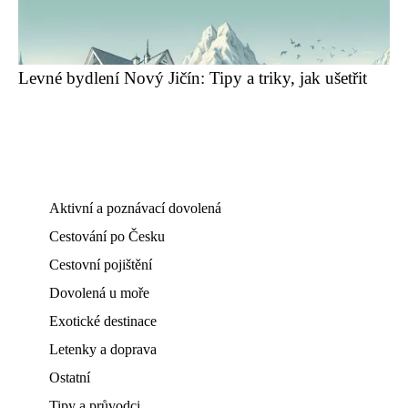
Levné bydlení Nový Jičín: Tipy a triky, jak ušetřit
Aktivní a poznávací dovolená
Cestování po Česku
Cestovní pojištění
Dovolená u moře
Exotické destinace
Letenky a doprava
Ostatní
Tipy a průvodci