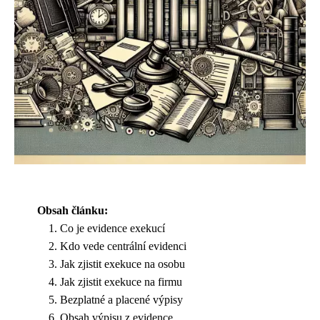
Obsah článku:
Co je evidence exekucí
Kdo vede centrální evidenci
Jak zjistit exekuce na osobu
Jak zjistit exekuce na firmu
Bezplatné a placené výpisy
Obsah výpisu z evidence