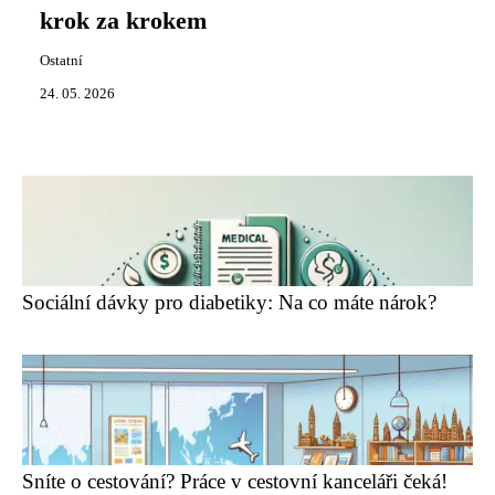
krok za krokem
Ostatní
24. 05. 2026
Sociální dávky pro diabetiky: Na co máte nárok?
Sníte o cestování? Práce v cestovní kanceláři čeká!