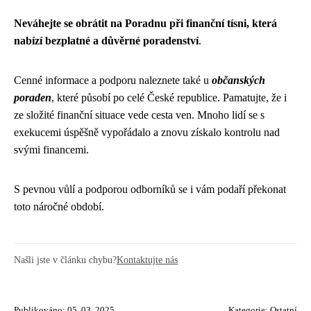
Neváhejte se obrátit na Poradnu při finanční tísni, která
nabízí bezplatné a důvěrné poradenství
.
Cenné informace a podporu naleznete také u
občanských
poraden
, které působí po celé České republice. Pamatujte, že i
ze složité finanční situace vede cesta ven. Mnoho lidí se s
exekucemi úspěšně vypořádalo a znovu získalo kontrolu nad
svými financemi.
S pevnou vůlí a podporou odborníků se i vám podaří překonat
toto náročné období.
Našli jste v článku chybu?
Kontaktujte nás
Publikováno: 05. 03. 2025
Kategorie:
Ostatní