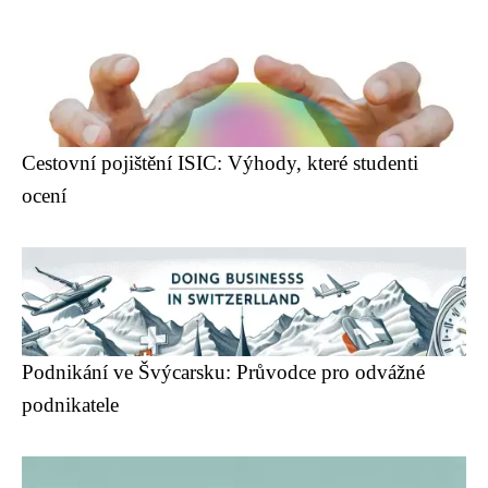
Cestovní pojištění ISIC: Výhody, které studenti
ocení
Podnikání ve Švýcarsku: Průvodce pro odvážné
podnikatele