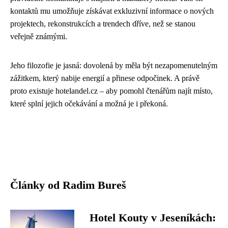
kontaktů mu umožňuje získávat exkluzivní informace o nových
projektech, rekonstrukcích a trendech dříve, než se stanou
veřejně známými.
Jeho filozofie je jasná: dovolená by měla být nezapomenutelným
zážitkem, který nabije energií a přinese odpočinek. A právě
proto existuje hotelandel.cz – aby pomohl čtenářům najít místo,
které splní jejich očekávání a možná je i překoná.
Články od Radim Bureš
Hotel Kouty v Jeseníkách: