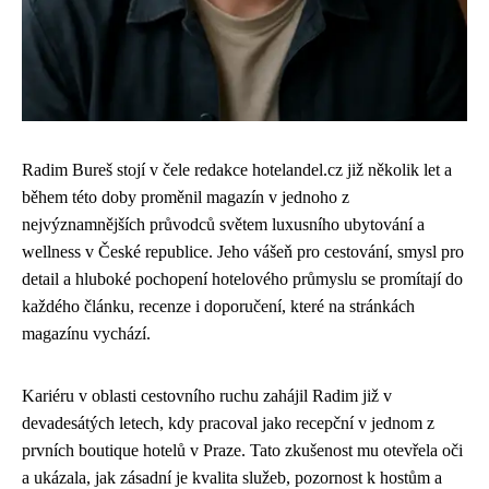
Radim Bureš stojí v čele redakce hotelandel.cz již několik let a
během této doby proměnil magazín v jednoho z
nejvýznamnějších průvodců světem luxusního ubytování a
wellness v České republice. Jeho vášeň pro cestování, smysl pro
detail a hluboké pochopení hotelového průmyslu se promítají do
každého článku, recenze i doporučení, které na stránkách
magazínu vychází.
Kariéru v oblasti cestovního ruchu zahájil Radim již v
devadesátých letech, kdy pracoval jako recepční v jednom z
prvních boutique hotelů v Praze. Tato zkušenost mu otevřela oči
a ukázala, jak zásadní je kvalita služeb, pozornost k hostům a