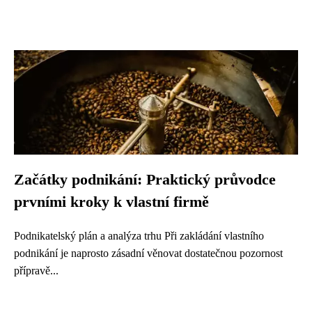
Začátky podnikání: Praktický průvodce
prvními kroky k vlastní firmě
Podnikatelský plán a analýza trhu Při zakládání vlastního
podnikání je naprosto zásadní věnovat dostatečnou pozornost
přípravě...