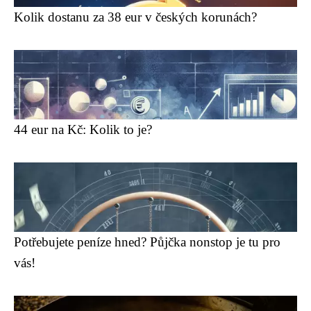
Kolik dostanu za 38 eur v českých korunách?
44 eur na Kč: Kolik to je?
Potřebujete peníze hned? Půjčka nonstop je tu pro
vás!