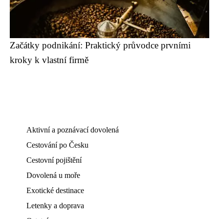
Začátky podnikání: Praktický průvodce prvními
kroky k vlastní firmě
Aktivní a poznávací dovolená
Cestování po Česku
Cestovní pojištění
Dovolená u moře
Exotické destinace
Letenky a doprava