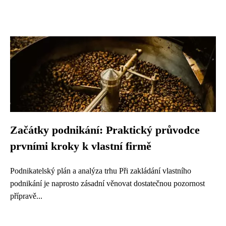
Začátky podnikání: Praktický průvodce
prvními kroky k vlastní firmě
Podnikatelský plán a analýza trhu Při zakládání vlastního
podnikání je naprosto zásadní věnovat dostatečnou pozornost
přípravě...