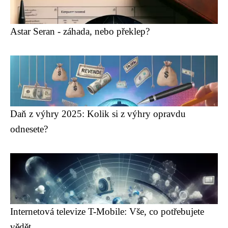
Astar Seran - záhada, nebo překlep?
Daň z výhry 2025: Kolik si z výhry opravdu
odnesete?
Internetová televize T-Mobile: Vše, co potřebujete
vědět