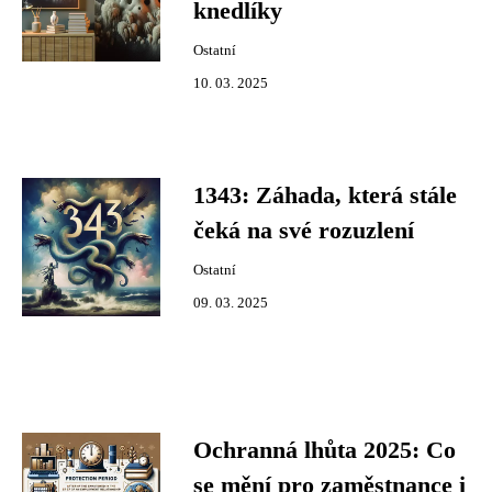
knedlíky
Ostatní
10. 03. 2025
1343: Záhada, která stále
čeká na své rozuzlení
Ostatní
09. 03. 2025
Ochranná lhůta 2025: Co
se mění pro zaměstnance i