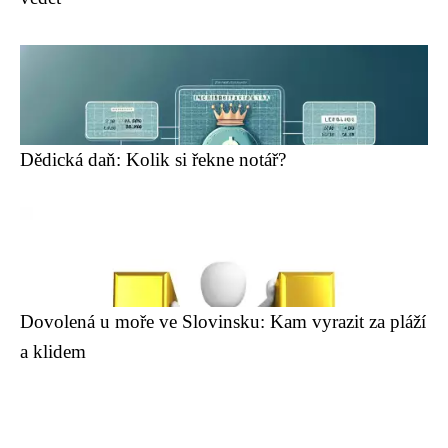
Dědická daň: Kolik si řekne notář?
Dovolená u moře ve Slovinsku: Kam vyrazit za pláží
a klidem