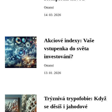
Ostatní
14. 03. 2026
Akciové indexy: Vaše
vstupenka do světa
investování?
Ostatní
13. 01. 2026
Trýznivá trypofobie: Když
se děsíš i jahodové