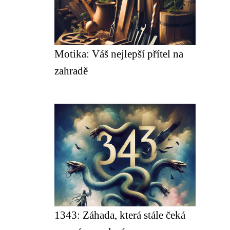
Motika: Váš nejlepší přítel na
zahradě
1343: Záhada, která stále čeká