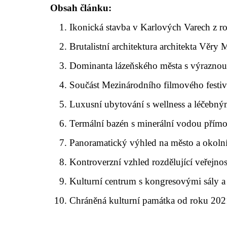
Obsah článku:
Ikonická stavba v Karlových Varech z 
Brutalistní architektura architekta Věr
Dominanta lázeňského města s výrazno
Součást Mezinárodního filmového festi
Luxusní ubytování s wellness a léčebn
Termální bazén s minerální vodou přímo
Panoramatický výhled na město a okolní
Kontroverzní vzhled rozdělující veřejno
Kulturní centrum s kongresovými sály a
Chráněná kulturní památka od roku 202