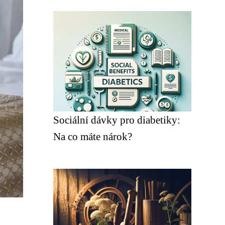
Sociální dávky pro diabetiky:
Na co máte nárok?